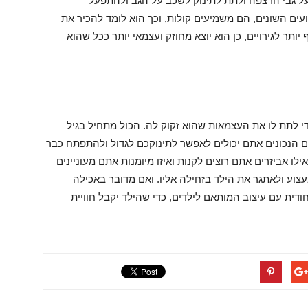
 גבי הרצפה ולתת לתינוק לשכב על הגב ולהתפעל
עים השונים, הם משמיעים קולות, וכך הוא לומד להכיר את
ר לגירויים, כן הוא יוצא מחוזק ועצמאי יותר ככל שהוא
די לתת לו את העצמאות שהוא זקוק לה. הכול מתחיל בגיל
ים הנכונים אתם יכולים לאפשר לתינוקכם לגדול ולהתפתח כבר
לו אביזרים אתם רוצים לקנות ואיזו מיומנות אתם מעוניינים
צוע ולאתגר את הילד בזחילה אליו. ואם מדובר באכילה
ודית עם עיצוב המותאם לילדים, כדי שהילד יקבל חוויית