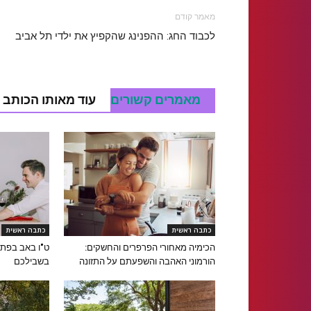
מאמר קודם
לכבוד החג: ההפנינג שהקפיץ את ילדי תל אביב
מאמרים קשורים
עוד מאותו הכותב
כתבה ראשית
כתבה ראשית
הכימיה מאחורי הפרפרים והחשקים:
ט"ו באב בפתח:
הורמוני האהבה והשפעתם על התזונה
בשבילכם