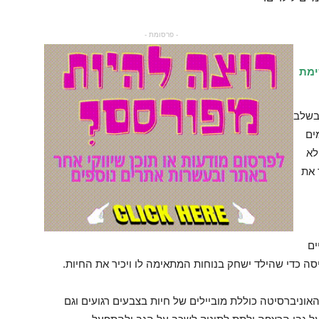
- פרסומת -
ימת
בשלב
ים
לא
 את
ים
יסה כדי שהילד ישחק בנוחות המתאימה לו ויכיר את החיות.
אוניברסיטה כוללת מוביילים של חיות בצבעים רגועים וגם