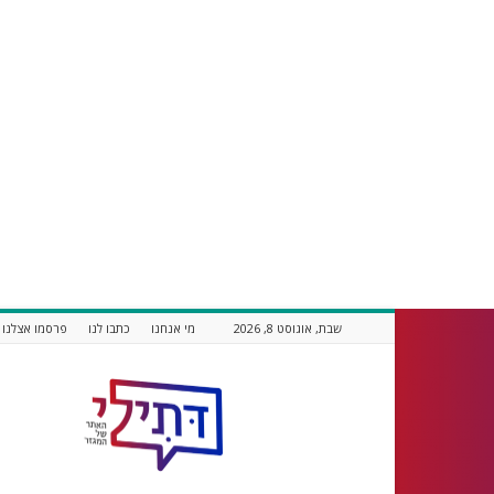
שבת, אוגוסט 8, 2026
מי אנחנו
כתבו לנו
פרסמו אצלנו
דתילי
אתר
חדשות