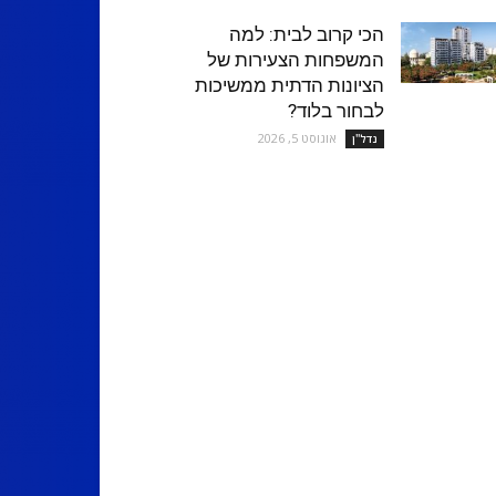
הכי קרוב לבית: למה
המשפחות הצעירות של
הציונות הדתית ממשיכות
לבחור בלוד?
אוגוסט 5, 2026
נדל''ן