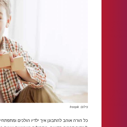
צילום: freepik
כל הורה אוהב להתבונן איך ילדיו הולכים ומתפתחים,