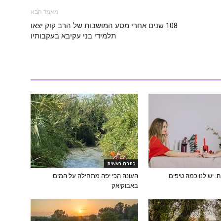
מאמר הבא
108 שנים אחרי מסע המושבות של הרב קוק יצאו
תלמידי בני עקיבא בעקבותיו
כתבה ראשית
 יש לנו כמה טיפים
העונה הכי יפה מתחילה על המים
באבוקיאק