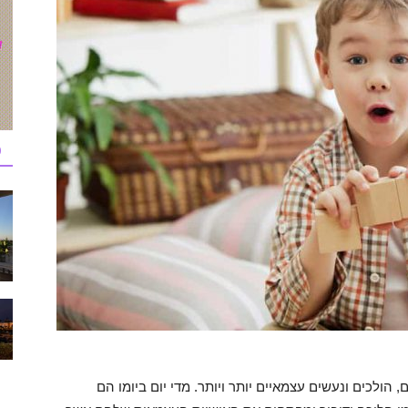
כ
 הולכים ונעשים עצמאיים יותר ויותר. מדי יום ביומו הם