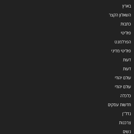
בארץ
השאלון הקצר
כתבות
פוליטי
הפרלמנט
פוליטי מדיני
דעות
דעות
עולם יהודי
עולם יהודי
כלכלה
חדשות עסקים
נדל''ן
צרכנות
נשים