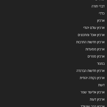
דברי תורה
כללי
ארכיון
ארכיון עולם יהודי
ארכיון אוכל ומתכונים
ארכיון חדשות התרבות
ארכיון מסעדות
ארכיון ספרים
במגזר
ארכיון חדשות הברנז'ה
ארכיון נקודה יהודית
דעות
ארכיון אליעזר שפר
ארכיון דעות
ארכיון הרב שינוולד