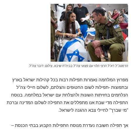
הרמטכ"ל רא"ל הרצי הלוי עם פצועי צה"ל בביה"ח שיבא. צילום: דובר צה"ל
מפרוץ המלחמה נאמרות תפילות רבות בכל קהילות ישראל בארץ
ובתפוצות -תפילות לשום החטופים והצלתם, לשלום חיילי צה"ל
הנלחמים בחזיתות השונות ולהצלחת עם ישראל במלחמה. בנוסח
התפילה מדי שבת אנו מתפללים את התפילה לשלום המדינה וברכת
"מי שברך" לחיילי צבא ההגנה לישראל.
אך תפילה חשובה נעדרת מנוסח התפילות הקבוע בבתי הכנסת –