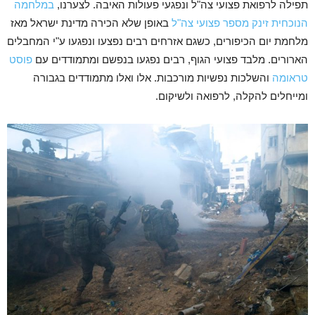
תפילה לרפואת פצועי צה"ל ונפגעי פעולות האיבה. לצערנו,
במלחמה
הנוכחית זינק מספר פצועי צה"ל
באופן שלא הכירה מדינת ישראל מאז
מלחמת יום הכיפורים, כשגם אזרחים רבים נפצעו ונפגעו ע"י המחבלים
הארורים. מלבד פצועי הגוף, רבים נפגעו בנפשם ומתמודדים עם
פוסט
טראומה
והשלכות נפשיות מורכבות. אלו ואלו מתמודדים בגבורה
ומייחלים להקלה, לרפואה ולשיקום.