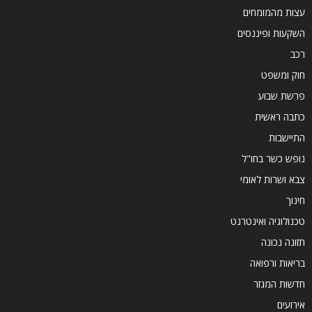
עצות מהמומחים
השקעות ופיננסים
רכב
חוק ומשפט
פרשת שבוע
כתבה ראשית
התיישבות
נופש כשר בחו"ל
צבא ושרות לאומי
חינוך
טכנולוגיה ואינטרנט
תזונה נכונה
בריאות ורפואה
חדשות המגזר
אירועים