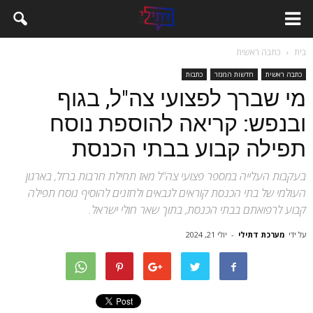
בית
כתבה ראשית
כתבה ראשית
חדשות המגזר
כתבות
מי שברך לפצועי צה"ל, בגוף
ובנפש: קריאה להוספת נוסח
תפילה קבוע בבתי הכנסת
בעקבות העלייה במספר פצועי צה"ל מאז תחילת חרבות ברזל, בארגון
העולמי של בתי הכנסת קוראים לגבאים ולחזנים להוסיף נוסח תפילה
קבוע לרפואתם בבתי הכנסת, בתוך שאר חולי ישראל.
על ידי
מערכת דתילי
-
יולי 21, 2024