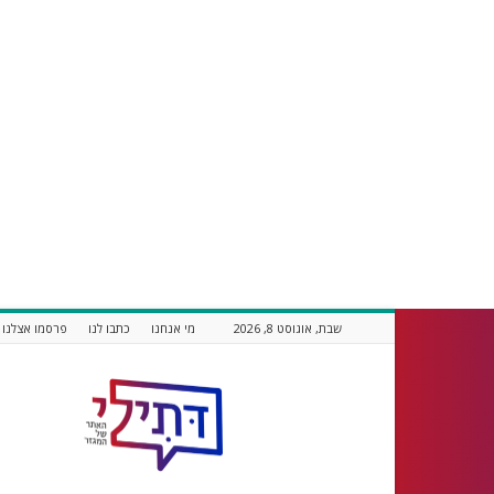
שבת, אוגוסט 8, 2026
מי אנחנו
כתבו לנו
פרסמו אצלנו
דתילי
אתר
חדשות