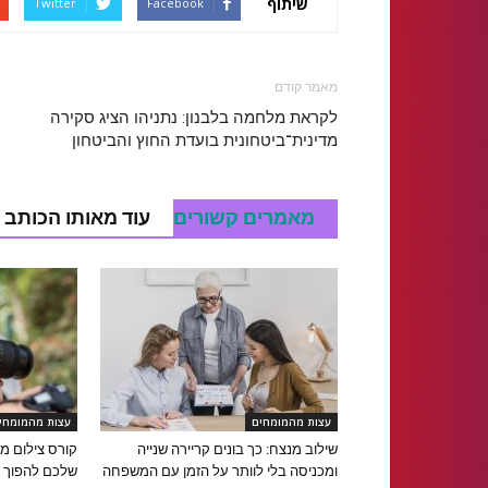
שיתוף
Twitter
Facebook
מאמר קודם
לקראת מלחמה בלבנון: נתניהו הציג סקירה
מדינית־ביטחונית בועדת החוץ והביטחון
מאמרים קשורים
עוד מאותו הכותב
עצות מהמומחים
עצות מהמומחי
שילוב מנצח: כך בונים קריירה שנייה
קורס צילום מק
ומכניסה בלי לוותר על הזמן עם המשפחה
שלכם להפוך ל