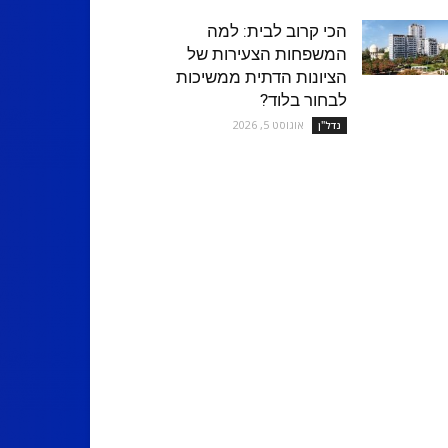
הכי קרוב לבית: למה
המשפחות הצעירות של
הציונות הדתית ממשיכות
לבחור בלוד?
אוגוסט 5, 2026
נדל''ן