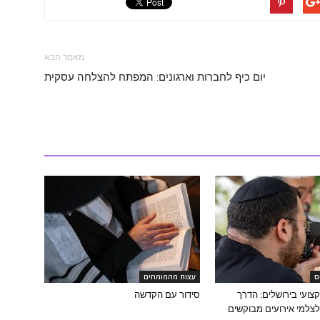
מאמר הבא
יום כיף לחברות וארגונים: המפתח להצלחה עסקית
ם
עצות מהמומחים
צועי בירושלים: הדרך
סידור עם הקדשה
צלמי אירועים מבוקשים