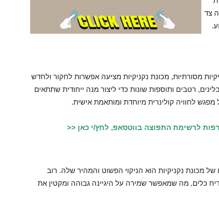
ת
ה צד
ע.
ניקיות מסורתיות, מכונת נקניקיות מציעה אפשרות לחקור ולחדש
לינים, רטבים ותוספות שונות כדי ליצור מנה ייחודית שתתאים
מפגש לחוויה קולינרית מיוחדת ומותאמת אישית.
פות לרשימת התפוצה בווטסאפ, לחץ/י כאן <<
 של מכונת נקניקיות הוא הניקוי הפשוט והמהיר שלה. רוב
דיח כלים, מה שמאפשר שמירה על היגיינה גבוהה ומקטין את