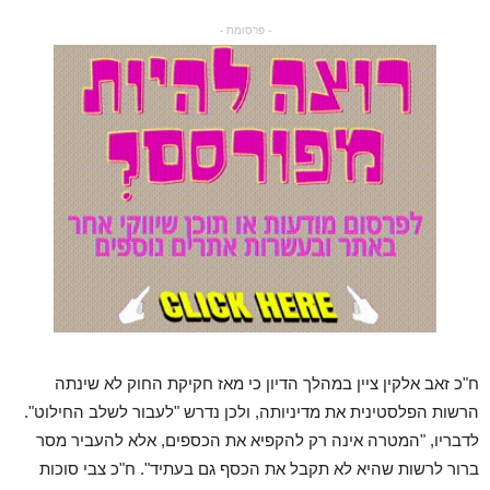
- פרסומת -
ח"כ זאב אלקין ציין במהלך הדיון כי מאז חקיקת החוק לא שינתה
הרשות הפלסטינית את מדיניותה, ולכן נדרש "לעבור לשלב החילוט".
לדבריו, "המטרה אינה רק להקפיא את הכספים, אלא להעביר מסר
ברור לרשות שהיא לא תקבל את הכסף גם בעתיד". ח"כ צבי סוכות