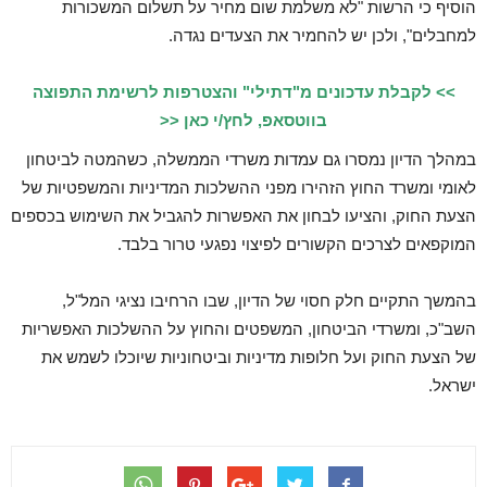
הוסיף כי הרשות "לא משלמת שום מחיר על תשלום המשכורות
למחבלים", ולכן יש להחמיר את הצעדים נגדה.
>> לקבלת עדכונים מ"דתילי" והצטרפות לרשימת התפוצה
בווטסאפ, לחץ/י כאן <<
במהלך הדיון נמסרו גם עמדות משרדי הממשלה, כשהמטה לביטחון
לאומי ומשרד החוץ הזהירו מפני ההשלכות המדיניות והמשפטיות של
הצעת החוק, והציעו לבחון את האפשרות להגביל את השימוש בכספים
המוקפאים לצרכים הקשורים לפיצוי נפגעי טרור בלבד.
בהמשך התקיים חלק חסוי של הדיון, שבו הרחיבו נציגי המל"ל,
השב"כ, ומשרדי הביטחון, המשפטים והחוץ על ההשלכות האפשריות
של הצעת החוק ועל חלופות מדיניות וביטחוניות שיוכלו לשמש את
ישראל.