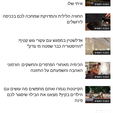
איתי שלו
כתבה ראשית
החוויה הלילית והמדויקת שמחכה לכם בכניסה
לירושלים
כתבה ראשית
אדלשטיין במפגש עם עקורי גוש קטיף:
"ההיסטוריה כבר שפטה מי צדק"
כתבה ראשית
הכימיה מאחורי הפרפרים והחשקים: הורמוני
האהבה והשפעתם על התזונה
כתבה ראשית
הקייטנות נגמרו ואתם מחפשים מה עושים עם
הילדים בקיץ? מצאנו את הבילוי שיסגור לכם
פינה
כתבה ראשית