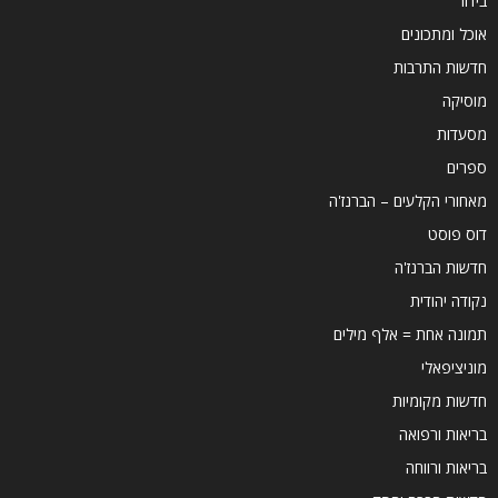
בידור
אוכל ומתכונים
חדשות התרבות
מוסיקה
מסעדות
ספרים
מאחורי הקלעים – הברנז'ה
דוס פוסט
חדשות הברנז'ה
נקודה יהודית
תמונה אחת = אלף מילים
מוניציפאלי
חדשות מקומיות
בריאות ורפואה
בריאות ורווחה