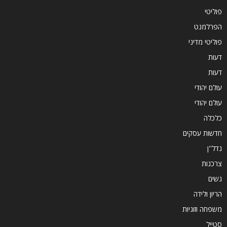
פוליטי
הפרלמנט
פוליטי מדיני
דעות
דעות
עולם יהודי
עולם יהודי
כלכלה
חדשות עסקים
נדל''ן
צרכנות
נשים
הריון ולידה
משפחה וזוגיות
סטייל