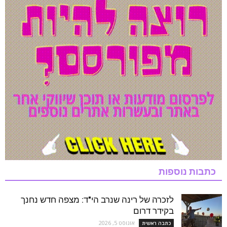
כתבות נוספות
לזכרה של רינה שנרב הי"ד: מצפה חדש נחנך
בקידר דרום
אוגוסט 5, 2026
כתבה ראשית