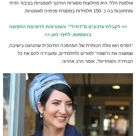
אולפנת הללי היא מחלוצות מסגרות החינוך לאומנויות בציבור הדתי
ומתחנכות בה כ -150 תלמידות במסגרת פנימיה לאומנויות.
>> לקבלת עדכונים מ"דתילי" והצטרפות לרשימת התפוצה
בווטסאפ, לחץ/י כאן <<
"הפרס הוא גולת הכותרת של המהפכה החינוכית שהנהגנו בישיבה,
שמשנה את ה"שפה" למורים ולתלמידים, ומעבירה להם את כל
הבחירה והאחריות", אומר הרב אהרוני.