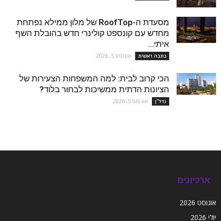
מסעדת ה-RoofTop של מלון ממילא נפתחת
מחדש עם קונספט קולינרי חדש בהובלת השף
איתי...
אוגוסט 5, 2026
כתבה ראשית
הכי קרוב לבית: למה המשפחות הצעירות של
הציונות הדתית ממשיכות לבחור בלוד?
אוגוסט 5, 2026
נדל''ן
ארכיונים
אוגוסט 2026
יולי 2026