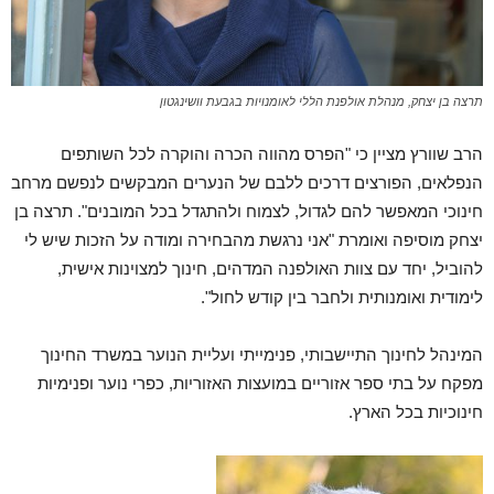
תרצה בן יצחק, מנהלת אולפנת הללי לאומנויות בגבעת וושינגטון
הרב שוורץ מציין כי "הפרס מהווה הכרה והוקרה לכל השותפים
הנפלאים, הפורצים דרכים ללבם של הנערים המבקשים לנפשם מרחב
חינוכי המאפשר להם לגדול, לצמוח ולהתגדל בכל המובנים". תרצה בן
יצחק מוסיפה ואומרת "אני נרגשת מהבחירה ומודה על הזכות שיש לי
להוביל, יחד עם צוות האולפנה המדהים, חינוך למצוינות אישית,
לימודית ואומנותית ולחבר בין קודש לחול".
המינהל לחינוך התיישבותי, פנימייתי ועליית הנוער במשרד החינוך
מפקח על בתי ספר אזוריים במועצות האזוריות, כפרי נוער ופנימיות
חינוכיות בכל הארץ.