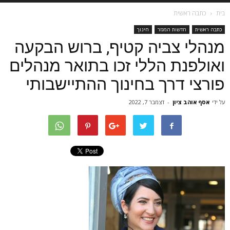
בית
כתבה ראשית
כתבה ראשית
חדשות המגזר
חינוך
מנהלי צביה קטיף, ברוש הבקעה
ואולפנת הללי זכו בתואר מנהלים
פורצי דרך בחינוך ההתיישבותי
על ידי
אסף אוהב ציון
-
דצמבר 7, 2022