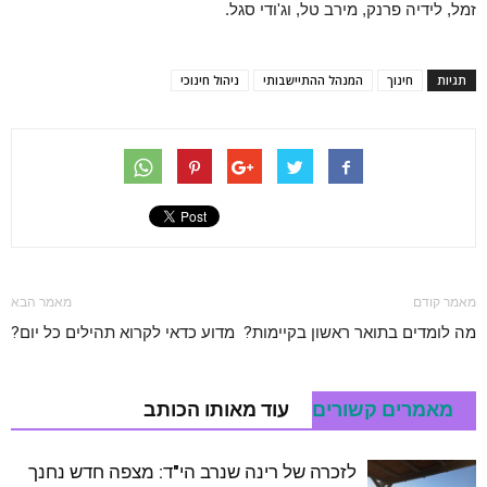
זמל, לידיה פרנק, מירב טל, וג'ודי סגל.
תגיות
חינוך
המנהל ההתיישבותי
ניהול חינוכי
מאמר קודם
מאמר הבא
מה לומדים בתואר ראשון בקיימות?
מדוע כדאי לקרוא תהילים כל יום?
מאמרים קשורים
עוד מאותו הכותב
לזכרה של רינה שנרב הי"ד: מצפה חדש נחנך