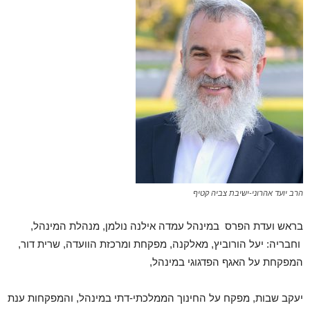
הרב יועד אהרוני-ישיבת צביה קטיף
בראש ועדת הפרס במינהל עמדה אילנה נולמן, מנהלת המינהל,
וחבריה: יעל הורוביץ, מאלקנה, מפקחת ומרכזת הוועדה, שרית דור,
המפקחת על האגף הפדגוגי במינהל,
יעקב שבות, מפקח על החינוך הממלכתי-דתי במינהל, והמפקחות ענת