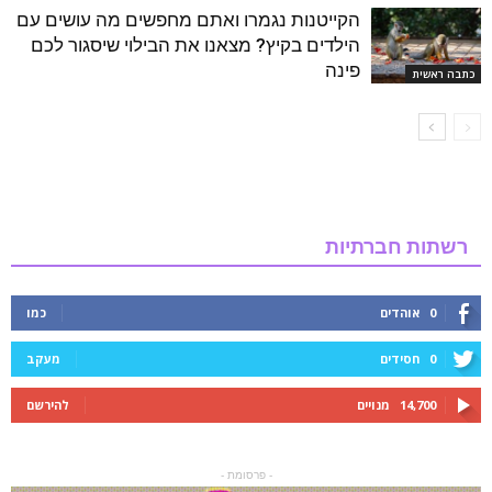
הקייטנות נגמרו ואתם מחפשים מה עושים עם
הילדים בקיץ? מצאנו את הבילוי שיסגור לכם
פינה
כתבה ראשית
רשתות חברתיות
0
אוהדים
כמו
0
חסידים
מעקב
14,700
מנויים
להירשם
- פרסומת -