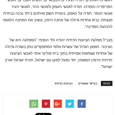
הפריפריה והמרכז. תודה לאנשי העמק ולאנשי ההר, לאנשי העיר
ואנשי הכפר. תודה על האמון. בעזרת השם ואיתכם ביחד נבנה נבחרת
מנצחת, נביא אחדות גדולה של מחנה הימין, ונשיב את המחנה הלאומי
להנהגת המדינה".
מנכ"ל מפלגת הציונות הדתית יהודה ולד הוסיף: "המפלגה היא של
הציבור. האמון הגדול של עשרות אלפי המתפקדים נותן בשורה גדולה
של אחדות ושותפות אמיתית בתוך בית פוליטי אחד לאנשי הציונות
הדתית והימין המאמין. יחד נפעל למען עם ישראל, תורת ישראל וארץ
ישראל".
תגיות
בצלאל סמוטריץ
הציונות הדתית