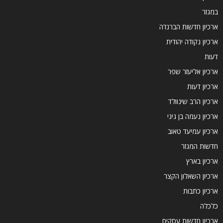
במגזר
ארכיון חדשות הברנז'ה
ארכיון נקודה יהודית
דעות
ארכיון אליעזר שפר
ארכיון דעות
ארכיון הרב שינוולד
ארכיון נעמה בן גיגי
ארכיון עמיעד טאוב
חדשות המגזר
ארכיון בארץ
ארכיון השאלון הקצר
ארכיון כתבות
כלכלה
ארכיון חדשות עסקים