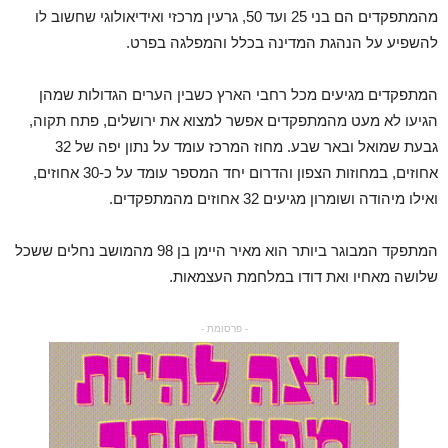
מהמתפקדים הם בני 25 ועד 50, גרעין מרכזי ואידיאולוגי שחשוב לו
להשפיע על הנהגת המדינה בכלל והמפלגה בפרט.
המתפקדים מגיעים מכל רחבי הארץ כשבין הערים הגדולות שמהן
הגיעו לא מעט מהמתפקדים אפשר למצוא את ירושלים, פתח תקוה,
גבעת שמואל ובאר שבע. מחוז המרכז עומד על נתון יפה של 32
אחוזים, במחוזות הצפון והדרום יחד המספר עומד על כ-30 אחוזים,
ואילו מיהודה ושומרון מגיעים 32 אחוזים מהמתפקדים.
המתפקד המבוגר ביותר הוא מאיר היימן בן 98 מהמושב נחלים ששכל
שלושה מאחיו ואת דודו במלחמת העצמאות.
- פרסומת -