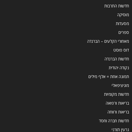
חדשות התרבות
מוסיקה
מסעדות
ספרים
מאחורי הקלעים – הברנז'ה
דוס פוסט
חדשות הברנז'ה
נקודה יהודית
תמונה אחת = אלף מילים
מוניציפאלי
חדשות מקומיות
בריאות ורפואה
בריאות ורווחה
חדשות חברה וחסד
גרעין תורני