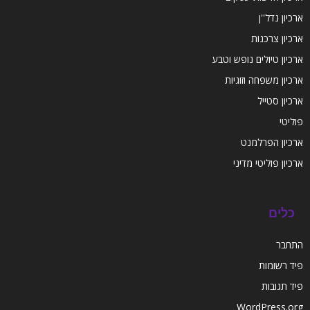
ארכיון נדל''ן
ארכיון צרכנות
ארכיון טיולים נופש וטבע
ארכיון משפחה וזוגיות
ארכיון סטייל
פוליטי
ארכיון הפרלמנט
ארכיון פוליטי מדיני
כלים
התחבר
פיד רשומות
פיד תגובות
WordPress.org