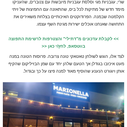
שרי, עגבניות מגי וסלסת עגבניות מיובשות עם צנוברים, שהעניקו
מימד חדש של מתיקות לכל ביס, שהתאזנה עם החמיצות של זיתי
הקלמטה שבמנה. הפרודוקטים האיכותיים בצלחת משאירים את
התחושה שאנחנו אוכלים ישירות מגינת השף עצמו.
>> לקבלת עדכונים מ"דתילי" והצטרפות לרשימת התפוצה
בווטסאפ, לחץ/י כאן <<
לצד אלו, הוגש לשולחן טאטאקי טונה צרובה. פרוסות הטונה במנה
מעט איכזבו בגודלן אך הטעם שלהן יחד עם שמן הבזיליקום שהקיף
אותן ויוגורט הנענע שהוסיף מאוד למנה פיצו על כך ובגדול.