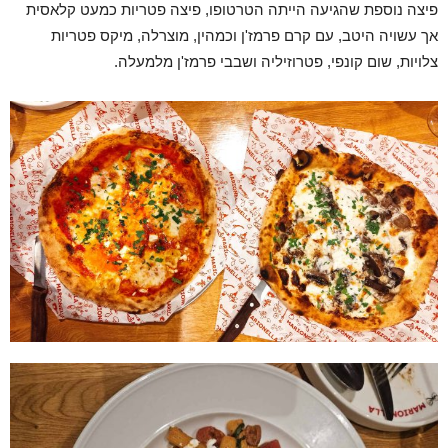
פיצה נוספת שהגיעה הייתה הטרטופו, פיצה פטריות כמעט קלאסית
אך עשויה היטב, עם קרם פרמז'ן וכמהין, מוצרלה, מיקס פטריות
צלויות, שום קונפי, פטרוזיליה ושבבי פרמז'ן מלמעלה.