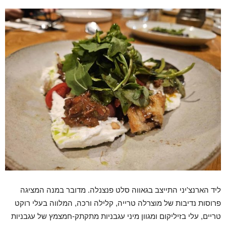
ליד הארנצ'יני התייצב בגאווה סלט פנצנלה. מדובר במנה המציגה
פרוסות נדיבות של מוצרלה טרייה, קלילה ורכה, המלווה בעלי רוקט
טריים, עלי בזיליקום ומגוון מיני עגבניות מתקתק-חמצמץ של עגבניות