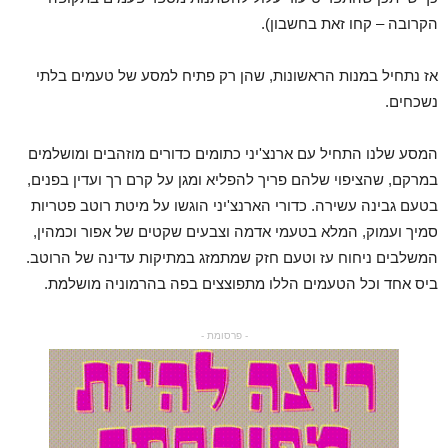
הקרובה – קחו זאת בחשבון).
אז נתחיל במנות הראשונות, שהן רק פתיח למסע של טעמים בלתי
נשכחים.
המסע שלנו התחיל עם ארנצ'יני כתומים כדורים מוזהבים ומושלמים
במרקם, שהציפוי שלהם פריך להפליא ומגן על קרם רך ועדין בפנים,
בטעם גבינה עשירה. כדורי הארנצ'יני הוגשו על מיטת רוטב פטריות
סמיך ועמוק, המלא בטעמי אדמה וצבעים שקטים של אפור וכמהין,
המשלבים ניחוח עז וטעם חזק שמתמזג במתיקות עדינה של הרוטב.
ביס אחד וכל הטעמים הללו מתפוצצים בפה בהרמוניה מושלמת.
- פרסומת -