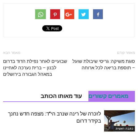
מאמר קודם
מאמר הבא
סוגת משיקה: גריסי שיבולת שועל
שבועיים לאחר נפילת הדוד בדרום
– תוספת בריאה לכל ארוחה
לבנון – ברית נערכה לאחיינו
במאהל הגבורה בירושלים
מאמרים קשורים
עוד מאותו הכותב
לזכרה של רינה שנרב הי"ד: מצפה חדש נחנך
בקידר דרום
כתבה ראשית