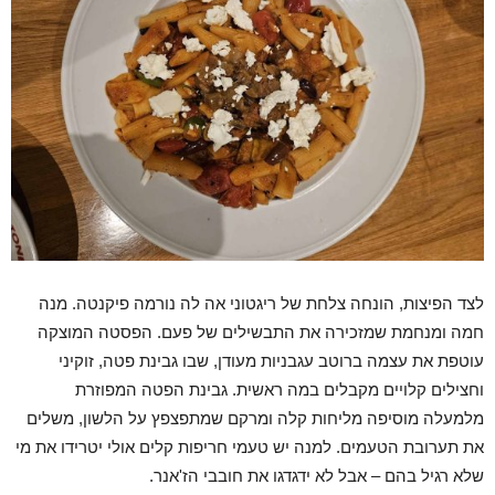
לצד הפיצות, הונחה צלחת של ריגטוני אה לה נורמה פיקנטה. מנה
חמה ומנחמת שמזכירה את התבשילים של פעם. הפסטה המוצקה
עוטפת את עצמה ברוטב עגבניות מעודן, שבו גבינת פטה, זוקיני
וחצילים קלויים מקבלים במה ראשית. גבינת הפטה המפוזרת
מלמעלה מוסיפה מליחות קלה ומרקם שמתפצפץ על הלשון, משלים
את תערובת הטעמים. למנה יש טעמי חריפות קלים אולי יטרידו את מי
שלא רגיל בהם – אבל לא ידגדגו את חובבי הז'אנר.