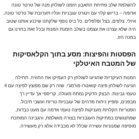
להשלמת שלב פתיחת התאבון הזמנו לשולחן מנה של טרטר טונה
אדומה – בריוש קלוי עם וינגרט עגבניות ועליו תערובת של טרטר טונה,
איולי, צלפים, בצל ופלפלים. כל ביס נוסף שלקחנו שיכנע אותנו שטוב
היה שלא עצרנו את עצמנו בשלב הזמנת המנות ובכל זאת בחרנו גם
במנה הזו.
הפסטות והפיצות: מסע בתוך הקלאסיקות
של המטבח האיטלקי
המנות העיקריות שהגיעו לשולחן רק העמיקו את החוויה. תחילה
הגיעה לשולחן פיצה קוואטרו פורמג'י. שזה רק שם מפוצץ לפיצה עם 4
טעמי גבינות. הבצק הדקיק נמתח מעולה, קריספי אך עדיין רך
מבפנים, ומפיץ ניחוח מדהים של עגבניות טריות ועשבי תיבול.
הפטריות הקלויות מעניקות לפיצה טעמי אדמה עם מעט כבדות,
שמתנגשים במתיקות העגבניות בצורה מושלמת, והגבינה המותכת
מוסיפה שמנוניות עשירה שכלל לא מכבידה אלא רק מעשירה.