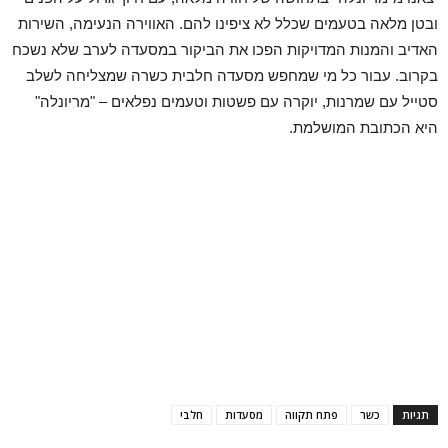
ובטן מלאה בטעמים שכלל לא ציפינו להם. האווירה הנעימה, השירות
האדיב והמנות המדויקות הפכו את הביקור במסעדה לערב שלא נשכח
בקרוב. עבור כל מי שמחפש מסעדה חלבית כשרה שמצליחה לשלב
סטייל עם שמרנות, יוקרה עם פשטות וטעמים נפלאים – "מריונלה"
היא הכתובת המושלמת.
תגיות
כשר
פתח תקווה
מסעדות
חלבי