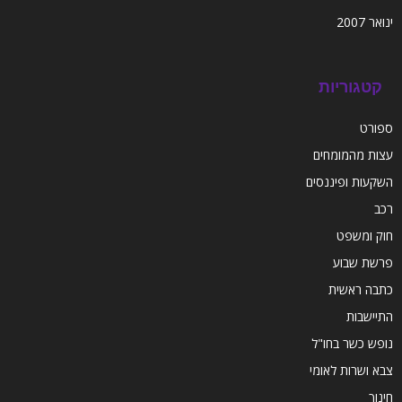
ינואר 2007
קטגוריות
ספורט
עצות מהמומחים
השקעות ופיננסים
רכב
חוק ומשפט
פרשת שבוע
כתבה ראשית
התיישבות
נופש כשר בחו"ל
צבא ושרות לאומי
חינוך