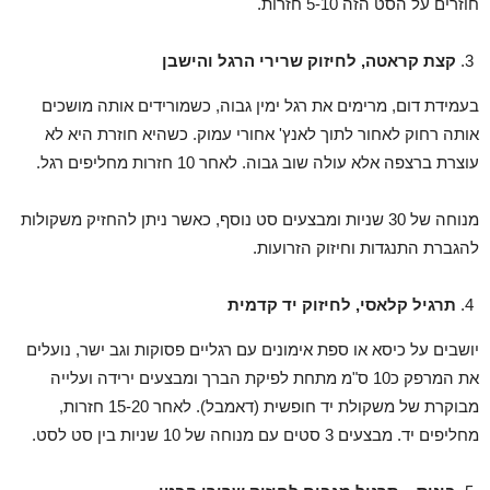
חוזרים על הסט הזה 5-10 חזרות.
קצת קראטה, לחיזוק שרירי הרגל והישבן
בעמידת דום, מרימים את רגל ימין גבוה, כשמורידים אותה מושכים
אותה רחוק לאחור לתוך לאנץ' אחורי עמוק. כשהיא חוזרת היא לא
עוצרת ברצפה אלא עולה שוב גבוה. לאחר 10 חזרות מחליפים רגל.
מנוחה של 30 שניות ומבצעים סט נוסף, כאשר ניתן להחזיק משקולות
להגברת התנגדות וחיזוק הזרועות.
תרגיל קלאסי, לחיזוק יד קדמית
יושבים על כיסא או ספת אימונים עם רגליים פסוקות וגב ישר, נועלים
את המרפק כ10 ס"מ מתחת לפיקת הברך ומבצעים ירידה ועלייה
מבוקרת של משקולת יד חופשית (דאמבל). לאחר 15-20 חזרות,
מחליפים יד. מבצעים 3 סטים עם מנוחה של 10 שניות בין סט לסט.