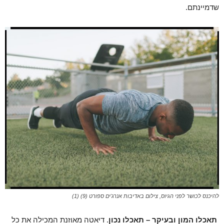
שדמיינתם.
להיכנס לכושר לפני הגיוס, צילום באדיבות אנרג'ים ספורט (9) (1)
תאכלו המון ובעיקר – תאכלו נכון
. דיאטה מאוזנת המכילה את כל