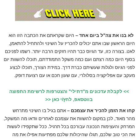
לא בנו את צה"ל ביום אחד –
היום שקראתם את הכתבה הזו הוא
היום הראשון שבו אתם יכולים להכריז על השינוי ולהתחיל להתאמן,
לאט. בצורה כזו, עד הגיוס כבר תהיו חזקים הרבה יותר. רשמו לפניכם
בסוף היום כמה רצתם ועם כמה משקל התמודדתם, תוכלו להשוות יום
לפני הגיוס ולגלות שעשיתם כברת דרך. במידת הצורך, תוכלו לבצע
מעקב עם אפליקציה בסלולרי, עם שעון חכם או עם רצועת דופק.
>> לקבלת עדכונים מ"דתילי" והצטרפות לרשימת התפוצה
בווטסאפ, לחץ/י כאן <<
קחו את הזמן להכיר את עצמכם –
אתם בגיל בו השינוי מתרחש
מהר מאוד, לכן במקום להשוות את עצמכם לאחרים וודאו מה המשקל,
המרחק והעצימות הנכונה עבורכם בכל תרגיל. ככל שתקפידו לעשות
את הכי טוב שלכם, תגלו שהיכולות שלכם מפתיעות אפילו את מה