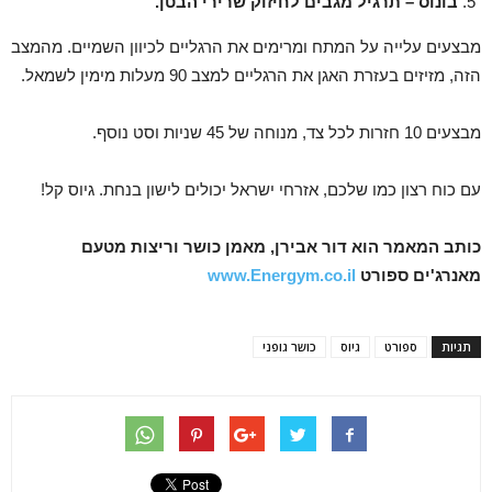
בונוס – תרגיל מגבים לחיזוק שרירי הבטן.
מבצעים עלייה על המתח ומרימים את הרגליים לכיוון השמיים. מהמצב
הזה, מזיזים בעזרת האגן את הרגליים למצב 90 מעלות מימין לשמאל.
מבצעים 10 חזרות לכל צד, מנוחה של 45 שניות וסט נוסף.
עם כוח רצון כמו שלכם, אזרחי ישראל יכולים לישון בנחת. גיוס קל!
כותב המאמר הוא דור אבירן, מאמן כושר וריצות מטעם
מאנרג'ים ספורט
www.Energym.co.il
תגיות
ספורט
גיוס
כושר גופני