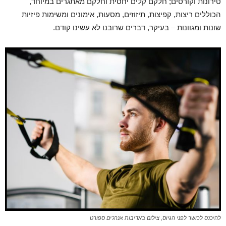
טירונות וקורסים; חלקם קלים יחסית וחלקם מאתגרים במיוחד,
הכוללים ריצות, קפיצות, תיזוזים, מסעות, אימונים ומשימות פיזיות
שונות ומגוונות – בעיקר, דברים שרובנו לא עשינו קודם.
להיכנס לכושר לפני הגיוס, צילום באדיבות אנרג'ים ספורט