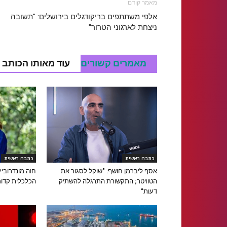
מאמר קודם
אלפי משתתפים בריקודגלים בירושלים: "תשובה
ניצחת לארגוני הטרור"
מאמרים קשורים
עוד מאותו הכותב
כתבה ראשית
כתבה ראשית
אסף ליברמן חושף: "שוקל לסגור את
חוה מונדרובי
הטוויטר; התקשורת התרגלה להשתיק
הכלכלית קדומ
דעות"