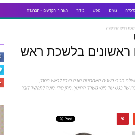
לכלה
נשים
נופש
בידור
מאחורי הקלעים – הברנז'ה
בלשכת ראש הממשלה
ר
ם ראשונים בלשכת ראש
משלה הטרי בשנים האחרונות מונה כצפוי לראש הסגל,
ו של בנט עוד מימי משרד החינוך, מתן סידי, מונה לתפקיד דובר