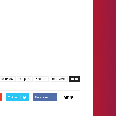
תגיות
נפתלי בנט
מתן סידי
טל גן צבי
שמרית מאי
שיתוף
Twitter
Facebook