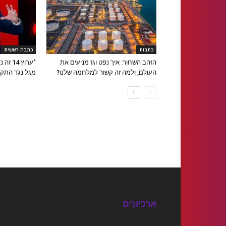
כתבות
כתבה ראשית
הזהב השחור: איך נפט וגז מניעים את
"ערוץ 
העולם, ולמה זה קשור למלחמה שלנו?
מגל נגד התק
ארכיונים