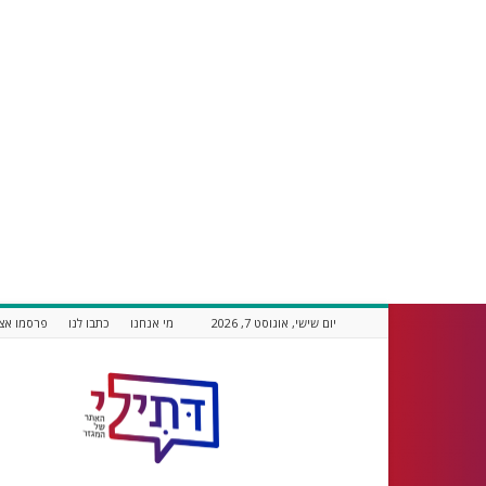
יום שישי, אוגוסט 7, 2026
מי אנחנו
כתבו לנו
פרסמו אצל
דתילי
אתר
חדשות