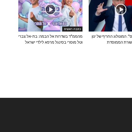
כתבה ראשית
14 זה נס": המונולוג החריף של ינון
מהממ"ד בשדרות אל הבמה: בת-אל צברי
שורת הממוסדת
וטל מוסרי בסינגל מרפא לילדי ישראל