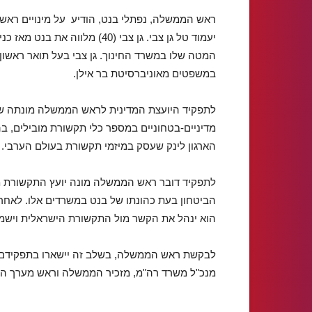
ראש הממשלה, נפתלי בנט, הודיע על מינויים ר
יעמוד טל גן צבי. גן צבי (40)
המטה שלו במשרד החינוך. גן צבי בעל תואר ראשון
במשפטים מאוניברסיטת בר אילן.
מדיניים-בטחוניים במספר כלי תקשורת מובילים, בהם
הארגון לינק שעסק במיזמי תקשורת בעולם הערבי.
הביטחון בעת כהונתו של בנט במשרדים אלו. לאחר 
הוא ינהל את הקשר מול התקשורת הישראלית וישמ
לבקשת ראש הממשלה, בשלב זה יישארו בתפקידם רא
מנכ"ל משרד רה"מ, מזכיר הממשלה וראש מערך הה