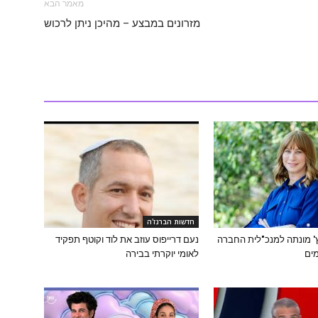
מאמר הבא
מזרונים במבצע – מהיכן ניתן לרכוש
חדשות הברנז'ה
ץ' מונתה למנכ"לית החברה
נעם דרייפוס עוזב את לוד וקוטף תפקיד
ים
לאומי יוקרתי בבירה