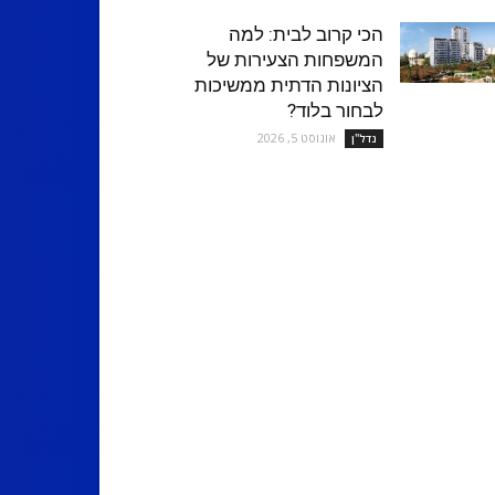
הכי קרוב לבית: למה
המשפחות הצעירות של
הציונות הדתית ממשיכות
לבחור בלוד?
אוגוסט 5, 2026
נדל''ן