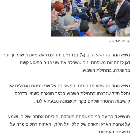
קרדיט: יוסי כהן
נשיא המדינה הגיע היום (ג') בצהריים יחד עם ראש מועצת שומרון יוסי
דגן לנחם את משפחת יניב ששכלה את שני בניה בפיגוע קשה
בחווארה, בתחילת השבוע.
נשיא המדינה שמע מההורים והמשפחה על שני בניהם הגדולים יגל
והלל הי"ד שנרצחו בתחילת השבוע בכפר חווארה כשהיו בדרכם
לישיבות ההסדר שלהם בקריית שמונה וגבעת אולגה.
הנשיא דיבר עם בני המשפחה האבלה והוריהם אסתר ושלום, ושמע
על אהבת הארץ והאדם של הלל ויגל הי"ד, והאחות רחל סיפרה על
נסיעתם האחרונה.