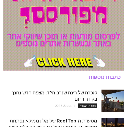
כתבות נוספות
לזכרה של רינה שנרב הי"ד: מצפה חדש נחנך
בקידר דרום
אוגוסט 5, 2026
כתבה ראשית
מסעדת ה-RoofTop של מלון ממילא נפתחת
מחדש עם קונספט קולינרי חדש בהובלת השף