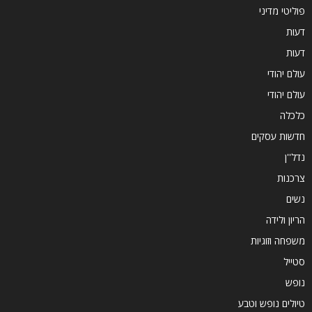
פוליטי מדיני
דעות
דעות
עולם יהודי
עולם יהודי
כלכלה
חדשות עסקים
נדל''ן
צרכנות
נשים
הריון ולידה
משפחה וזוגיות
סטייל
נופש
טיולים נופש וטבע