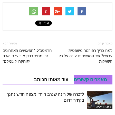
מאמר קודם
מאמר הבא
למה צריך רפורמה משפטית
הרמטכ"ל: "הפיגועים האחרונים
עכשיו? שר המשפטים עונה על כל
גבו מחיר כבד; אירועי חווארה
השאלות
יתוחקרו לעומקם"
מאמרים קשורים
עוד מאותו הכותב
לזכרה של רינה שנרב הי"ד: מצפה חדש נחנך
בקידר דרום
כתבה ראשית