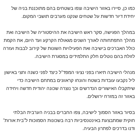
כמו כן, סיירו באזור הישיבה וצפו בשטחים בהם מתוכננת בניה של
יחידת דיור חדשות על שטחים שנקנו מערבים תושבי המקום.
במהלך הפגישה, סקר ראש הישיבה את ההיסטוריה של הישיבה ואת
מהלך התפתחותה לאורך השנים מגאולת הקרקע ועד היום, את הקמת
כולל האברכים בישיבה ואת הפעילויות השונות של קירוב לבבות ועזרה
לזולת בהם נוטלים חלק התלמידים במסגרת הישיבה.
מנהלי הישיבה תיארו בפני נציגי המפד"ל כיצד לפני כשנה וחצי באישון
ליל נקבעו עובדות בשטח והונחו קראוונים במתחם הישיבה כדי
שיתקבלו האישורים הנדרשים וכך נוצרה שכונה יהודית חדשה ויחידה
באזור זה במזרח ירושלים.
בסיור באזור הסמוך לישיבה, צפו החברים בבניה הערבית הבלתי
חוקית שמתבצעת באינטנסיביות רבה בשכונות הסמוכות ל"בית אורות"
ודנו בדרכים לפתרון הבעיה.