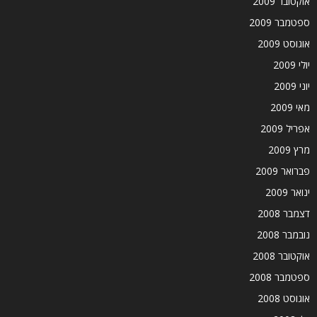
אוקטובר 2009
ספטמבר 2009
אוגוסט 2009
יולי 2009
יוני 2009
מאי 2009
אפריל 2009
מרץ 2009
פברואר 2009
ינואר 2009
דצמבר 2008
נובמבר 2008
אוקטובר 2008
ספטמבר 2008
אוגוסט 2008