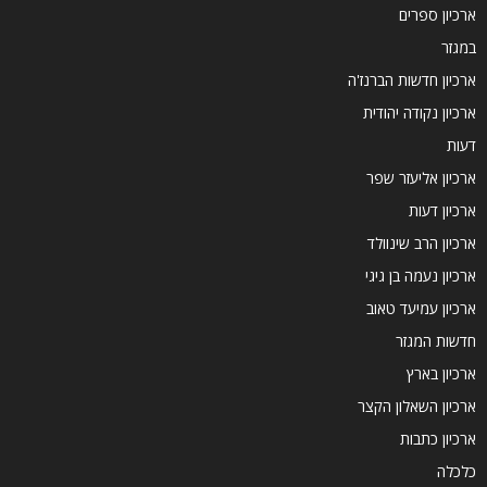
ארכיון ספרים
במגזר
ארכיון חדשות הברנז'ה
ארכיון נקודה יהודית
דעות
ארכיון אליעזר שפר
ארכיון דעות
ארכיון הרב שינוולד
ארכיון נעמה בן גיגי
ארכיון עמיעד טאוב
חדשות המגזר
ארכיון בארץ
ארכיון השאלון הקצר
ארכיון כתבות
כלכלה