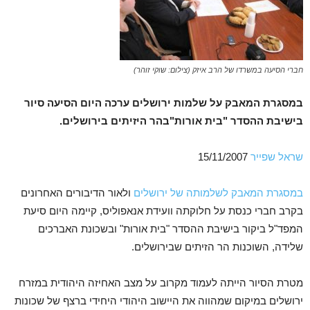
חברי הסיעה במשרדו של הרב איזק (צילום: שוקי זוהר)
במסגרת המאבק על שלמות ירושלים ערכה היום הסיעה סיור
בישיבת ההסדר "בית אורות"בהר היזיתים בירושלים.
שראל שפייר
15/11/2007
במסגרת המאבק לשלמותה של ירושלים
ולאור הדיבורים האחרונים
בקרב חברי כנסת על חלוקתה וועידת אנאפוליס, קיימה היום סיעת
המפד"ל ביקור בישיבת ההסדר "בית אורות" ובשכונת האברכים
שלידה, השוכנות הר הזיתים שבירושלים.
מטרת הסיור הייתה לעמוד מקרוב על מצב האחיזה היהודית במזרח
ירושלים במיקום שמהווה את היישוב היהודי היחידי ברצף של שכונות