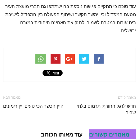
עוד סוכם כי תתקיים פגישה נוספת בה ישתתפו גם חברי מועצת העיר
מטעם המפד"ל וכי יימשך הקשר ושיתוף הפעולה בין המפד"ל לישיבת
בית אורות במטרה לשמור ולחזק את האחיזה היהודית במזרח
ירושלים.
מאמר קודם
מאמר הבא
חדש לרגל החורף: תרמוס בלתי
היין הכשר הכי טעים: יין רימונים
שביר
מאמרים קשורים
עוד מאותו הכותב