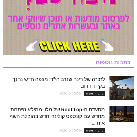
כתבות נוספות
לזכרה של רינה שנרב הי"ד: מצפה חדש נחנך
בקידר דרום
אוגוסט 5, 2026
כתבה ראשית
מסעדת ה-RoofTop של מלון ממילא נפתחת
מחדש עם קונספט קולינרי חדש בהובלת השף
איתי...
אוגוסט 5, 2026
כתבה ראשית