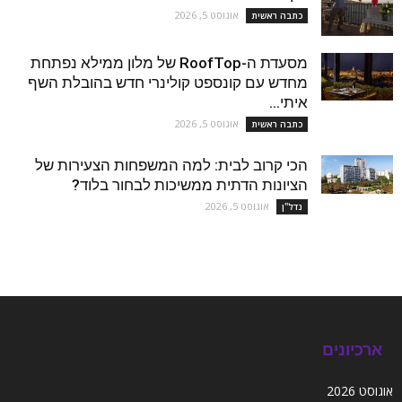
אוגוסט 5, 2026
כתבה ראשית
מסעדת ה-RoofTop של מלון ממילא נפתחת
מחדש עם קונספט קולינרי חדש בהובלת השף
איתי...
אוגוסט 5, 2026
כתבה ראשית
הכי קרוב לבית: למה המשפחות הצעירות של
הציונות הדתית ממשיכות לבחור בלוד?
אוגוסט 5, 2026
נדל''ן
ארכיונים
אוגוסט 2026