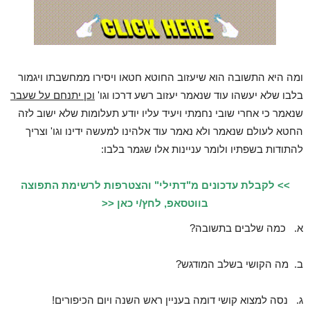
ומה היא התשובה הוא שיעזוב החוטא חטאו ויסירו ממחשבתו ויגמור
בלבו שלא יעשהו עוד שנאמר יעזוב רשע דרכו וגו'
וכן יתנחם על שעבר
שנאמר כי אחרי שובי נחמתי ויעיד עליו יודע תעלומות שלא ישוב לזה
החטא לעולם שנאמר ולא נאמר עוד אלהינו למעשה ידינו וגו' וצריך
להתודות בשפתיו ולומר עניינות אלו שגמר בלבו:
>> לקבלת עדכונים מ"דתילי" והצטרפות לרשימת התפוצה
בווטסאפ, לחץ/י כאן <<
א. כמה שלבים בתשובה?
ב. מה הקושי בשלב המודגש?
ג. נסה למצוא קושי דומה בעניין ראש השנה ויום הכיפורים!