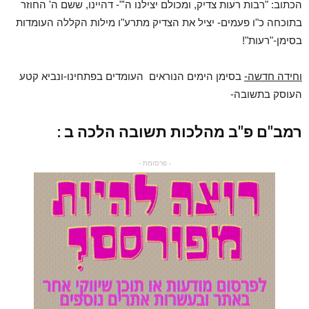
הכתוב: "רבות רעות צדיק, ומכולם יצילנו ה'"- דהיינו, ששם ה' החוזר
בתוכחה כ"ו פעמים- יציל את הצדיק מתרע"ו מילות הקללה העומדות
בסימן-"רעות"!
וחידה חדשה-
בסימן הימים הנוראים העומדים בפתחינו-ונביא קטע
העוסק בתשובה-
רמב"ם פ"ב מהלכות תשובה הלכה ב :
- פרסומת -