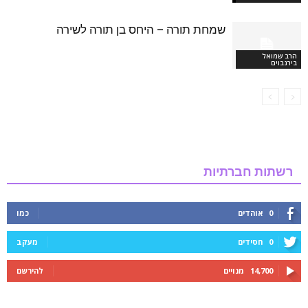
שמחת תורה – היחס בן תורה לשירה
הרב שמואל
בירנבוים
רשתות חברתיות
0
אוהדים
כמו
0
חסידים
מעקב
14,700
מנויים
להירשם