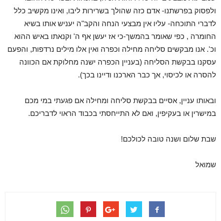
ולפסוק בפרשתנו- אדם כזה שהולך בשרירות ליבו, ואינו מקשיב כלל
לדברי התוכחה- עליו אין מבצעי הנחה והקב"ה יעניש אותו בשיא
החומרה , כפי שאומר בהמשך-כי אז יעשן אף ה' וקנאתו באיש ההוא
וכ'. אנו מבקשים סליחה מחילה וכפרה ואין אלו מילים נרדפות, והפעם
עסקנו בבקשת הסליחה (בעניין הכפרה ישנה מחלוקת אם הכוונה
להסרה או לכיסוי, אך כבר הארכנו ודיינו בכך).
ובאותו עניין, אסיים בבקשת סליחה ומחילה אם פגעתי במי מכם
במישרין או בעקיפין, ואם לא התייחסתי בכבוד הראוי לדבריכם.
שבת שלום ושנה טובה לכולכם!
שמואל