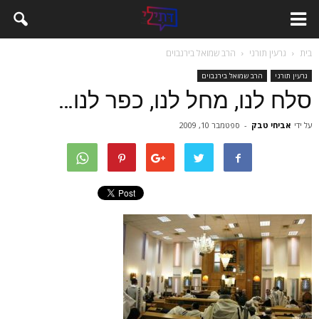
בית
גרעין תורני
הרב שמואל בירנבוים
גרעין תורני
הרב שמואל בירנבוים
סלח לנו, מחל לנו, כפר לנו…
על ידי
אביחי טבק
-
ספטמבר 10, 2009