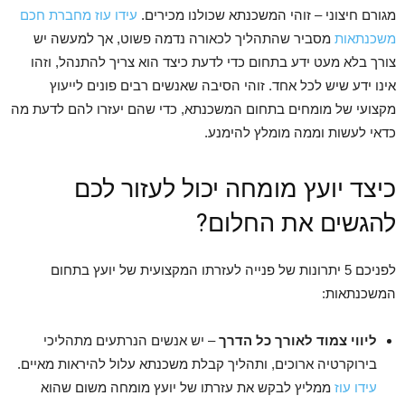
מגורם חיצוני – זוהי המשכנתא שכולנו מכירים.
עידו עוז מחברת חכם
משכנתאות
מסביר שהתהליך לכאורה נדמה פשוט, אך למעשה יש
צורך בלא מעט ידע בתחום כדי לדעת כיצד הוא צריך להתנהל, וזהו
אינו ידע שיש לכל אחד. זוהי הסיבה שאנשים רבים פונים לייעוץ
מקצועי של מומחים בתחום המשכנתא, כדי שהם יעזרו להם לדעת מה
כדאי לעשות וממה מומלץ להימנע.
כיצד יועץ מומחה יכול לעזור לכם
להגשים את החלום?
לפניכם 5 יתרונות של פנייה לעזרתו המקצועית של יועץ בתחום
המשכנתאות:
ליווי צמוד לאורך כל הדרך
– יש אנשים הנרתעים מתהליכי
בירוקרטיה ארוכים, ותהליך קבלת משכנתא עלול להיראות מאיים.
עידו עוז
ממליץ לבקש את עזרתו של יועץ מומחה משום שהוא