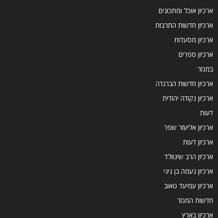
ארכיון אוכל ומתכונים
ארכיון חדשות התרבות
ארכיון מסעדות
ארכיון ספרים
במגזר
ארכיון חדשות הברנז'ה
ארכיון נקודה יהודית
דעות
ארכיון אליעזר שפר
ארכיון דעות
ארכיון הרב שינוולד
ארכיון נעמה בן גיגי
ארכיון עמיעד טאוב
חדשות המגזר
ארכיון בארץ