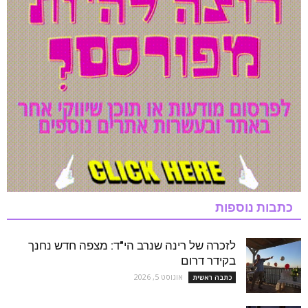
כתבות נוספות
לזכרה של רינה שנרב הי"ד: מצפה חדש נחנך
בקידר דרום
אוגוסט 5, 2026
כתבה ראשית