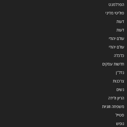
הפרלמנט
פוליטי מדיני
דעות
דעות
עולם יהודי
עולם יהודי
כלכלה
חדשות עסקים
נדל''ן
צרכנות
נשים
הריון ולידה
משפחה וזוגיות
סטייל
נופש