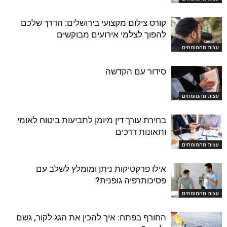
קורס צילום מקצועי בירושלים: הדרך שלכם
להפוך לצלמי אירועים מבוקשים
עצות מהמומחים
סידור עם הקדשה
עצות מהמומחים
בחירת עורך דין מיומן לתביעות ביטוח לאומי
ותאונות דרכים
עצות מהמומחים
אילו פרקטיקות ניתן ומומלץ לשלב עם
פסיכותרפיה גופנית?
עצות מהמומחים
החורף בפתח: איך להכין את הגג לקור, גשם