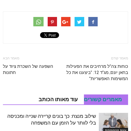
מאמר קודם
מאמר הבא
כוחות צה"ל מרחיבים את הפעילות
השפעה של השכרת ציוד על
בחאן יונס; מג"ד 12: "ביצענו את כל
חתונות
המשימות האפשריות"
מאמרים קשורים
עוד מאותו הכותב
שילוב מנצח: כך בונים קריירה שנייה ומכניסה
בלי לוותר על הזמן עם המשפחה
עצות מהמומחים