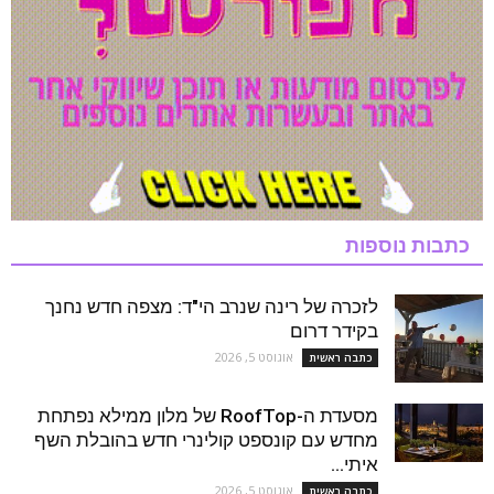
כתבות נוספות
לזכרה של רינה שנרב הי"ד: מצפה חדש נחנך
בקידר דרום
אוגוסט 5, 2026
כתבה ראשית
מסעדת ה-RoofTop של מלון ממילא נפתחת
מחדש עם קונספט קולינרי חדש בהובלת השף
איתי...
אוגוסט 5, 2026
כתבה ראשית