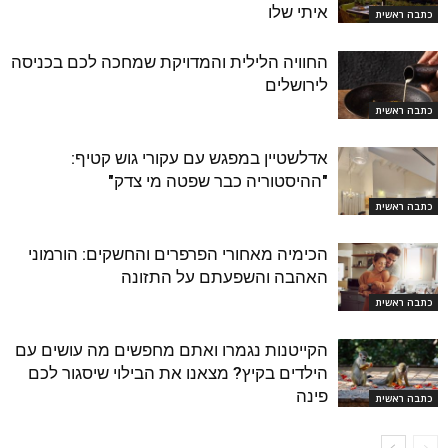
איתי שלו
כתבה ראשית
החוויה הלילית והמדויקת שמחכה לכם בכניסה
לירושלים
כתבה ראשית
אדלשטיין במפגש עם עקורי גוש קטיף:
"ההיסטוריה כבר שפטה מי צדק"
כתבה ראשית
הכימיה מאחורי הפרפרים והחשקים: הורמוני
האהבה והשפעתם על התזונה
כתבה ראשית
הקייטנות נגמרו ואתם מחפשים מה עושים עם
הילדים בקיץ? מצאנו את הבילוי שיסגור לכם
פינה
כתבה ראשית