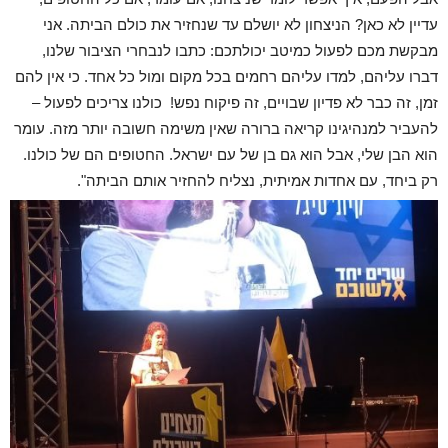
עדיין לא כאן? הניצחון לא יושלם עד שנחזיר את כולם הביתה. אני
מבקשת מכם לפעול כמיטב יכולתכם: כתבו לנבחרי הציבור שלנו,
דברו עליהם, למדו עליהם רחמים בכל מקום ומול כל אחד. כי אין להם
זמן, זה כבר לא פדיון שבויים, זה פיקוח נפש! כולנו צריכים לפעול –
להעביר למנהיגינו קריאה ברורה שאין משימה חשובה יותר מזה. עומר
הוא הבן שלי, אבל הוא גם בן של עם ישראל. החטופים הם של כולנו.
רק ביחד, עם אחדות אמיתית, נצליח להחזיר אותם הביתה".