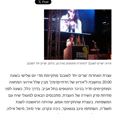
אירוע "שרים לשובם" להחזרת החטופים (ארכיון). צילום: שרים יחד לשובם
עצרת האחדות 'שרים יחד לשובם' מתקיימת מדי יום שלישי בשעה
20:00 ונחשבת ל"אירוע של הדתיים/ימין" מבין שלל אירועי המחאה
המתקיימים תדיר בכיכר החטופים בתל אביב. בדרך כלל, כשעה לפני
פתיחת פרק השירה של העצרת, מתכנסים הבאים למעגלי שיח עם
המשפחות. בעצרת שהתקיימה אמש, שהיתה הראשונה לשנת
תשפ"ה, השתתפו עינב צנגאוקר, ניבה ונקרט, שיר סיגל, מישל אילוז,