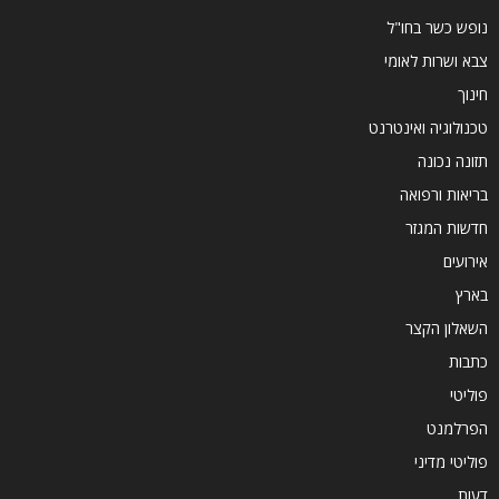
נופש כשר בחו"ל
צבא ושרות לאומי
חינוך
טכנולוגיה ואינטרנט
תזונה נכונה
בריאות ורפואה
חדשות המגזר
אירועים
בארץ
השאלון הקצר
כתבות
פוליטי
הפרלמנט
פוליטי מדיני
דעות