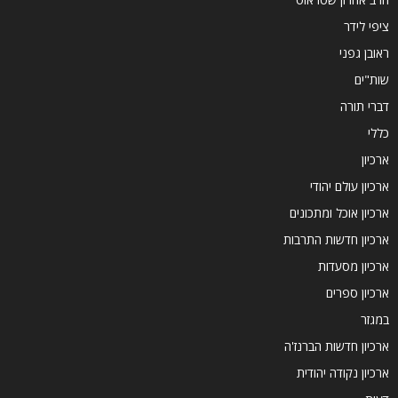
ציפי לידר
ראובן גפני
שות"ים
דברי תורה
כללי
ארכיון
ארכיון עולם יהודי
ארכיון אוכל ומתכונים
ארכיון חדשות התרבות
ארכיון מסעדות
ארכיון ספרים
במגזר
ארכיון חדשות הברנז'ה
ארכיון נקודה יהודית