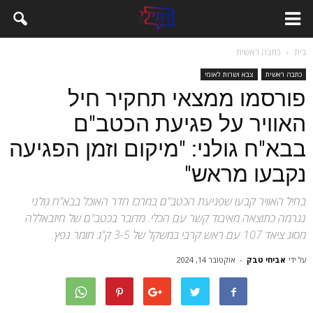
בית
כתבה ראשית
כתבה ראשית
צבא ושרות לאומי
פורסמו ממצאי תחקיר חיל
האוויר על פגיעת הכטב"ם
בבא"ח גולני: "מיקום וזמן הפגיעה
נקבעו מראש"
בחיל האוויר קבעו שפגיעת הכטב"ם במרכז חדר האוכל בבא"ח גולני
נגרמה כתוצאה מאיבוד קשר עם הכלי. מדובר בכטב"ם של חיזבאללה
מסוג ציאד 107 עם ראש קרבי במשקל של 3-5 ק"ג חומר נפץ.
על ידי
אביחי טבק
-
אוקטובר 14, 2024