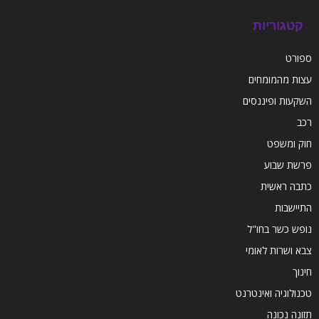
קטגוריות
ספורט
עצות מהמומחים
השקעות ופיננסים
רכב
חוק ומשפט
פרשת שבוע
כתבה ראשית
התיישבות
נופש כשר בחו"ל
צבא ושרות לאומי
חינוך
טכנולוגיה ואינטרנט
תזונה נכונה