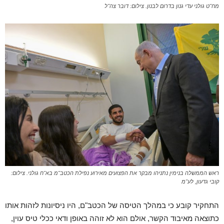
מח"ט גולני עדי גנון בדרום לבנון. צילום: דובר צה"ל
ראש הממשלה בנימין נתניהו מבקר את הפצועים מאירוע נפילת הכטב"מ בא"ח גולני. צילום:
קובי גדעון, לע"מ
התחקיר קובע כי במהלך הטיסה של הכטב"ם, היו ניסיונות לזהות אותו
כתוצאה מאיבוד הקשר, אולם הוא לא זוהה באופן ודאי ככלי טיס עוין,