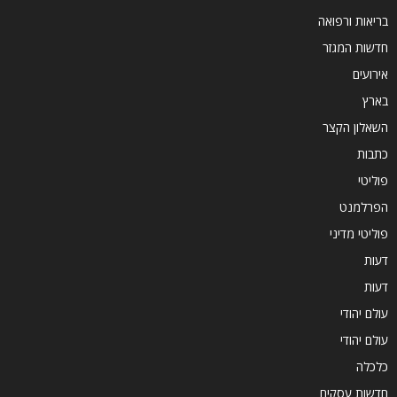
בריאות ורפואה
חדשות המגזר
אירועים
בארץ
השאלון הקצר
כתבות
פוליטי
הפרלמנט
פוליטי מדיני
דעות
דעות
עולם יהודי
עולם יהודי
כלכלה
חדשות עסקים