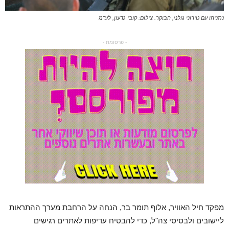
נתניהו עם טירוני גולני, הבוקר. צילום: קובי גדעון, לע"מ
- פרסומת -
מפקד חיל האוויר, אלוף תומר בר, הנחה על הרחבת מערך ההתראות
ליישובים ולבסיסי צה"ל, כדי להבטיח עדיפות לאתרים רגישים