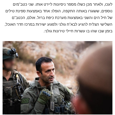
לעכו, ולאחר מכן כשלו מספר ניסיונות ליירט אותו. שני כטב"מים
נוספים, ששוגרו באותה התקפה, הופלו: אחד באמצעות ספינת טילים
של חיל הים והשני באמצעות מערכת כיפת ברזל. אולם, הכטב"ם
השלישי הצליח להגיע לבא"ח גולני ולפגוע ישירות במרכז חדר האוכל,
בזמן שבו שהו בו עשרות חיילי טירונות גולני.