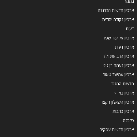
במגזר
ארכיון חדשות הברנז'ה
ארכיון נקודה יהודית
דעות
ארכיון אליעזר שפר
ארכיון דעות
ארכיון הרב שינוולד
ארכיון נעמה בן גיגי
ארכיון עמיעד טאוב
חדשות המגזר
ארכיון בארץ
ארכיון השאלון הקצר
ארכיון כתבות
כלכלה
ארכיון חדשות עסקים