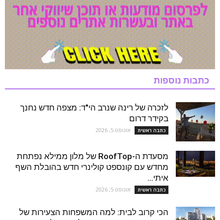
כתבות נוספות
לזכרה של רינה שנרב הי"ד: מצפה חדש נחנך
בקידר דרום
אוגוסט 5, 2026
כתבה ראשית
מסעדת ה-RoofTop של מלון ממילא נפתחת
מחדש עם קונספט קולינרי חדש בהובלת השף
איתי...
אוגוסט 5, 2026
כתבה ראשית
הכי קרוב לבית: למה המשפחות הצעירות של