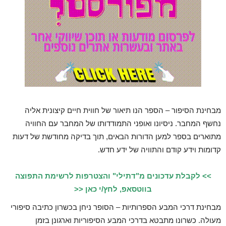
מבחינת הסיפור – הספר הנו תיאור של חווית חיים קיצונית אליה
נחשף המחבר. ניסיונו ואופני התמודדותו של המחבר עם החוויה
מתוארים בספר למען הדורות הבאים, תוך בדיקה מחודשת של דעות
קדומות וידע קודם והתוויה של ידע חדש.
>> לקבלת עדכונים מ"דתילי" והצטרפות לרשימת התפוצה
בווטסאפ, לחץ/י כאן <<
מבחינת דרכי המבע הספרותיות – הסופר ניחן בכשרון כתיבה סיפורי
מעולה. כשרונו מתבטא בדרכי המבע הסיפוריות וארגונן בזמן