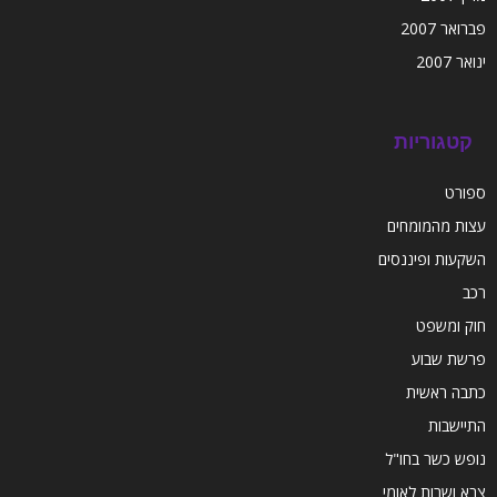
פברואר 2007
ינואר 2007
קטגוריות
ספורט
עצות מהמומחים
השקעות ופיננסים
רכב
חוק ומשפט
פרשת שבוע
כתבה ראשית
התיישבות
נופש כשר בחו"ל
צבא ושרות לאומי