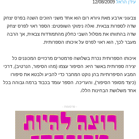
עידן הראל
12/08/2009
צבעוני ארבע מאת גיורא רום הוא אחד משני הזוכים השנה בפרס יצחק
שדה לספרות צבאית. ואלה נימוקי השופטים: הספר ראוי לפרס יצחק
שדה בהתוותו את מסלול השבי כחלק מהתמודדות צבאית, אך הרבה
מעבר לכך, הוא ראוי לפרס על איכותו הספרותית.
איכותו הספרותית נכרת בשלושה פרמטרים מרכזיים המכוננים כל
יצירה ספרותית באשר היא: הסיפור עצמו (מהו הסיפור, הנרטיב), דרכי
המבע הסיפרותיות בהן נוקט המחבר כדי להביע ולבטא את סיפורו
(כיצד מסופר הסיפור), והעריכה. הספר עומד בכבוד ברמה גבוהה בכל
אחד משלושת הבחינות הללו.
- פרסומת -