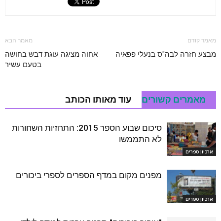
מאמר קודם
מאמר הבא
מבצע חזרה לבה"ס בנעלי פפאיה
אחוה מציגה עוגת דבש בחושה
בטעם עשיר
מאמרים קשורים
עוד מאותו הכותב
סיכום שבוע הספר 2015: התחזיות השחורות
לא התממשו
ארכיון ספרים
מפנים מקום במדף הספרים לספרי ביכורים
ארכיון ספרים