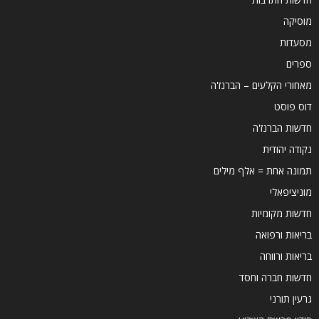
מוסיקה
מסעדות
ספרים
מאחורי הקלעים – הברנז'ה
דוס פוסט
חדשות הברנז'ה
נקודה יהודית
תמונה אחת = אלף מילים
מוניציפאלי
חדשות מקומיות
בריאות ורפואה
בריאות ורווחה
חדשות חברה וחסד
גרעין תורני