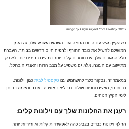
צילום: Image by Engin Akyurt from Pixabay
כשהקיץ מגיע עם הרוח החמה ואור השמש השופע שלו, זה הזמן
המושלם להשיל את כובד החורף ולהפיח חיים חדשים בביתך. העברת
חלל המגורים שלך עם חומרים קלים יותר וצבעים בהירים יותר לא רק
מתיישב עם העונה, אלא גם משפיע על מצב הרוח והאנרגיה בחלל.
במאמר זה, נסקור כיצד להשתמש עם
טקסטיל לבית
כגון וילונות,
כריות נוי, מצעים ומפות שולחן כדי ליצור אווירה רעננה ונעימה בביתך
לימי הקיץ הנוחים.
רענן את החלונות שלך עם וילונות קלים:
החלף וילונות כבדים בצבע כהה לאפשרויות קלות ואווריריות יותר.