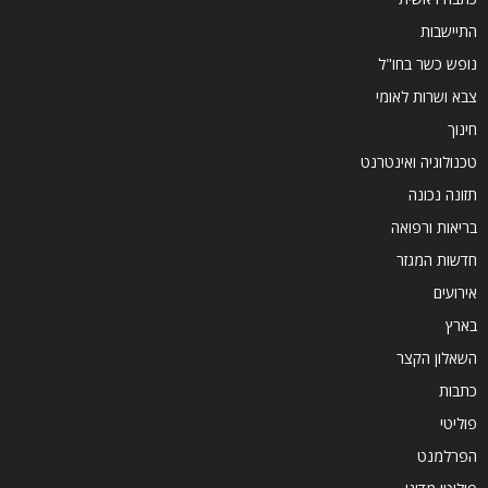
התיישבות
נופש כשר בחו"ל
צבא ושרות לאומי
חינוך
טכנולוגיה ואינטרנט
תזונה נכונה
בריאות ורפואה
חדשות המגזר
אירועים
בארץ
השאלון הקצר
כתבות
פוליטי
הפרלמנט