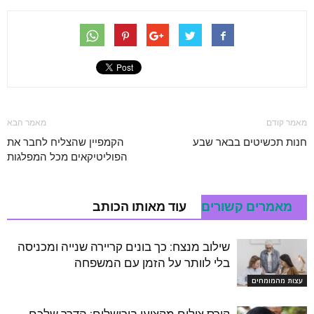
מאמר קודם
מאמר הבא
חנות תכשיטים בבאר שבע
הקמפיין שהצליח לחבר את
הפוליטיקאים מכל המפלגות
מאמרים קשורים
עוד מאותו הכותב
שילוב מנצח: כך בונים קריירה שנייה ומכניסה
בלי לוותר על הזמן עם המשפחה
עצות מהמומחים
קורס צילום מקצועי בירושלים: הדרך שלכם