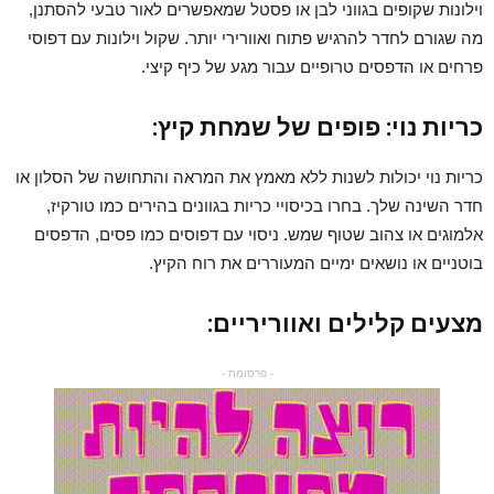
וילונות שקופים בגווני לבן או פסטל שמאפשרים לאור טבעי להסתנן,
מה שגורם לחדר להרגיש פתוח ואוורירי יותר. שקול וילונות עם דפוסי
פרחים או הדפסים טרופיים עבור מגע של כיף קיצי.
כריות נוי: פופים של שמחת קיץ:
כריות נוי יכולות לשנות ללא מאמץ את המראה והתחושה של הסלון או
חדר השינה שלך. בחרו בכיסויי כריות בגוונים בהירים כמו טורקיז,
אלמוגים או צהוב שטוף שמש. ניסוי עם דפוסים כמו פסים, הדפסים
בוטניים או נושאים ימיים המעוררים את רוח הקיץ.
מצעים קלילים ואווריריים:
- פרסומת -