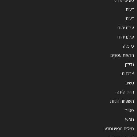
פוליטי מדיני
דעות
דעות
עולם יהודי
עולם יהודי
כלכלה
חדשות עסקים
נדל''ן
צרכנות
נשים
הריון ולידה
משפחה וזוגיות
סטייל
נופש
טיולים נופש וטבע