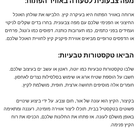
מפה צבעונית לסעודה באוויר הפתוח:
ארוחה באוויר הפתוח היא בעיקרה קיץ. הלבישו את שולחן האוכל
החיצוני או הפנימי שלכם עם מפה צבעונית. בחרו בדים שקלים לניקוי
ועמידים בפני כתמים, כמו תערובות כותנה. דפוסים כמו ג'ונגל, פרחים
או הדפסים טרופיים מביאים אווירת פיקניק קיץ לחוויית האוכל שלכם.
הביאו טקסטורות טבעיות:
שלבו טקסטורות טבעיות כמו יוטה, ראטן או עשב ים בעיצוב שלכם.
חשבו על הוספת שטיח ארוג או שימוש בסלסילות נצרים לאחסון.
חומרים אלה מוסיפים תחושה ארצית, חופית, מושלמת לקיץ.
בקיצור, הקיץ הוא עונה של אור, חום וצבע. על ידי ביצוע שינויים
פשוטים בטקסטיל בבית, תוכלו ליצור אווירה מזמינה, רעננה ומתאימה
באופן מושלם לעונה. אז פתחו את החלונות שלכם, הכניסו את רוח
הקיץ פנימה.