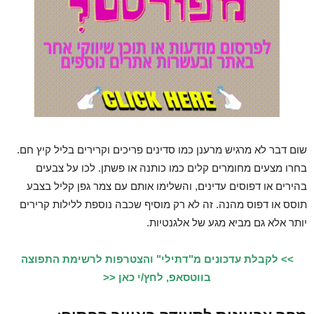
שום דבר לא מרגיש מרענן כמו סדינים פריכים וקרירים בליל קיץ חם.
בחרו מצעים מחומרים קלים כמו כותנה או פשתן. לכו על צבעים
בהירים או דפוסים עדינים, והשלימו אותם עם צמר גפן קליל בצבע
תוסס או דפוס מהנה. זה לא רק מוסיף שכבה נוספת ללילות קרירים
יותר אלא גם מביא מגע של אלגנטיות.
>> לקבלת עדכונים מ"דתילי" והצטרפות לרשימת התפוצה
בווטסאפ, לחץ/י כאן <<