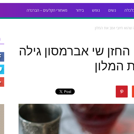
לכלה
נשים
נופש
בידור
מאחורי הקלעים – הברנז'ה
שהוא חיובי ועזב את המלון
ר
חזן שי אברמסון גילה
ת המלון