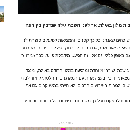
ית מלון באילת, אך לפני השבת גילה שנדבק בקורונה
שוכחים שאנחנו כל כך קטנים, והמציאות לפעמים טופחת לנו
שאני מאוד נזהר, גם בבית וגם בחוץ, לא לוחץ ידיים, מתרחק
 שבת 'שירה' מיוחדת ומרגשת במלון הרודס באילת, ומנגד
ביצעתי 2 בדיקות אנטיגן ונמצאתי חיובי. בעצה אחת עם המארגנים, החלטתי לחזור לביתי
נשים. למרות האירועים הרבים, לא הייתי במגע קרוב עם אף
ודה להפקה הכל כך משובחת בניצוחם של דבורה רוזן ומיקי
- פרסומת -