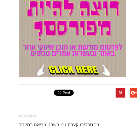
מאמר הבא
כך תרכיבו קערת ט"ו בשבט בריאה במיוחד