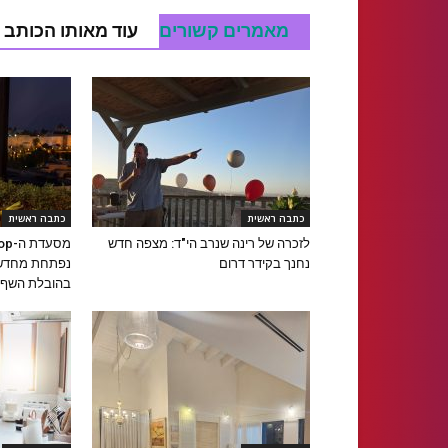
מאמרים קשורים
עוד מאותו הכותב
כתבה ראשית
כתבה ראשית
לזכרה של רינה שנרב הי"ד: מצפה חדש
נחנך בקידר דרום
נפתחת מחדש 
בהובלת השף א