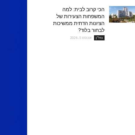
הכי קרוב לבית: למה
המשפחות הצעירות של
הציונות הדתית ממשיכות
לבחור בלוד?
אוגוסט 5, 2026
נדל''ן