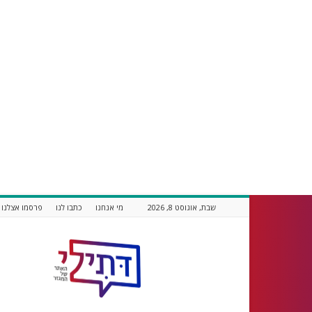
שבת, אוגוסט 8, 2026
מי אנחנו
כתבו לנו
פרסמו אצלנו
דתילי
אתר
חדשות