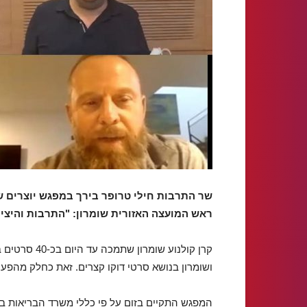
שר התרבות חילי טרופר בירך במפגש יוצרים של ק
ראש המועצה האזורית שומרון: "התרבות והיצי
ושומרון בנושא סרטי דוקו קצרים. זאת כחלק מהפעי
המפגש התקיים בזום על פי כללי משרד הבריאות ב