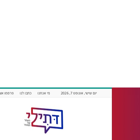
יום שישי, אוגוסט 7, 2026
מי אנחנו
כתבו לנו
פרסמו אצל
דתילי
אתר
חדשות