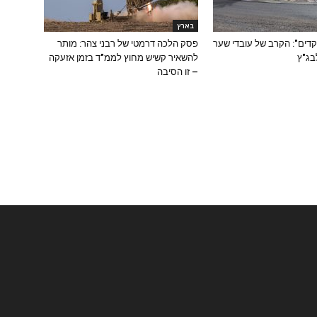
בארץ
דים": הקרב של עובדי שער
פסק הלכה דרמטי של רבני צהר: מותר
בג"ץ
להשאיר קשיש מחוץ לממ"ד בזמן אזעקה
– זו הסיבה