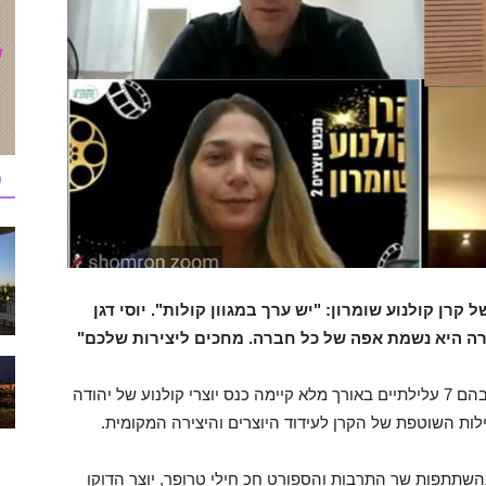
כ
רן קולנוע שומרון: "יש ערך במגוון קולות". יוסי דגן
רה היא נשמת אפה של כל חברה. מחכים ליצירות שלכם"
קרן קולנוע שומרון שתמכה עד היום בכ-40 סרטים בהם 7 עלילתיים באורך מלא קיימה כנס יוצרי קולנוע של יהודה
לות השוטפת של הקרן לעידוד היוצרים והיצירה המקומית.
השתתפות שר התרבות והספורט חכ חילי טרופר, יוצר הדוקו