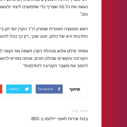
נעשה את כל מה שצריך כדי שתמשיכו ליצור ולעשו
טוב"
ראש המועצה האזורית שומרון ויו"ר הקרן יוסי דגן 
התרבות היא של כולם, וטוב שכך, רק כך נוכל להנ
אסתר סילם אלוש מנהלת הקרן חשפה את הצפוי לק
הקורונה והקשיים שכולנו חווים, אנחנו צפויים לרא
להפוך את משבר הקורונה להזדמנות"
שיתוף
Twitter
Facebook
מאמר קודם
בנות שירות לאומי יילחמו ב-BDS