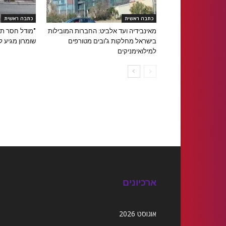
כתבה ראשית
כתבה ראשית
מאינבידיה ועד אלביט: החברות המובילות
"מודל חסר תק
בישראל מחלקות ג'ובים מטורפים
שומרון מגיע ל
למילואימניקים
ארכיונים
אוגוסט 2026