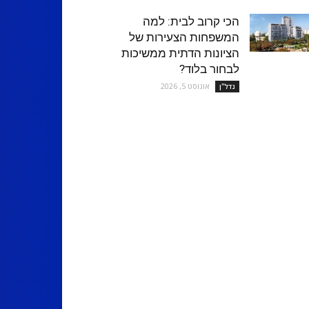
הכי קרוב לבית: למה
המשפחות הצעירות של
הציונות הדתית ממשיכות
לבחור בלוד?
אוגוסט 5, 2026
נדל''ן