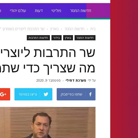
חדשות המגזר
פוליטי
דעות
עולם יהודי
כ
בית
חדשות המגזר
בארץ
שר התרבות ליוצרים בשומרון: 
חדשות המגזר
בארץ
בידור
חדשות התרבות
שר התרבות ליוצרים
מה שצריך כדי שתמש
על ידי
מערכת דתילי
-
ספטמבר 9, 2020
שתפו בפייסבוק
צייצו בטוויטר