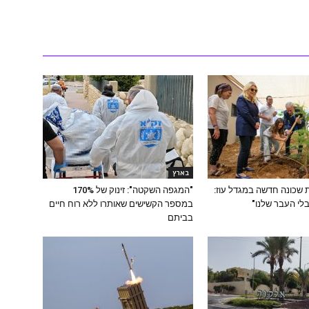
בארץ
ת שכונה חדשה במגדל עוז:
"המגפה השקטה": זינוק של 170%
 בלי העבר שלנו"
במספר הקשישים שאותרו ללא רוח חיים
בביתם