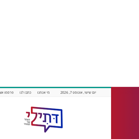
יום שישי, אוגוסט 7, 2026
מי אנחנו
כתבו לנו
פרסמו אצל
דתילי
אתר
חדשות