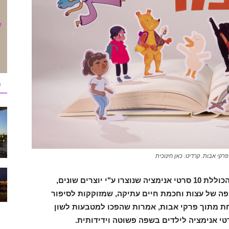
כ
קי אבות. קרדיט: כאן חינוכית
כאן חינוכית משיקה את הסדרה "איזהו גיבור", הכוללת 10 סרטי אנימציה שנוצרו ע"י יוצרים שונים,
ה של עצות וחכמת חיים עתיקה, שמזוקקות לסיפור
 במשנה אחת מתוך פרקי אבות, אמרות שהפכו למטבעות לשון
י אנימציה לילדים בשפה פשוטה וידידותית.