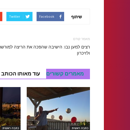
שיתוף
Twitter
Facebook
מאמר קודם
רצים למען נבו: הישיבה שהפכה את הריצה למורשת
ולזיכרון
מאמרים קשורים
עוד מאותו הכותב
כתבה ראשית
כתבה ראשית