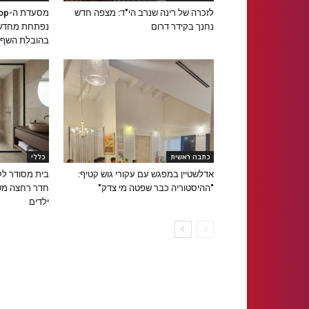
לזכרה של רינה שנרב הי"ד: מצפה חדש
נחנך בקידר דרום
נפתחת מחדש 
בהובלת השף א
כתבה ראשית
כללי
אדלשטיין במפגש עם עקורי גוש קטיף:
בית מסודר לק
"ההיסטוריה כבר שפטה מי צדק"
חדר רחצה מש
ילדים