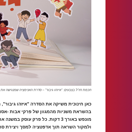
חכמת חז"ל בצבעים: "איזהו גיבור" – סדרת האנימציה שמנגישה את פר
בהשראת משניות מהמגוון של פרקי אבות -אסופ
מונפש באורך 3 דקות. כל פרק עוסק
ולמקור השראה תוך אדפטציה למסך ויצירת סרט