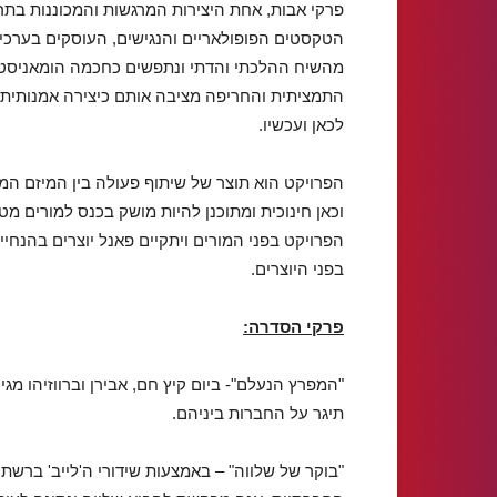
פרקי אבות, אחת היצירות המרגשות והמכוננות בתרב
הטקסטים הפופולאריים והנגישים, העוסקים בערכים
מהשיח ההלכתי והדתי ונתפשים כחכמה הומאניסט
התמציתית והחריפה מציבה אותם כיצירה אמנותית
לכאן ועכשיו.
הפרויקט הוא תוצר של שיתוף פעולה בין המיזם המשו
הפרויקט בפני המורים ויתקיים פאנל יוצרים בהנחיי
בפני היוצרים.
פרקי הסדרה:
"המפרץ הנעלם"- ביום קיץ חם, אבירן וברווזיהו מ
תיגר על החברות ביניהם.
"בוקר של שלווה" – באמצעות שידורי ה'לייב' ברשתו