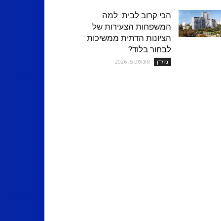
הכי קרוב לבית: למה
המשפחות הצעירות של
הציונות הדתית ממשיכות
לבחור בלוד?
אוגוסט 5, 2026
נדל''ן