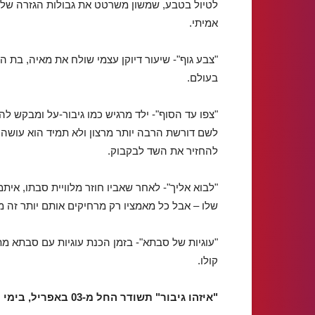
לטיול בטבע, שמשון משרטט את גבולות הגזרה שלו,
אמיתי.
בעולם.
"צפו עד הסוף"- ילד מרגיש כמו גיבור-על ומבקש 
לשם דורשת הרבה יותר מרצון ולא תמיד הוא עושה
להחזיר את השד לבקבוק.
"לבוא אליך"- לאחר שאביו חוזר מלוויית סבתו, א
שלו – אבל כל מאמציו רק מרחיקים אותם יותר זה מ
"עוגיות של סבתא"- בזמן הכנת עוגיות עם סבתא מת
קולו.
"איזהו גיבור" תשודר החל מ-03 באפריל, בימי חמישי, בכאן חינוכית וכאן BOX