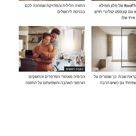
מסעדת ה-RoofTop של מלון ממילא
החוויה הלילית והמדויקת שמחכה לכם
עם קונספט קולינרי חדש
בכניסה לירושלים
יתי שלו
כתבה ראשית
ראת שבת: כך שומרים על
הכימיה מאחורי הפרפרים והחשקים:
פחתי גם כשיש הרבה
הורמוני האהבה והשפעתם על התזונה