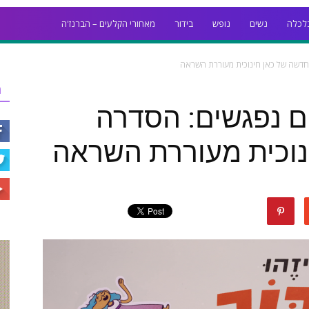
לכלה
נשים
נופש
בידור
מאחורי הקלעים – הברנז'ה
חדשה של כאן חינוכית מעוררת השראה
ר
ם נפגשים: הסדרה
נוכית מעוררת השראה