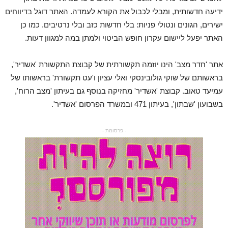
ידיעה חדשותית, ומבלי לכבול את הקורא לעמדה. האתר דוגל בדיווחים
ישירים, הגונים ונטולי פניות: בלי חדשות כזב ובלי נרטיבים. כמו כן
האתר יפעל ליישום עקרון חופש הביטוי ולמתן במה למגוון דעות.
אתר 'חדר מצב' הינו יוזמה תקשורתית של קבוצת התקשורת 'אשדיר',
בראשותם של שוקי גולובינסקי ואלי עציון ו'עט תקשורת' בראשותו של
עמיעד טאוב. קבוצת 'אשדיר' מחזיקה בנוסף גם בעיתון 'מצב הרוח',
בשבועון 'שבתון', בעיתון 471 ובמשרד הפרסום 'אשדיר'.
- פרסומת -