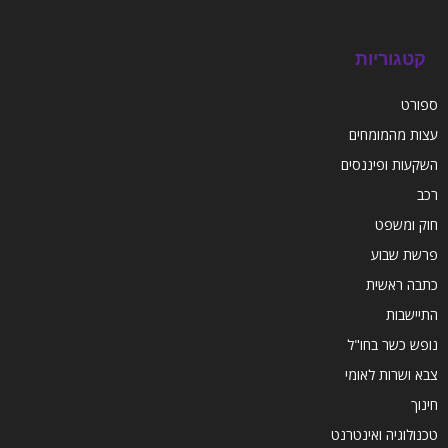
קטגוריות
ספורט
עצות מהמומחים
השקעות ופיננסים
רכב
חוק ומשפט
פרשת שבוע
כתבה ראשית
התיישבות
נופש כשר בחו"ל
צבא ושרות לאומי
חינוך
טכנולוגיה ואינטרנט