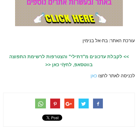
עורכת האתר: בת-אל בנימין
>> לקבלת עדכונים מ"דתילי" והצטרפות לרשימת התפוצה
בווטסאפ, לחץ/י כאן <<
לכניסה לאתר לחצו
כאן