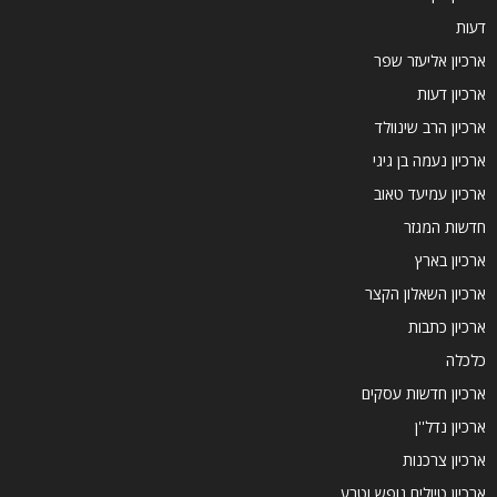
דעות
ארכיון אליעזר שפר
ארכיון דעות
ארכיון הרב שינוולד
ארכיון נעמה בן גיגי
ארכיון עמיעד טאוב
חדשות המגזר
ארכיון בארץ
ארכיון השאלון הקצר
ארכיון כתבות
כלכלה
ארכיון חדשות עסקים
ארכיון נדל''ן
ארכיון צרכנות
ארכיון טיולים נופש וטבע