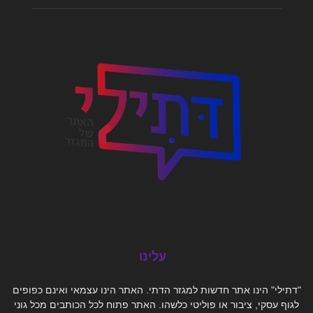
עלינו
"דתילי" הינו אתר חדשות למגזר הדתי. האתר הינו עצמאי ואינם כפופים
לגוף עסקי, ציבור או פוליטי כלשהו. האתר פתוח לכל הכותבים מכל גוני