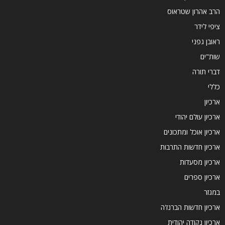
הרב אהרון שטראוס
ציפי לידר
ראובן גפני
שות"ים
דברי תורה
כללי
ארכיון
ארכיון עולם יהודי
ארכיון אוכל ומתכונים
ארכיון חדשות התרבות
ארכיון מסעדות
ארכיון ספרים
במגזר
ארכיון חדשות הברנז'ה
ארכיון נקודה יהודית