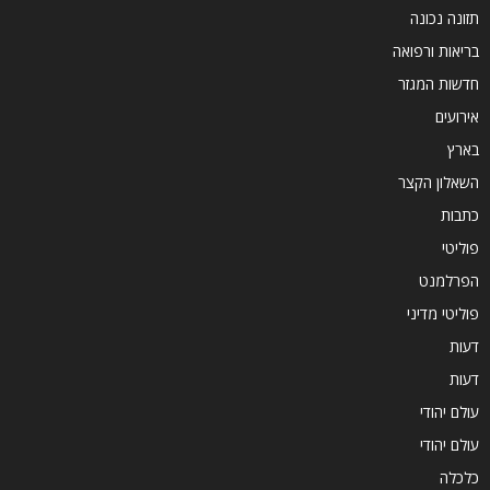
תזונה נכונה
בריאות ורפואה
חדשות המגזר
אירועים
בארץ
השאלון הקצר
כתבות
פוליטי
הפרלמנט
פוליטי מדיני
דעות
דעות
עולם יהודי
עולם יהודי
כלכלה