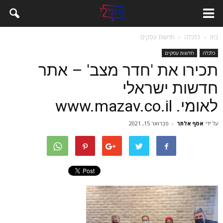
בית
כלכלה
חדשות עסקים
כלכלה
חדשות עסקים
תכירו את 'חדר מצב' – אתר
חדשות ישראלי
לאומי. www.mazav.co.il
על ידי
אסף אלתר
-
פברואר 15, 2021