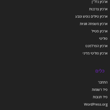
ארכיון נדל''ן
ארכיון צרכנות
ארכיון טיולים נופש וטבע
ארכיון משפחה וזוגיות
ארכיון סטייל
פוליטי
ארכיון הפרלמנט
ארכיון פוליטי מדיני
כלים
התחבר
פיד רשומות
פיד תגובות
WordPress.org