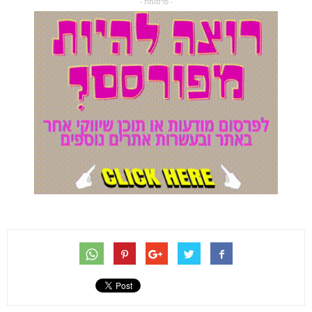
- פרסומת -