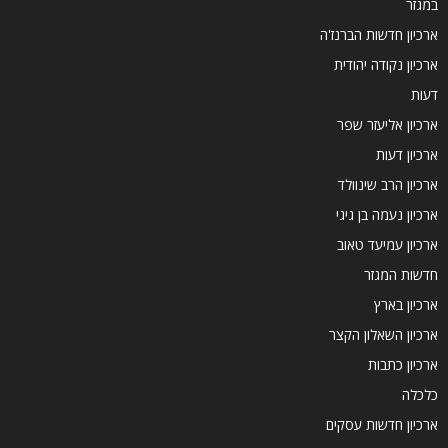
במגזר
ארכיון חדשות הברנז'ה
ארכיון נקודה יהודית
דעות
ארכיון אליעזר שפר
ארכיון דעות
ארכיון הרב שינוולד
ארכיון נעמה בן גיגי
ארכיון עמיעד טאוב
חדשות המגזר
ארכיון בארץ
ארכיון השאלון הקצר
ארכיון כתבות
כלכלה
ארכיון חדשות עסקים