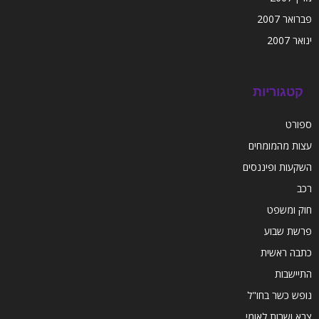
פברואר 2007
ינואר 2007
קטגוריות
ספורט
עצות מהמומחים
השקעות ופיננסים
רכב
חוק ומשפט
פרשת שבוע
כתבה ראשית
התיישבות
נופש כשר בחו"ל
צבא ושרות לאומי