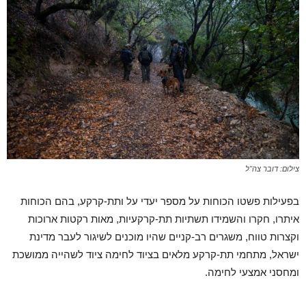
צילום: דובר צה"ל
בפעילות פשטו הכוחות על מספר יעדי על ותת-קרקע, בהם הכוחות
איתרו, חקרו והשמידו תשתיות תת-קרקעיות, מאות רקטות ארוכות
וקצרות טווח, משגרים רב-קניים שהיו מוכנים לשיגור לעבר מדינת
ישראל, מתחמי תת-קרקע מלאים בציוד לחימה ציוד לשהייה ממושכת
ומחסני אמצעי לחימה.