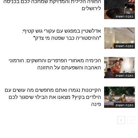
החוויה הלילית והמדויקת שמחכה לכם בכניסה
לירושלים
כתבה ראשית
אדלשטיין במפגש עם עקורי גוש קטיף:
"ההיסטוריה כבר שפטה מי צדק"
כתבה ראשית
הכימיה מאחורי הפרפרים והחשקים: הורמוני
האהבה והשפעתם על התזונה
כתבה ראשית
הקייטנות נגמרו ואתם מחפשים מה עושים עם
הילדים בקיץ? מצאנו את הבילוי שיסגור לכם
פינה
כתבה ראשית