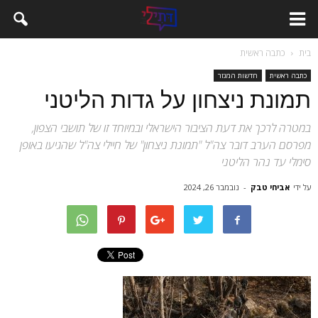
בית
כתבה ראשית
כתבה ראשית
חדשות המגזר
תמונת ניצחון על גדות הליטני
במטרה לרכך את דעת הציבור הישראלי ובמיוחד זו של תושבי הצפון,
מפרסם הערב דובר צה"ל "תמונת ניצחון" של חיילי צה"ל שהגיעו באופן
סימלי עד נהר הליטני
על ידי
אביחי טבק
-
נובמבר 26, 2024