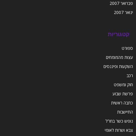
פברואר 2007
ינואר 2007
קטגוריות
ספורט
עצות מהמומחים
השקעות ופיננסים
רכב
חוק ומשפט
פרשת שבוע
כתבה ראשית
התיישבות
נופש כשר בחו"ל
צבא ושרות לאומי