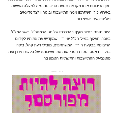
חזון הריבונות אותו מקדמת תנועת הריבונות מזה למעלה מעשור.
באירוע כולו השתתפו אנשי התיישבות וביטחון לצד מדינאים
פוליטיקאים ואנשי רוח.
היום נפתח בסיור מקיף בהדרכתו של סגן הרמטכ"ל וראש המל"ל
בעבר, האלוף במיל' חכ"ל עוזי דיין שמקדיש את עתותיו לקידום
הריבונות בבקעת הירדן. המשתתפים, מובילי דעת קהל, ביקרו
בנקודות אסטרטגיות המדגישות את חשיבותה של בקעת הירדן ואת
פוטנציאל ההתיישבות והתשתיות הטמון בה.
- פרסומת -