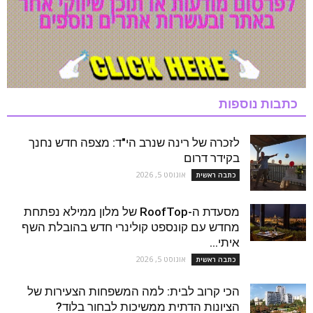
כתבות נוספות
לזכרה של רינה שנרב הי"ד: מצפה חדש נחנך
בקידר דרום
אוגוסט 5, 2026
כתבה ראשית
מסעדת ה-RoofTop של מלון ממילא נפתחת
מחדש עם קונספט קולינרי חדש בהובלת השף
איתי...
אוגוסט 5, 2026
כתבה ראשית
הכי קרוב לבית: למה המשפחות הצעירות של
הציונות הדתית ממשיכות לבחור בלוד?