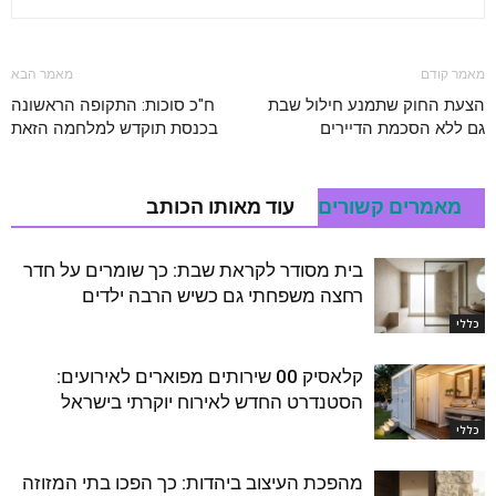
מאמר קודם
מאמר הבא
הצעת החוק שתמנע חילול שבת
ח"כ סוכות: התקופה הראשונה
גם ללא הסכמת הדיירים
בכנסת תוקדש למלחמה הזאת
מאמרים קשורים
עוד מאותו הכותב
בית מסודר לקראת שבת: כך שומרים על חדר
רחצה משפחתי גם כשיש הרבה ילדים
כללי
קלאסיק 00 שירותים מפוארים לאירועים:
הסטנדרט החדש לאירוח יוקרתי בישראל
כללי
מהפכת העיצוב ביהדות: כך הפכו בתי המזוזה