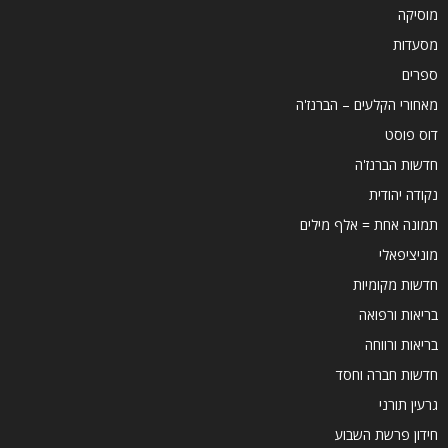
מוסיקה
מסעדות
ספרים
מאחורי הקלעים – הברנז'ה
דוס פוסט
חדשות הברנז'ה
נקודה יהודית
תמונה אחת = אלף מילים
מוניציפאלי
חדשות מקומיות
בריאות ורפואה
בריאות ורווחה
חדשות חברה וחסד
גרעין תורני
חידון פרשת השבוע