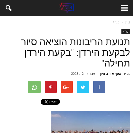
בית
כללי
כללי
תנועת הריבונות הוציאה סיור
לבקעת הירדן: "בקעת הירדן
תחילה"
על ידי
אסף אוהב ציון
-
פברואר 12, 2023