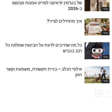
של בנג'מין יודאיקה לפריט אמנות מבוקש
ב-2026
כללי
איך מתחילים לצייר?
כללי
כל מה שחייבים לדעת על הביטוח שמלווה כל
רכב בכביש
כללי
אילוף הכלב – בניית תקשורת, משמעת וקשר
חזק
כללי