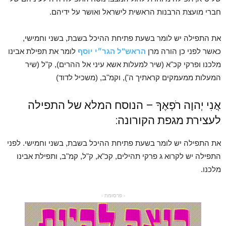
חברי מועצת הרבנות הראשית לישראל ואושר על ידיהם.
את התפילה יש לומר בשעת פתיחת ההיכל בשבת, בשני וחמישי,
כאשר לפני כן הורה מרן
הראש"ל הגר״י יוסף
לומר את תפילת אבינו
מלכנו ופרקי קכ"א (שיר למעלות אשא עיני אל ההרים), ק"ל (שיר
המעלות ממעמקים קראתיך ה'), וקמ"ב, (משכיל לדוד)
אֲנִי יְהוָה רֹפְאֶךָ – הנוסח המלא של התפילה
לעצירת מגפת הקורונה:
את התפילה יש לומר בשעת פתיחת ההיכל בשבת, בשני וחמישי. לפני
התפילה יש לקרוא ג פרקי תהילים, קכ"א, ק"ל, קמ"ב, ותפילת אבינו
מלכנו.
- פרסומת -