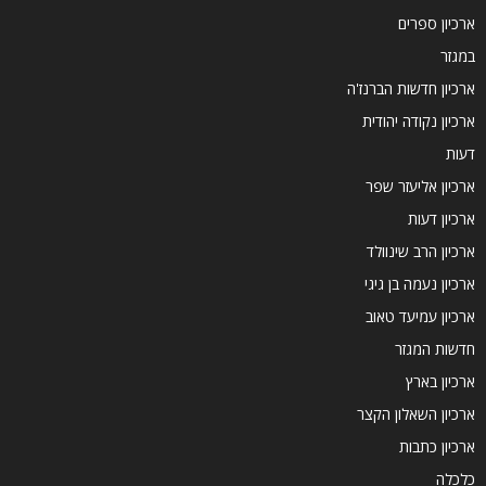
ארכיון ספרים
במגזר
ארכיון חדשות הברנז'ה
ארכיון נקודה יהודית
דעות
ארכיון אליעזר שפר
ארכיון דעות
ארכיון הרב שינוולד
ארכיון נעמה בן גיגי
ארכיון עמיעד טאוב
חדשות המגזר
ארכיון בארץ
ארכיון השאלון הקצר
ארכיון כתבות
כלכלה