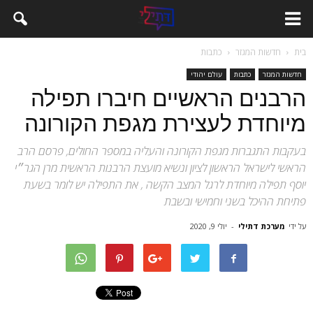
בית
חדשות המגזר
כתבות
חדשות המגזר
כתבות
עולם יהודי
הרבנים הראשיים חיברו תפילה
מיוחדת לעצירת מגפת הקורונה
בעקבות התגברות מגפת הקורונה והעליה במספר החולים, פרסם הרב
הראשי לישראל הראשון לציון ונשיא מועצת הרבנות הראשית מרן הגר״י
יוסף תפילה מיוחדת לרגל המצב הקשה , את התפילה יש לומר בשעת
פתיחת ההיכל בשני וחמישי ובשבת
על ידי
מערכת דתילי
-
יולי 9, 2020