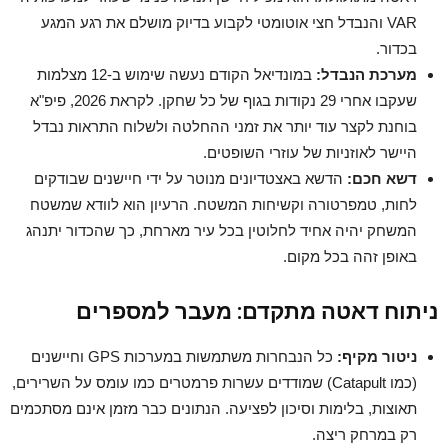
VAR והנבדל חצי אוטומטי לקבוע בדיוק מושלם את רגע המגע
בכדור.
מערכת הנבדל:
במונדיאל הקודם נעשה שימוש ב-12 מצלמות
שעקבו אחרי 29 נקודות בגוף של כל שחקן. לקראת 2026, פיפ"א
בוחנת לקצר עוד יותר את זמני ההחלטה ולשלוח התראות נבדל
היישר לאוזניות של עוזרי השופטים.
דשא חכם:
הדשא באצטדיונים מנוטר על ידי חיישנים שבודקים
לחות, טמפרטורה וקשיחות המשטח. הרעיון הוא לוודא שמשטח
המשחק יהיה אחיד לחלוטין בכל עיר מארחת, כך שהכדור יתנהג
באופן זהה בכל מקום.
ניתוח דאטה מתקדם: מעבר למספרים
ניטור מקיף:
כל הנבחרות משתמשות במערכות GPS וחיישנים
(כמו Catapult) שמודדים עשרות פרמטרים כמו עומס על השרירים,
תאוצות, בלימות וסיכון לפציעה. הנתונים כבר מזמן אינם מסתכמים
רק במרחק ריצה.