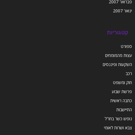
פברואר 2007
ינואר 2007
קטגוריות
ספורט
עצות מהמומחים
השקעות ופיננסים
רכב
חוק ומשפט
פרשת שבוע
כתבה ראשית
התיישבות
נופש כשר בחו"ל
צבא ושרות לאומי