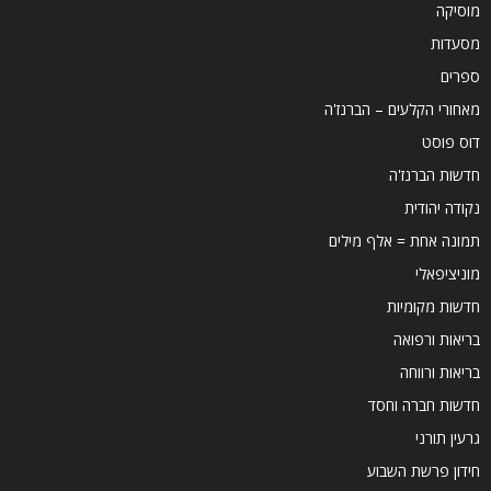
מוסיקה
מסעדות
ספרים
מאחורי הקלעים – הברנז'ה
דוס פוסט
חדשות הברנז'ה
נקודה יהודית
תמונה אחת = אלף מילים
מוניציפאלי
חדשות מקומיות
בריאות ורפואה
בריאות ורווחה
חדשות חברה וחסד
גרעין תורני
חידון פרשת השבוע