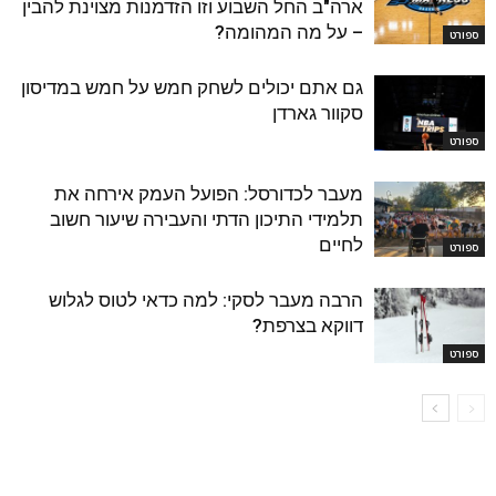
ארה"ב החל השבוע וזו הזדמנות מצוינת להבין
– על מה המהומה?
ספורט
גם אתם יכולים לשחק חמש על חמש במדיסון
סקוור גארדן
ספורט
מעבר לכדורסל: הפועל העמק אירחה את
תלמידי התיכון הדתי והעבירה שיעור חשוב
לחיים
ספורט
הרבה מעבר לסקי: למה כדאי לטוס לגלוש
דווקא בצרפת?
ספורט