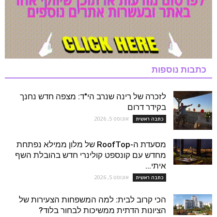
כתבות נוספות
לזכרה של רינה שנרב הי"ד: מצפה חדש נחנך
בקידר דרום
אוגוסט 5, 2026
כתבה ראשית
מסעדת ה-RoofTop של מלון ממילא נפתחת
מחדש עם קונספט קולינרי חדש בהובלת השף
איתי...
אוגוסט 5, 2026
כתבה ראשית
הכי קרוב לבית: למה המשפחות הצעירות של
הציונות הדתית ממשיכות לבחור בלוד?