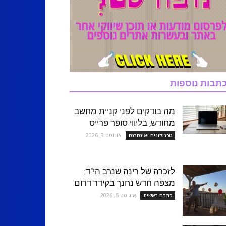
תבות נוספות
מה בודקים לפני קניית מחשב
מחודש, בליווי סופר פרייס
אוגוסט 9, 2026
טכנולוגיה ואינטרנט
לזכרה של רינה שנרב הי"ד:
מצפה חדש נחנך בקידר דרום
אוגוסט 5, 2026
כתבה ראשית