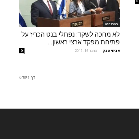
0
הפרלמנט
לא מחכה לשקד: נפתלי בנט הכריז על
פתיחת מפקד ארצי ראשון...
אביחי טבק
-
דצמבר 16, 2019
0
דף 1 של 6