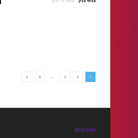
אביחי טבק
-
דצמבר 16, 2019
...
6
3
2
1
ארכיונים