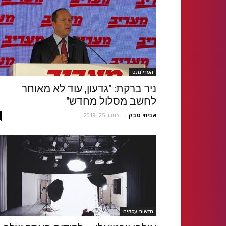
הפרלמנט
ניר ברקת: "גדעון, עוד לא מאוחר
לחשב מסלול מחדש"
אביחי טבק
-
דצמבר 25, 2019
חדשות עסקים