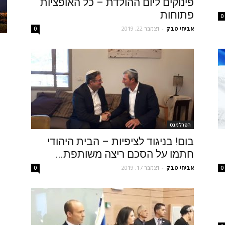
פינוקים ליום ההולדת – כל האופציות
פתוחות
0
אביחי טבק
-
דצמבר 22, 2019
0
הפרלמנט
בום! בניגוד לציפיות – הבית היהודי
חתמו על הסכם ריצה משותפת...
אביחי טבק
-
דצמבר 17, 2019
0
0