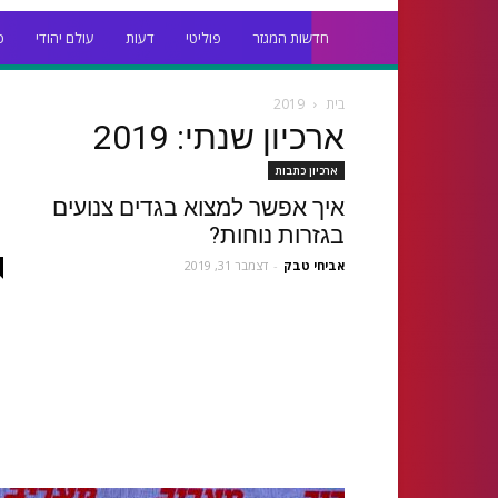
חדשות המגזר
פוליטי
דעות
עולם יהודי
כ
בית
2019
ארכיון שנתי: 2019
ארכיון כתבות
איך אפשר למצוא בגדים צנועים
בגזרות נוחות?
אביחי טבק
-
דצמבר 31, 2019