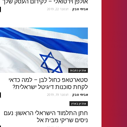
אולפן וירטואלי – לקידום העסק שלך
אביחי טבק
-
דצמבר 22, 2019
ארכיון כתבות
סטארטאפ כחול לבן – למה כדאי
לקחת סוכנות דיגיטל ישראלית?
אביחי טבק
-
דצמבר 19, 2019
ארכיון בארץ
חתן התלמוד הישראלי הראשון: נעם
ניסים שריקי מבית אל