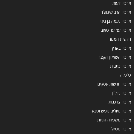
ארכיון דעות
ארכיון הרב שינוולד
ארכיון נעמה בן גיגי
ארכיון עמיעד טאוב
חדשות המגזר
ארכיון בארץ
ארכיון השאלון הקצר
ארכיון כתבות
כלכלה
ארכיון חדשות עסקים
ארכיון נדל''ן
ארכיון צרכנות
ארכיון טיולים נופש וטבע
ארכיון משפחה וזוגיות
ארכיון סטייל