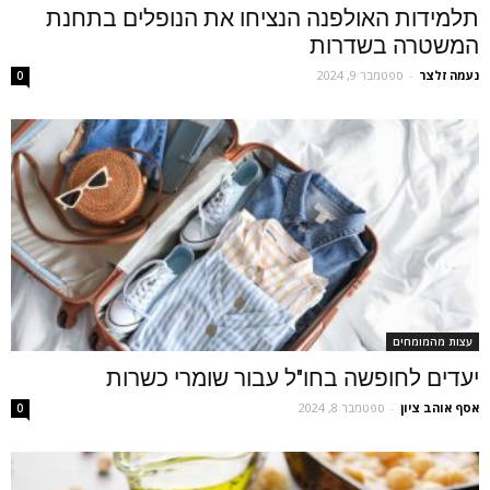
תלמידות האולפנה הנציחו את הנופלים בתחנת
המשטרה בשדרות
נעמה זלצר
-
ספטמבר 9, 2024
0
עצות מהמומחים
יעדים לחופשה בחו"ל עבור שומרי כשרות
אסף אוהב ציון
-
ספטמבר 8, 2024
0