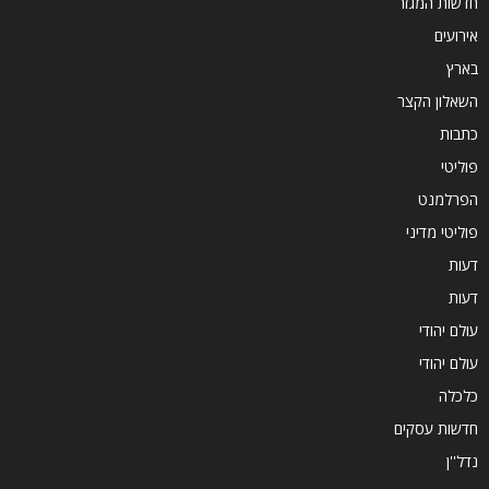
חדשות המגזר
אירועים
בארץ
השאלון הקצר
כתבות
פוליטי
הפרלמנט
פוליטי מדיני
דעות
דעות
עולם יהודי
עולם יהודי
כלכלה
חדשות עסקים
נדל''ן