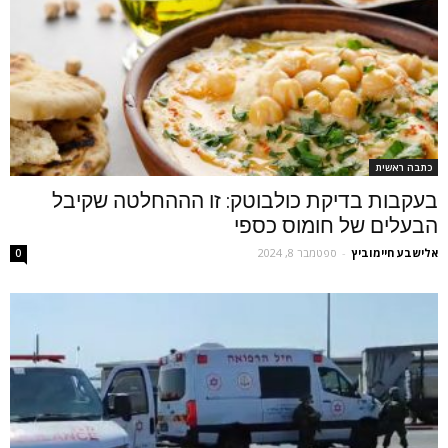
כתבה ראשית
בעקבות בדיקת כולבוטק: זו הההחלטה שקיבל
הבעלים של חומוס כספי
‫אלישבע חיימוביץ
-
ספטמבר 8, 2024
0