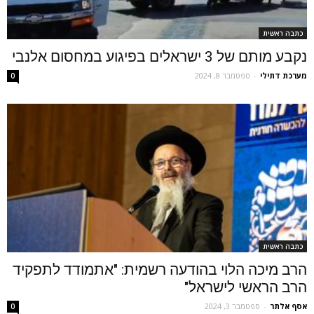
כתבה ראשית
נקבע מותם של 3 ישראלים בפיגוע במחסום אלנבי
מערכת דתילי
-
ספטמבר 8, 2024
0
כתבה ראשית
הרב מיכה הלוי בהודעה רשמית: "אתמודד לתפקיד
הרב הראשי לישראל"
אסף אלתר
-
ספטמבר 3, 2024
0