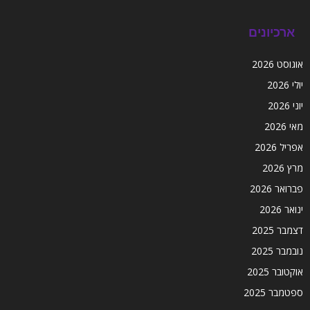
ארכיונים
אוגוסט 2026
יולי 2026
יוני 2026
מאי 2026
אפריל 2026
מרץ 2026
פברואר 2026
ינואר 2026
דצמבר 2025
נובמבר 2025
אוקטובר 2025
ספטמבר 2025