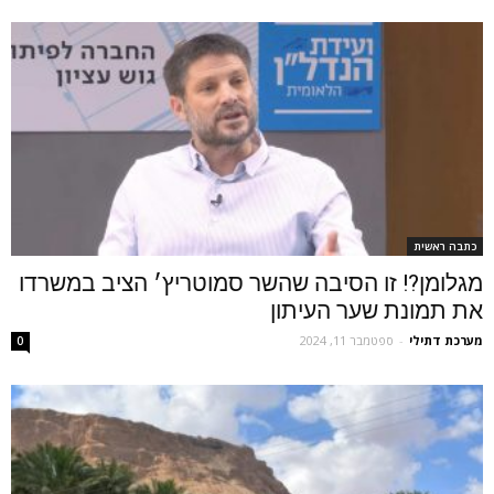
כתבה ראשית
מגלומן?! זו הסיבה שהשר סמוטריץ׳ הציב במשרדו
את תמונת שער העיתון
מערכת דתילי
-
ספטמבר 11, 2024
0