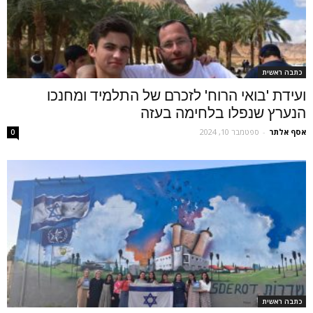
כתבה ראשית
ועידת 'בואי הרוח' לזכרם של התלמיד ומחנכו
הנערץ שנפלו בלחימה בעזה
אסף אלתר
-
ספטמבר 10, 2024
0
כתבה ראשית