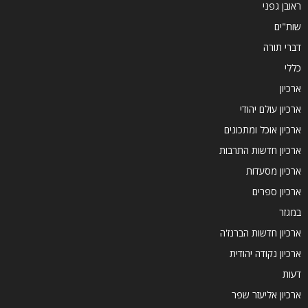
ראובן גפני
שות"ים
דברי תורה
כללי
ארכיון
ארכיון עולם יהודי
ארכיון אוכל ומתכונים
ארכיון חדשות התרבות
ארכיון מסעדות
ארכיון ספרים
במגזר
ארכיון חדשות הברנז'ה
ארכיון נקודה יהודית
דעות
ארכיון אליעזר שפר