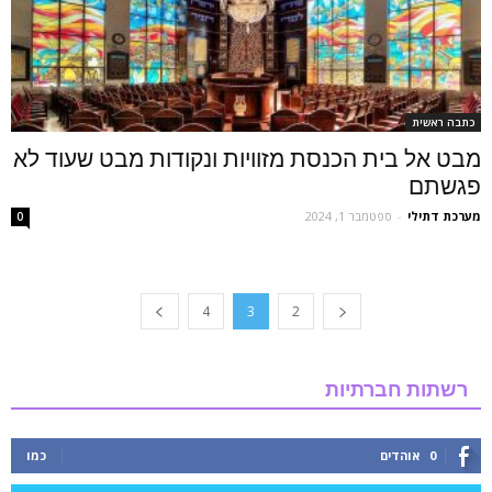
כתבה ראשית
מבט אל בית הכנסת מזוויות ונקודות מבט שעוד לא
פגשתם
מערכת דתילי
-
ספטמבר 1, 2024
0
4
3
2
רשתות חברתיות
0
אוהדים
כמו