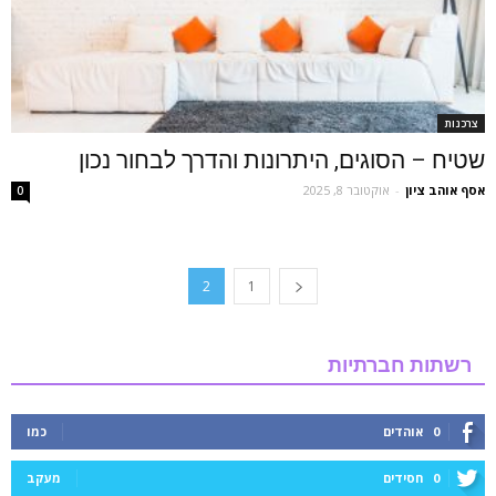
צרכנות
שטיח – הסוגים, היתרונות והדרך לבחור נכון
אסף אוהב ציון
-
אוקטובר 8, 2025
0
2
1
רשתות חברתיות
0
אוהדים
כמו
0
חסידים
מעקב