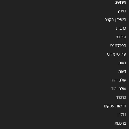
אירועים
בארץ
השאלון הקצר
כתבות
פוליטי
הפרלמנט
פוליטי מדיני
דעות
דעות
עולם יהודי
עולם יהודי
כלכלה
חדשות עסקים
נדל''ן
צרכנות