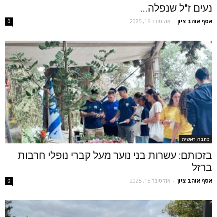
נעים ז"ל שנפלה...
אסף אוהב ציון
-
אוקטובר 16, 2025
0
כתבה ראשית
בזכותם: עשרות בני נוער מעל קברי נופלי חרבות
ברזל
אסף אוהב ציון
-
אוקטובר 15, 2025
0