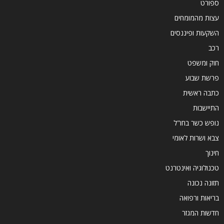
ספורט
עצות מהמומחים
השקעות ופיננסים
רכב
חוק ומשפט
פרשת שבוע
כתבה ראשית
התיישבות
נופש כשר בחו"ל
צבא ושרות לאומי
חינוך
טכנולוגיה ואינטרנט
תזונה נכונה
בריאות ורפואה
חדשות המגזר