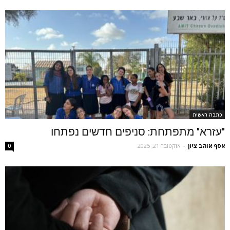
כתבה ראשית
"עזרא" מתפתחת: סניפים חדשים נפתחו
אסף אוהב ציון
-
אוקטובר 21, 2025
0