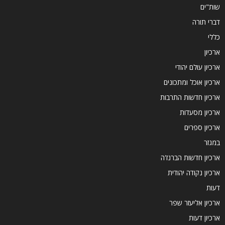
שות"ים
דברי תורה
כללי
ארכיון
ארכיון עולם יהודי
ארכיון אוכל ומתכונים
ארכיון חדשות התרבות
ארכיון מסעדות
ארכיון ספרים
במגזר
ארכיון חדשות הברנז'ה
ארכיון נקודה יהודית
דעות
ארכיון אליעזר שפר
ארכיון דעות