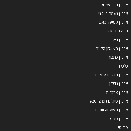
ארכיון הרב שינוולד
ארכיון נעמה בן גיגי
ארכיון עמיעד טאוב
חדשות המגזר
ארכיון בארץ
ארכיון השאלון הקצר
ארכיון כתבות
כלכלה
ארכיון חדשות עסקים
ארכיון נדל''ן
ארכיון צרכנות
ארכיון טיולים נופש וטבע
ארכיון משפחה וזוגיות
ארכיון סטייל
פוליטי