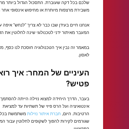
שלכם בכל דקה שעוברת. התסכול הגדול ביותר מתח
משבירת מרצפות מיותרת או מחיפוש אינסופי אחר 
אנחנו חיים בעידן שבו כבר לא צריך "לנחש" איפה ע
המעבר מאיתור ידני לטכנולוגי שינה לחלוטין את הד
במאמר זה נבין איך הטכנולוגיה חוסכת לנו כסף, מ
לאסון.
העיניים של המחר: איך רוא
פטיש?
בעבר, הדרך היחידה למצוא נזילה הייתה להסתמך 
אינטואיציה ועל הרס פיזי של תשתיות עד למציאת
הרטיבות. היום,
חברת איתור נזילות
משתמשת בכלי
שגורמים לקירות להפוך לשקופים לחלוטין עבור ה
המקצועי.