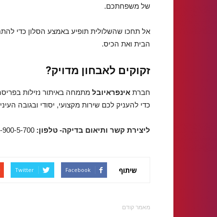
של משפחתכם.
אל תחכו שהשלולית תופיע באמצע הסלון כדי להתחי
הבית ואת הכיס.
זקוקים לאבחון מדויק?
חברת
אינפראיובל
מתמחה באיתור נזילות בפריסה 
כדי להעניק לכם שירות מקצועי, יסודי ובגובה העיניי
ליצירת קשר ותיאום בדיקה- טלפון:
054-900-5-700
שיתוף
Twitter
Facebook
מאמר קודם