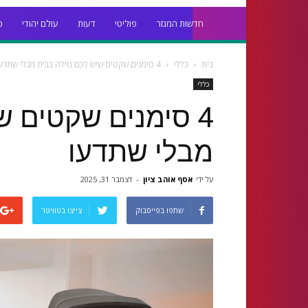
חדשות המגזר
פוליטי
דעות
עולם יהודי
כ
בית
כללי
4 סימנים שקטים שיש לכם נזילה בבית מבלי שתדעו
כללי
4 סימנים שקטים ש
מבלי שתדעו
על ידי
אסף אוהב ציון
-
דצמבר 31, 2025
שתפו בפייסבוק
צייצו בטוויטר