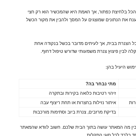
הכל בלחיצת כפתור, אך האמת היא שהמכשיר הוא רק חצי
נח את הנתונים שמוצגים על המסך ולהבין את מקור הכשל
כל הצנרת בבית, אך לעיתים מדובר בכשל בנקודה אחת
 קלה לבין פיצוץ צנרת משמעותי שדורש טיפול דחוף.
מוש היעיל בהן:
מתי נבחר בה?
זיהוי רטיבות כלואה בקירות ובתקרה
רות
איתור נזילות בחצרות או תחת ריצוף עבה
בדיקת מרזבים, צנרת ביוב וסתימות מורכבות
בין מה המאתר עושה בתוך הבית שלכם. חשוב לוודא שהמאתר
ד בלבד לכל סוגי התקלות.