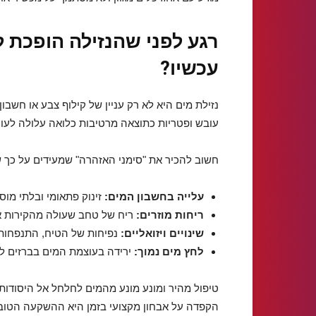
רגע לפני שהנזילה הופכת ל
עכשיו?
נזילת מים היא לא רק עניין של קילוף צבע או חשבו
עובש ופטריות כתוצאה מרטיבות כלואה עלולה לעורר
חשוב להכיר את "סימני האזהרה" שמעידים על כך
עלייה בחשבון המים:
זינוק פתאומי ובלתי מו
ריחות מוזרים:
ריח של טחב שעולה מהקירות או
שינויים ויזואליים:
נפיחות של הטיח, התנפחות 
לחץ מים נמוך:
ירידה בעוצמת המים בברזים לל
טיפול מהיר ומונע מונע מהמים לחלחל אל היסודות 
הקפדה על אבחון מקצועי בזמן היא ההשקעה הטוב