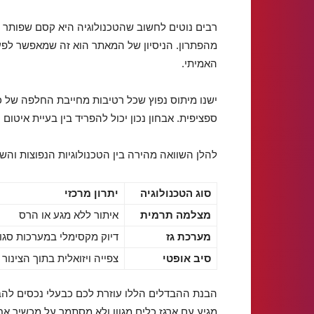
רבים נוטים לחשוב שהטכנולוגיה היא קסם שפותר 
מהפתרון. הניסיון של המאתר הוא זה שמאפשר לפע
האמיתי.
ישנו מיתוס נפוץ שכל רטיבות מחייבת החלפה של 
ספציפית. אבחון נכון יכול להפריד בין בעיית איטום
להלן השוואה מהירה בין הטכנולוגיות הנפוצות והשי
סוג הטכנולוגיה
יתרון מרכזי
מצלמה תרמית
איתור ללא מגע או הרס
מערכת גז
דיוק מקסימלי במערכות סגו
סיב אופטי
צפייה ויזואלית בתוך הצינור
הבנת ההבדלים הללו עוזרת לכם כבעלי נכסים לה
מגיע עם ארגז כלים מגוון ולא מסתמך על מכשיר אח