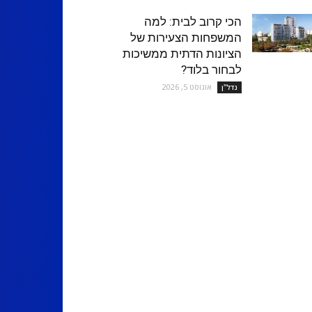
הכי קרוב לבית: למה
המשפחות הצעירות של
הציונות הדתית ממשיכות
לבחור בלוד?
אוגוסט 5, 2026
נדל''ן