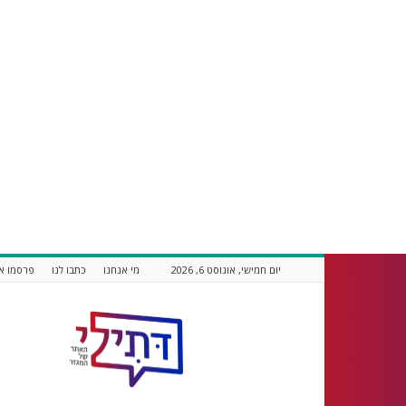
יום חמישי, אוגוסט 6, 2026
מי אנחנו
כתבו לנו
פרסמו אצ
דתילי
אתר
חדשות