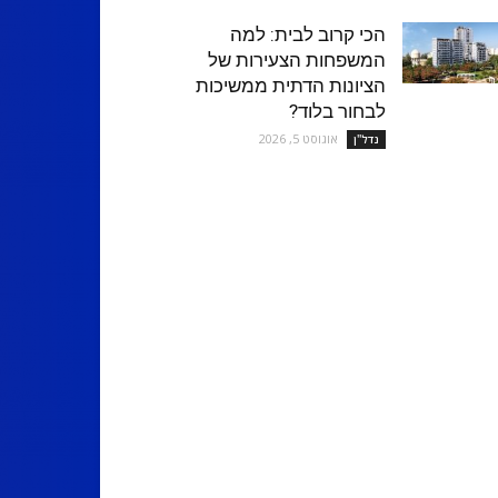
הכי קרוב לבית: למה
המשפחות הצעירות של
הציונות הדתית ממשיכות
לבחור בלוד?
אוגוסט 5, 2026
נדל''ן