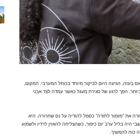
 לאחר 471 ימים בשבי חמאס בעזה, הגיעה היום לביקור מיוחד בכותל המערבי. המקום,
ותר, הפך לרגע של סגירת מעגל כאשר עמדה לצד אבני
רה את "מזמור לתודה" כסמל להודיה על נס שחרורה. היא
 היה בליל ערב יום כיפור, כשהצליחה להאזין לרדיו ולשמוע
ה כוח להמשיך.