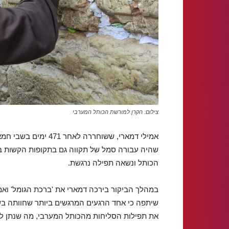
צילום: הקרן למורשת הכותל המערבי
אמילי דמארי, ששוחררה
שהיה עבורה סמל של תקווה גם בתקופות הקשות בי
הכותל ונשאה תפילה נרגשת.
במהלך הביקור בירכה דמארי את 'ברכת הגומל' ואמ
שיתפה כי אחד הרגעים המרגשים ביותר שחוותה בשבי
את תפילות הסליחות מהכותל המערבי, מה שנתן ל