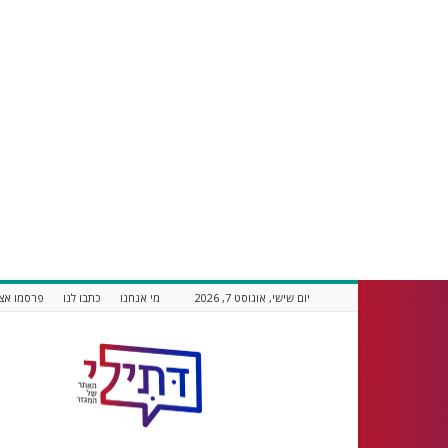
יום שישי, אוגוסט 7, 2026
מי אנחנו
כתבו לנו
פרסמו אצל
דתילי
אתר
חדשות