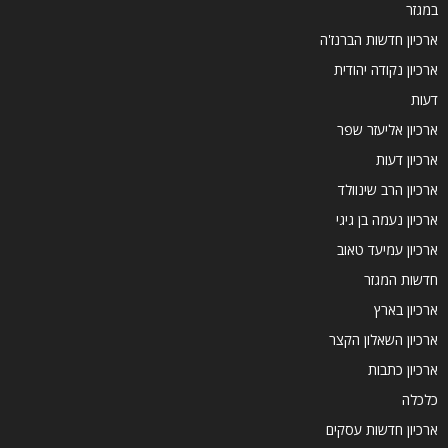
במגזר
ארכיון חדשות הברנז'ה
ארכיון נקודה יהודית
דעות
ארכיון אליעזר שפר
ארכיון דעות
ארכיון הרב שינוולד
ארכיון נעמה בן גיגי
ארכיון עמיעד טאוב
חדשות המגזר
ארכיון בארץ
ארכיון השאלון הקצר
ארכיון כתבות
כלכלה
ארכיון חדשות עסקים