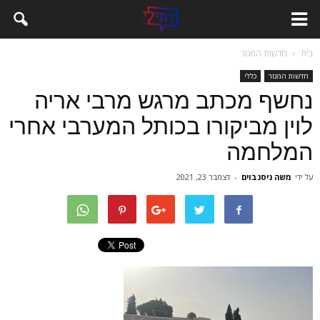
בית
חדשות המגזר
חדשות המגזר
כללי
נחשף מכתב מרגש מרבי אריה
לוין מביקורו בכותל המערבי אחרי
המלחמה
על ידי
משה ניסנבוים
-
דצמבר 23, 2021