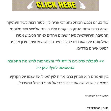
עוד בטרם נכבש הכותל נהג רבי אריה לוין לסור רבות לעיר העתיקה
ושהה רבות שנות הנתק היו קשות עליו ביותר. אלישע שור מלוחמי
החטיבה הירושלמית סיפר שימים אחדים לאחר הכיבוש אסרו
השלטונות על האזרחים לבקר בעיר הכבושה מטעמי סיכון מובנים
למעט אישים בודדים.
>> לקבלת עדכונים מ"דתילי" והצטרפות לרשימת התפוצה
בווטסאפ, לחץ/י כאן <<
בין האנשים הוא הבחין ברבי אריה לוין 'מטיל את עצמו על הקרקע
במלא לבושו ועושה את דרכו בבכי אל אבני הכותל המערבי'..
התיאור של העיתונאי
תוכן המכתב: