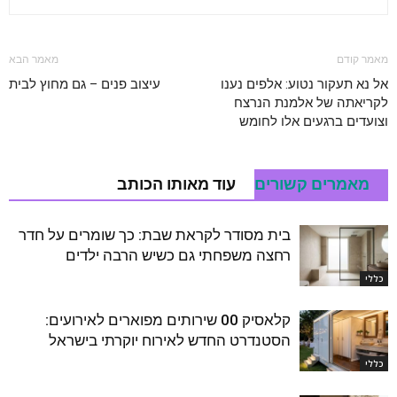
מאמר קודם
מאמר הבא
אל נא תעקור נטוע: אלפים נענו
עיצוב פנים – גם מחוץ לבית
לקריאתה של אלמנת הנרצח
וצועדים ברגעים אלו לחומש
מאמרים קשורים
עוד מאותו הכותב
בית מסודר לקראת שבת: כך שומרים על חדר
רחצה משפחתי גם כשיש הרבה ילדים
כללי
קלאסיק 00 שירותים מפוארים לאירועים:
הסטנדרט החדש לאירוח יוקרתי בישראל
כללי