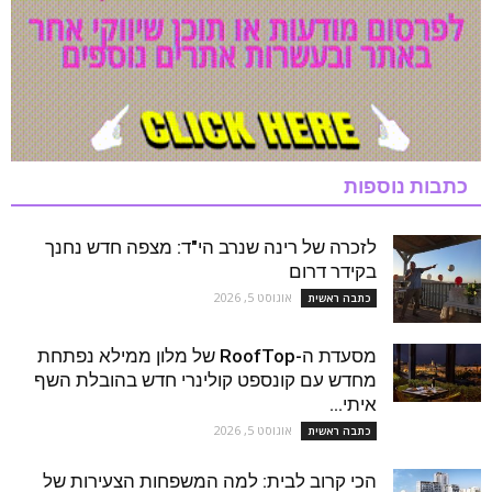
כתבות נוספות
לזכרה של רינה שנרב הי"ד: מצפה חדש נחנך
בקידר דרום
אוגוסט 5, 2026
כתבה ראשית
מסעדת ה-RoofTop של מלון ממילא נפתחת
מחדש עם קונספט קולינרי חדש בהובלת השף
איתי...
אוגוסט 5, 2026
כתבה ראשית
הכי קרוב לבית: למה המשפחות הצעירות של