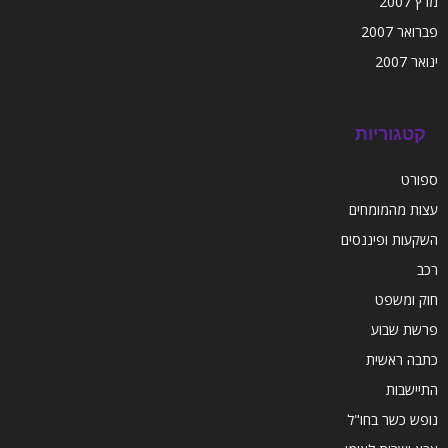
מרץ 2007
פברואר 2007
ינואר 2007
קטגוריות
ספורט
עצות מהמומחים
השקעות ופיננסים
רכב
חוק ומשפט
פרשת שבוע
כתבה ראשית
התיישבות
נופש כשר בחו"ל