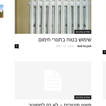
ארכיון צרכנות
שימוש בטוח בתנורי חימום
תוכן פרסומי
-
דצמבר 12, 2007
0
0
ארכיון צרכנות
פיצויי פיטורים – לא רק למפוטר