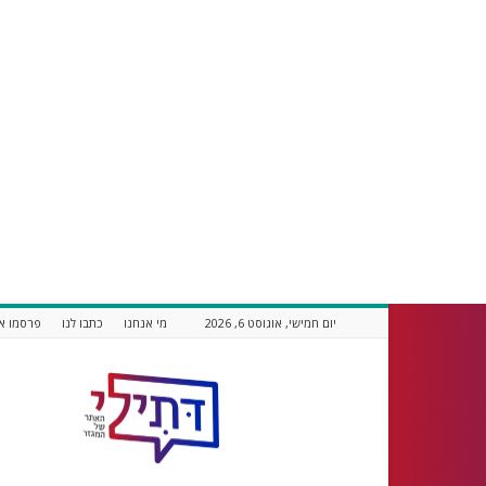
יום חמישי, אוגוסט 6, 2026
מי אנחנו
כתבו לנו
פרסמו אצ
דתילי
אתר
חדשות