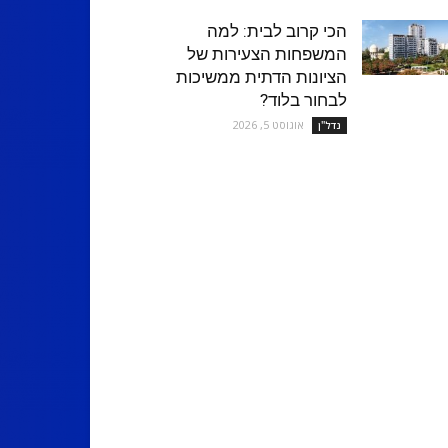
הכי קרוב לבית: למה
המשפחות הצעירות של
הציונות הדתית ממשיכות
לבחור בלוד?
אוגוסט 5, 2026
נדל''ן