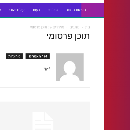
חדשות המגזר
פוליטי
דעות
עולם יהודי
כ
בית
כותבים
מאמרים של תוכן פרסומי
תוכן פרסומי
194 מאמרים
0 הערות