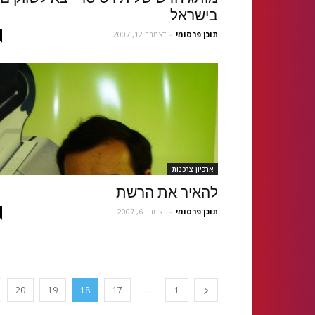
בישראל
תוכן פרסומי
-
דצמבר 12, 2007
ארכיון צרכנות
להאיר את הרשת
תוכן פרסומי
-
דצמבר 6, 2007
...
20
19
18
17
1