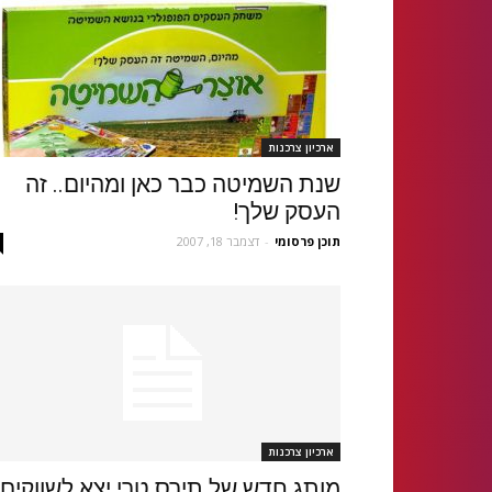
ארכיון צרכנות
שנת השמיטה כבר כאן ומהיום.. זה
העסק שלך!
תוכן פרסומי
-
דצמבר 18, 2007
ארכיון צרכנות
מותג חדש של תירס טרי יצא לשווקים