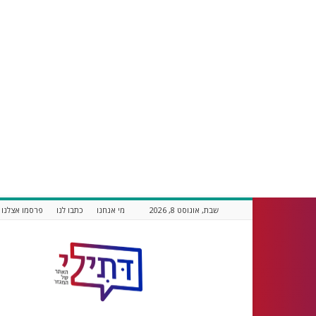
שבת, אוגוסט 8, 2026
מי אנחנו
כתבו לנו
פרסמו אצלנו
דתילי
אתר
חדשות