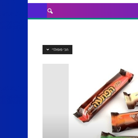
הכי פופולרי