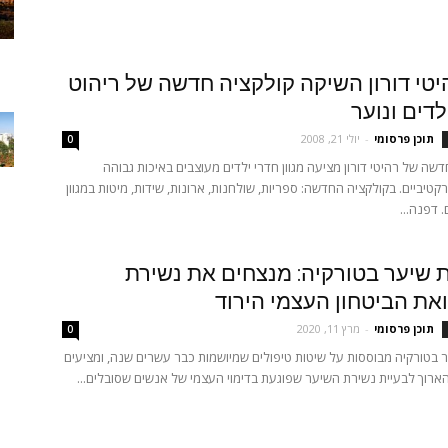
טי דורון השיקה קולקציה חדשה של ריהוט
לדים ונוער
תוכן פרסומי
-
יולי 21, 2008
0
שה של רהיטי דורון מציעה מגוון חדרי ילדים מעוצבים באיכות גבוהה
קטיביים. בקולקציה החדשה: ספריות, שולחנות, ארונות, שידות, מיטות במגוון
 דפנה...
שיער בטורקיה: מנצחים את נשירת
את הביטחון העצמי הירוד
תוכן פרסומי
-
מרץ 11, 2020
0
בטורקיה מבוססות על שיטות טיפולים שמיושמות כבר עשרים שנה, ומציעים
הארוך לבעיית נשירת השיער שפוגעת בדימוי העצמי של אנשים שסובלים...