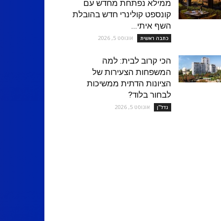
ממילא נפתחת מחדש עם
קונספט קולינרי חדש בהובלת
השף איתי...
אוגוסט 5, 2026
כתבה ראשית
הכי קרוב לבית: למה
המשפחות הצעירות של
הציונות הדתית ממשיכות
לבחור בלוד?
אוגוסט 5, 2026
נדל''ן