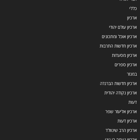
כללי
ארכיון
ארכיון עולם יהודי
ארכיון אוכל ומתכונים
ארכיון חדשות התרבות
ארכיון מסעדות
ארכיון ספרים
במגזר
ארכיון חדשות הברנז'ה
ארכיון נקודה יהודית
דעות
ארכיון אליעזר שפר
ארכיון דעות
ארכיון הרב שינוולד
ארכיון נעמה בן גיגי