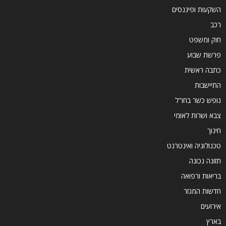
השקעות ופיננסים
רכב
חוק ומשפט
פרשת שבוע
כתבה ראשית
התיישבות
נופש כשר בחו"ל
צבא ושרות לאומי
חינוך
טכנולוגיה ואינטרנט
תזונה נכונה
בריאות ורפואה
חדשות המגזר
אירועים
בארץ