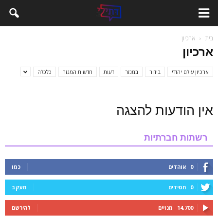
בית
ארכיון
ארכיון
ארכיון עולם יהודי
בידור
במגזר
דעות
חדשות המגזר
כלכלה
אין הודעות להצגה
רשתות חברתיות
0
אוהדים
כמו
0
חסידים
מעקב
14,700
מנויים
להירשם