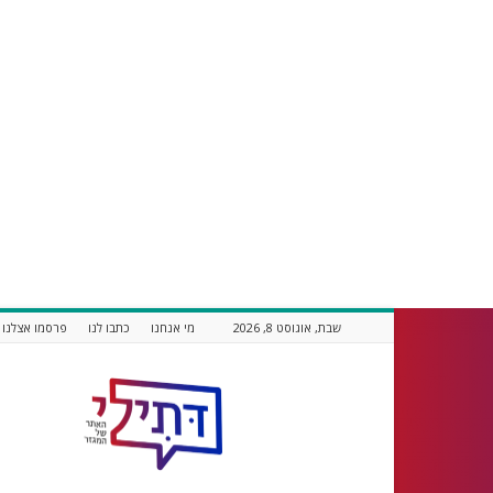
שבת, אוגוסט 8, 2026
מי אנחנו
כתבו לנו
פרסמו אצלנו
דתילי
אתר
חדשות