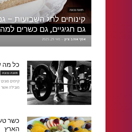
תזונה נכונה
קינוחים לחג השבועות – גם
גם חגיגיים, גם כשרים למהד
אסף אוהב ציון
-
מאי 29, 2025
כל מה ש
תזונה נכונה
קיימים סוגים 
מובילה אשר ה
כשר טעי
הארץ