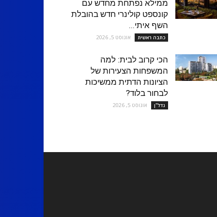
ממילא נפתחת מחדש עם
קונספט קולינרי חדש בהובלת
השף איתי...
אוגוסט 5, 2026
כתבה ראשית
הכי קרוב לבית: למה
המשפחות הצעירות של
הציונות הדתית ממשיכות
לבחור בלוד?
אוגוסט 5, 2026
נדל''ן