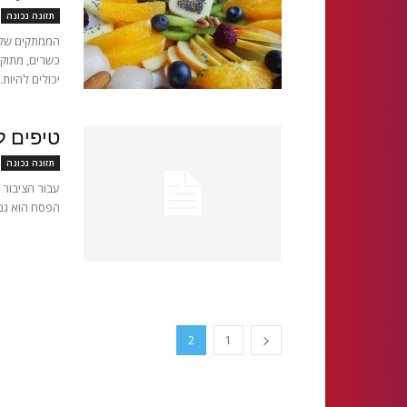
תזונה נכונה
הממתקים של ה
כשרים, מתוקי
יכולים להיות..
טיפים ל
תזונה נכונה
עבור הציבור 
הפסח הוא גם א
2
1