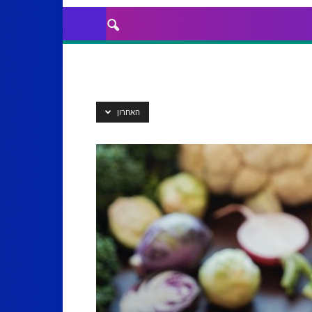
האחרון