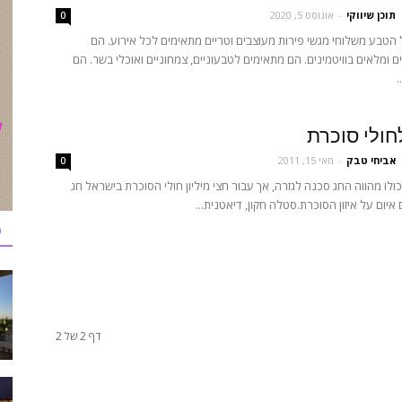
תוכן שיווקי
-
אוגוסט 5, 2020
0
טבע משלוחי מגשי פירות מעוצבים וטריים מתאימים לכל אירוע. הם
ם ומלאים בוויטמינים. הם מתאימים לטבעוניים, צמחוניים ואוכלי בשר. הם
.
חולי סוכרת
אביחי טבק
-
מאי 15, 2011
0
כולו מהווה החג סכנה לגזרה, אך עבור חצי מיליון חולי הסוכרת בישראל חג
יום על איזון הסוכרת.סטלה חקון, דיאטנית...
כ
דף 2 של 2