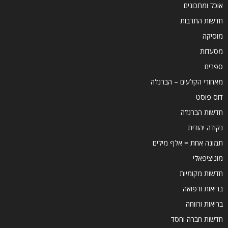
אוכל ומתכונים
חדשות התרבות
מוסיקה
מסעדות
ספרים
מאחורי הקלעים – הברנז'ה
דוס פוסט
חדשות הברנז'ה
נקודה יהודית
תמונה אחת = אלף מילים
מוניציפאלי
חדשות מקומיות
בריאות ורפואה
בריאות ורווחה
חדשות חברה וחסד