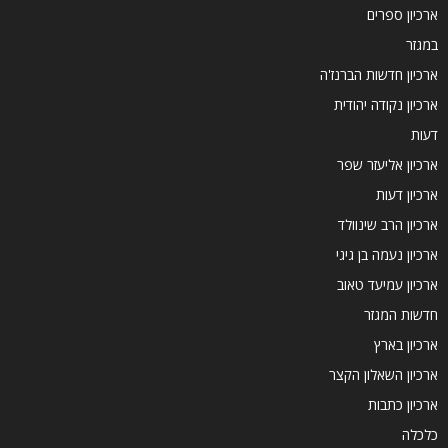
ארכיון ספרים
במגזר
ארכיון חדשות הברנז'ה
ארכיון נקודה יהודית
דעות
ארכיון אליעזר שפר
ארכיון דעות
ארכיון הרב שינוולד
ארכיון נעמה בן גיגי
ארכיון עמיעד טאוב
חדשות המגזר
ארכיון בארץ
ארכיון השאלון הקצר
ארכיון כתבות
כלכלה