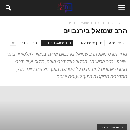
בית
גרעין תורני
הרב שמואל בירנבוים
הרב שמואל בירנבוים
פרשת שבוע
חידון פרשת השבוע
הרב שמואל בירנבוים
ד''ר מוטי גולן
מדור תורני מאת הרב שמואל בירנבוים שיועד במקור לתלמידיו, בוגרי
ישיבת "כפר הרוא"ה". המדור כולל דברי תורה, חידות ועוד. דברי
התורה אמורים לתת מבט על הפרשה מתוך מציאות חיינו. חלק
מהדברים מלוקטים מתוך שעורים שונים.
הרב שמואל בירנבוים