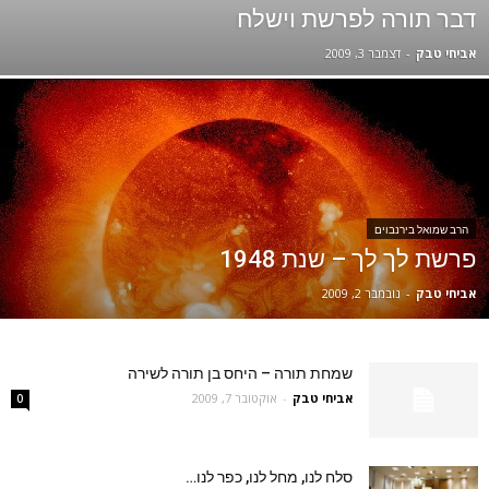
דבר תורה לפרשת וישלח
אביחי טבק
-
דצמבר 3, 2009
הרב שמואל בירנבוים
פרשת לך לך – שנת 1948
אביחי טבק
-
נובמבר 2, 2009
שמחת תורה – היחס בן תורה לשירה
אביחי טבק
-
אוקטובר 7, 2009
0
סלח לנו, מחל לנו, כפר לנו…