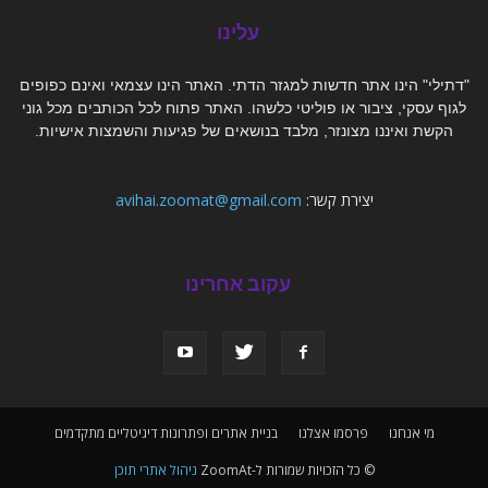
עלינו
"דתילי" הינו אתר חדשות למגזר הדתי. האתר הינו עצמאי ואינם כפופים
לגוף עסקי, ציבור או פוליטי כלשהו. האתר פתוח לכל הכותבים מכל גוני
הקשת ואיננו מצונזר, מלבד בנושאים של פגיעות והשמצות אישיות.
יצירת קשר:
avihai.zoomat@gmail.com
עקוב אחרינו
מי אנחנו
פרסמו אצלנו
בניית אתרים ופתרונות דיגיטליים מתקדמים
© כל הזכויות שמורות ל-ZoomAt
ניהול אתרי תוכן