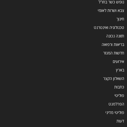
נופש כשר בחו"ל
צבא ושרות לאומי
חינוך
טכנולוגיה ואינטרנט
תזונה נכונה
בריאות ורפואה
חדשות המגזר
אירועים
בארץ
השאלון הקצר
כתבות
פוליטי
הפרלמנט
פוליטי מדיני
דעות