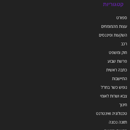
קטגוריות
ספורט
עצות מהמומחים
השקעות ופיננסים
רכב
חוק ומשפט
פרשת שבוע
כתבה ראשית
התיישבות
נופש כשר בחו"ל
צבא ושרות לאומי
חינוך
טכנולוגיה ואינטרנט
תזונה נכונה