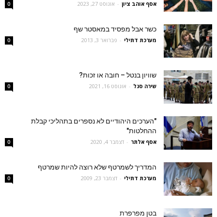
אסף אוהב ציון
-
אוגוסט 27, 2023
0
כשר אבל מפסיד במאסטר שף
מערכת דתילי
-
פברואר 3, 2013
0
שוויון בנטל – חובה או זכות?
שירה סגל
-
אוגוסט 16, 2021
0
"הערכים היהודיים לא נספרים בתהליכי קבלת
ההחלטות"
אסף אלתר
-
דצמבר 4, 2020
0
המדריך לשמרטף שלא רוצה להיות שמרטף
מערכת דתילי
-
דצמבר 23, 2009
0
בטן מפרפרת