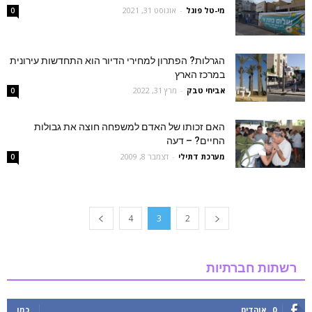
‫מי-טל פוגל
-
אוגוסט 31, 2021
0
הגרלות? הפתרון למחירי הדיור הוא התחדשות עירונית
במרכז הארץ
אביחי טבק
-
מרץ 31, 2022
0
האם זכותו של האדם למשפחה חוצה את גבולות
החיים? – דעה
מערכת דתילי
-
דצמבר 8, 2009
0
4
3
2
רשתות חברתיות
0
אוהדים
כמו