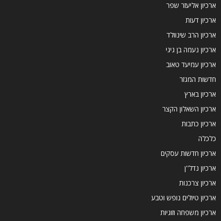
ארכיון אליעזר שפר
ארכיון דעות
ארכיון הרב שינוולד
ארכיון נעמה בן גיגי
ארכיון עמיעד טאוב
חדשות המגזר
ארכיון בארץ
ארכיון השאלון הקצר
ארכיון כתבות
כלכלה
ארכיון חדשות עסקים
ארכיון נדל''ן
ארכיון צרכנות
ארכיון טיולים נופש וטבע
ארכיון משפחה וזוגיות