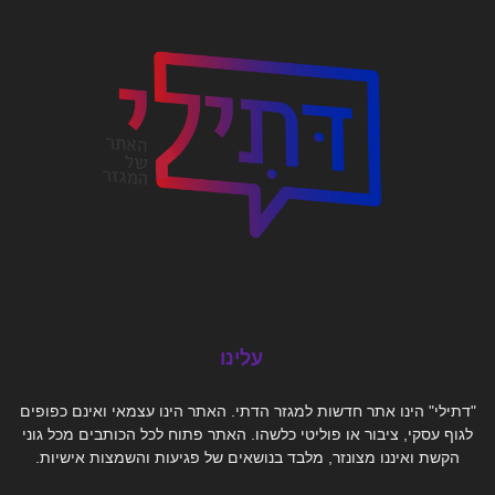
עלינו
"דתילי" הינו אתר חדשות למגזר הדתי. האתר הינו עצמאי ואינם כפופים
לגוף עסקי, ציבור או פוליטי כלשהו. האתר פתוח לכל הכותבים מכל גוני
הקשת ואיננו מצונזר, מלבד בנושאים של פגיעות והשמצות אישיות.