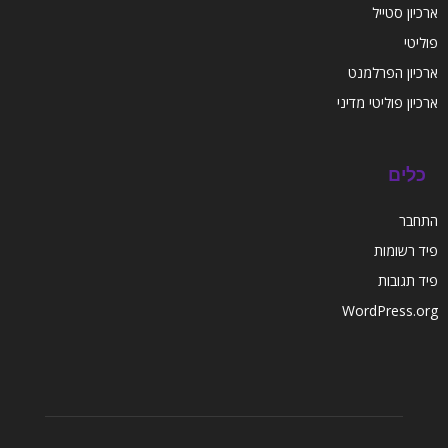
ארכיון סטייל
פוליטי
ארכיון הפרלמנט
ארכיון פוליטי מדיני
כלים
התחבר
פיד רשומות
פיד תגובות
WordPress.org