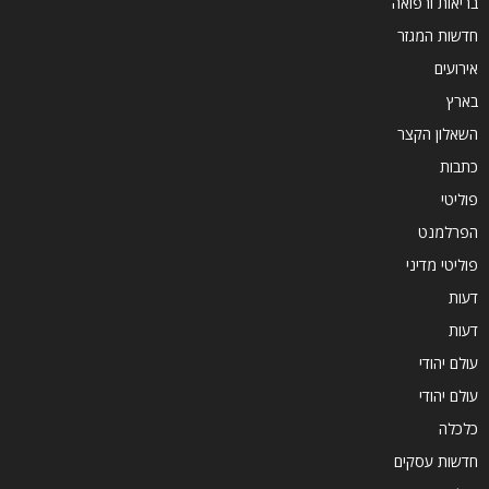
בריאות ורפואה
חדשות המגזר
אירועים
בארץ
השאלון הקצר
כתבות
פוליטי
הפרלמנט
פוליטי מדיני
דעות
דעות
עולם יהודי
עולם יהודי
כלכלה
חדשות עסקים