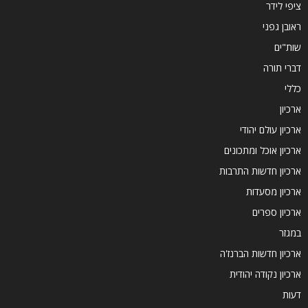
ציפי לידר
ראובן גפני
שות"ים
דברי תורה
כללי
ארכיון
ארכיון עולם יהודי
ארכיון אוכל ומתכונים
ארכיון חדשות התרבות
ארכיון מסעדות
ארכיון ספרים
במגזר
ארכיון חדשות הברנז'ה
ארכיון נקודה יהודית
דעות