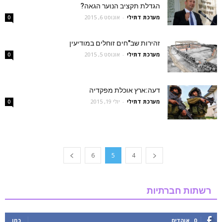
הגדלת תקציב הנוער הגאה?
מערכת דתילי
-
אוגוסט 6, 2015
0
זהירות שב"חים זוחלים במודיעין
מערכת דתילי
-
אוגוסט 5, 2015
0
דעה:ארץ אוכלת מפקדיה
מערכת דתילי
-
יולי 19, 2015
0
6
5
4
רשתות חברתיות
0
אוהדים
כמו