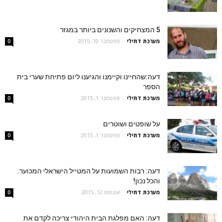
5 המצחיקים והשנונים ביותר במגזר
מערכת דתילי
-
ספטמבר 10, 2015
0
דעה:שהחיינו וקיימנו והגיענו ליום פתיחת שערי בית
הספר
מערכת דתילי
-
ספטמבר 1, 2015
0
על שופטים ושוטרים
מערכת דתילי
-
ספטמבר 1, 2015
0
דעה: רבות השמועות על המטייל הישראלי המכוער.
והכל נכון!
מערכת דתילי
-
אוגוסט 12, 2015
0
דעה: האם מפלגת הבית היהודי צריכה לקדם את