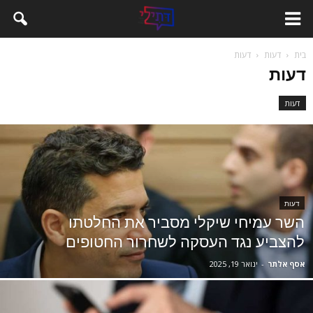
בית
דעות
דעות
דעות
דעות
דעות
השר עמיחי שיקלי מסביר את החלטתו
להצביע נגד העסקה לשחרור החטופים
אסף אלתר
-
ינואר 19, 2025