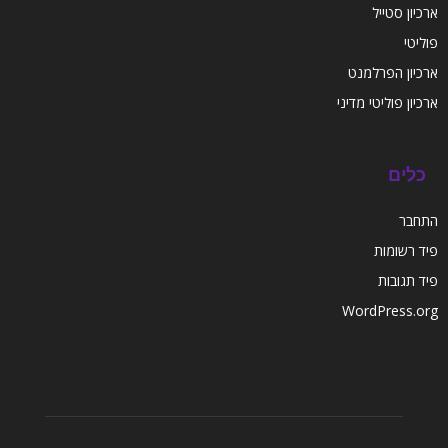
ארכיון סטייל
פוליטי
ארכיון הפרלמנט
ארכיון פוליטי מדיני
כלים
התחבר
פיד רשומות
פיד תגובות
WordPress.org