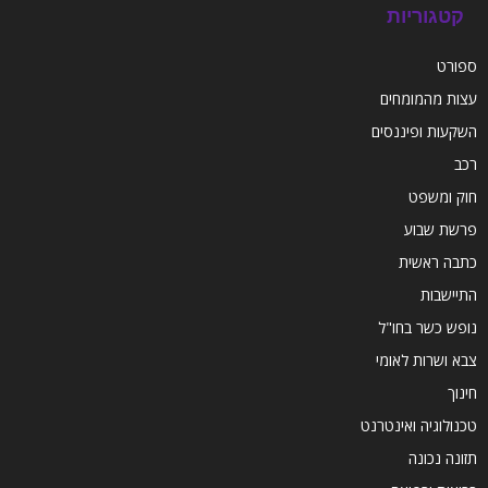
קטגוריות
ספורט
עצות מהמומחים
השקעות ופיננסים
רכב
חוק ומשפט
פרשת שבוע
כתבה ראשית
התיישבות
נופש כשר בחו"ל
צבא ושרות לאומי
חינוך
טכנולוגיה ואינטרנט
תזונה נכונה