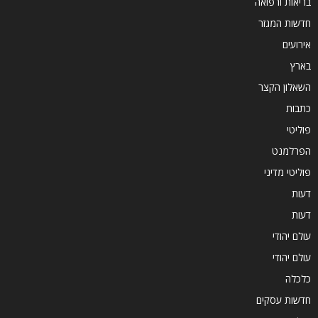
בריאות ורפואה
חדשות המגזר
אירועים
בארץ
השאלון הקצר
כתבות
פוליטי
הפרלמנט
פוליטי מדיני
דעות
דעות
עולם יהודי
עולם יהודי
כלכלה
חדשות עסקים