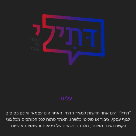
עלינו
"דתילי" הינו אתר חדשות למגזר הדתי. האתר הינו עצמאי ואינם כפופים
לגוף עסקי, ציבור או פוליטי כלשהו. האתר פתוח לכל הכותבים מכל גוני
הקשת ואיננו מצונזר, מלבד בנושאים של פגיעות והשמצות אישיות.