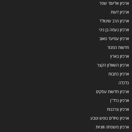
ארכיון אליעזר שפר
ארכיון דעות
ארכיון הרב שינוולד
ארכיון נעמה בן גיגי
ארכיון עמיעד טאוב
חדשות המגזר
ארכיון בארץ
ארכיון השאלון הקצר
ארכיון כתבות
כלכלה
ארכיון חדשות עסקים
ארכיון נדל''ן
ארכיון צרכנות
ארכיון טיולים נופש וטבע
ארכיון משפחה וזוגיות