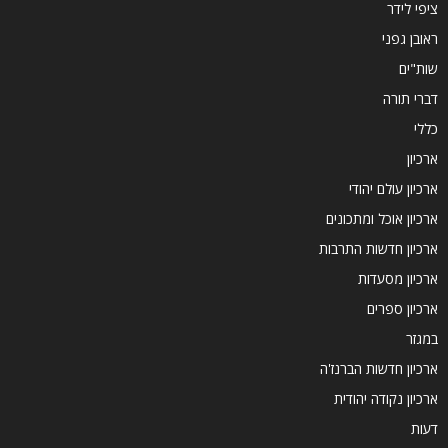
ציפי לידר
ראובן גפני
שות"ים
דברי תורה
כללי
ארכיון
ארכיון עולם יהודי
ארכיון אוכל ומתכונים
ארכיון חדשות התרבות
ארכיון מסעדות
ארכיון ספרים
במגזר
ארכיון חדשות הברנז'ה
ארכיון נקודה יהודית
דעות