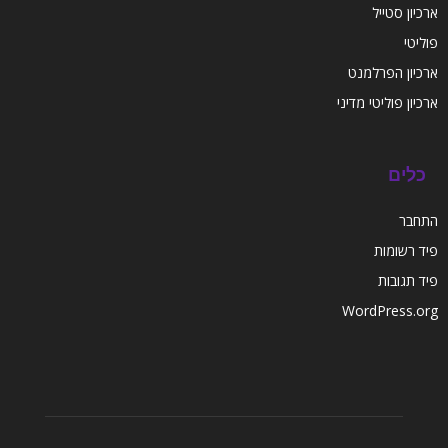
ארכיון סטייל
פוליטי
ארכיון הפרלמנט
ארכיון פוליטי מדיני
כלים
התחבר
פיד רשומות
פיד תגובות
WordPress.org