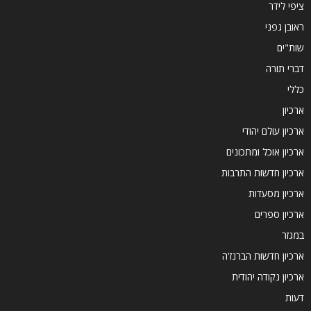
ציפי לידר
ראובן גפני
שות"ים
דברי תורה
כללי
ארכיון
ארכיון עולם יהודי
ארכיון אוכל ומתכונים
ארכיון חדשות התרבות
ארכיון מסעדות
ארכיון ספרים
במגזר
ארכיון חדשות הברנז'ה
ארכיון נקודה יהודית
דעות