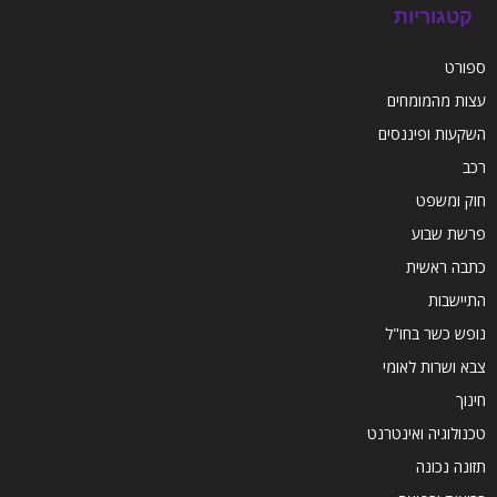
קטגוריות
ספורט
עצות מהמומחים
השקעות ופיננסים
רכב
חוק ומשפט
פרשת שבוע
כתבה ראשית
התיישבות
נופש כשר בחו"ל
צבא ושרות לאומי
חינוך
טכנולוגיה ואינטרנט
תזונה נכונה