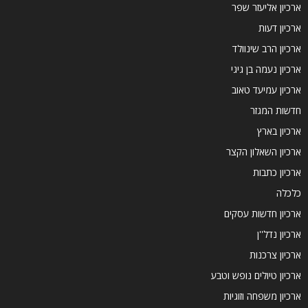
ארכיון אליעזר שפר
ארכיון דעות
ארכיון הרב שינוולד
ארכיון נעמה בן גיגי
ארכיון עמיעד טאוב
חדשות המגזר
ארכיון בארץ
ארכיון השאלון הקצר
ארכיון כתבות
כלכלה
ארכיון חדשות עסקים
ארכיון נדל''ן
ארכיון צרכנות
ארכיון טיולים נופש וטבע
ארכיון משפחה וזוגיות