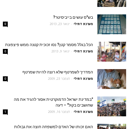
בש"ס עושים בייביסיטר?
מערכת דתילי
-
ינואר 23, 2013
0
הכל בגלל מסמר קטן? נסו זכוכית קטנה ממש פיצפונת
מערכת דתילי
-
ינואר 9, 2013
0
המדריך לשמרטף שלא רוצה להיות שמרטף
מערכת דתילי
-
דצמבר 23, 2009
0
"במדינת ישראל הדמוקרטית אסור להגיד את מה
שחושבים בקול" – דעה
מערכת דתילי
-
דצמבר 16, 2009
1
האם זכותו של האדם למשפחה חוצה את גבולות