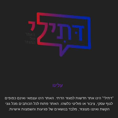
עלינו
"דתילי" הינו אתר חדשות למגזר הדתי. האתר הינו עצמאי ואינם כפופים
לגוף עסקי, ציבור או פוליטי כלשהו. האתר פתוח לכל הכותבים מכל גוני
הקשת ואיננו מצונזר, מלבד בנושאים של פגיעות והשמצות אישיות.