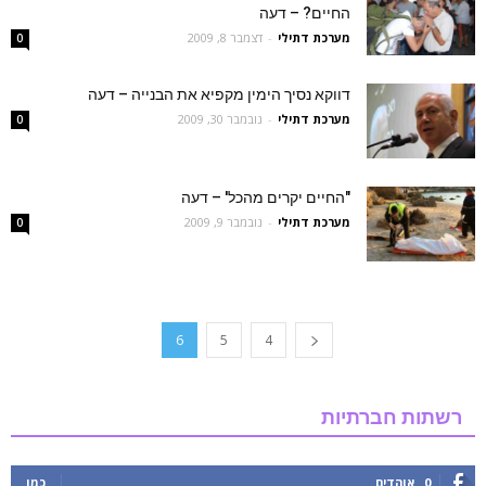
החיים? – דעה
מערכת דתילי
-
דצמבר 8, 2009
0
דווקא נסיך הימין מקפיא את הבנייה – דעה
מערכת דתילי
-
נובמבר 30, 2009
0
"החיים יקרים מהכל' – דעה
מערכת דתילי
-
נובמבר 9, 2009
0
6
5
4
רשתות חברתיות
0
אוהדים
כמו