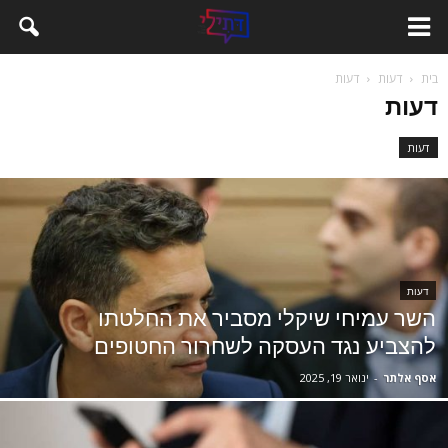
בית
דעות
דעות
דעות
דעות
דעות
השר עמיחי שיקלי מסביר את החלטתו
להצביע נגד העסקה לשחרור החטופים
אסף אלתר
-
ינואר 19, 2025