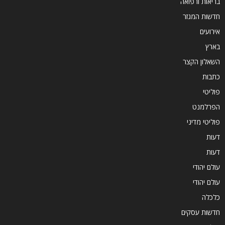
בריאות ורפואה
חדשות המגזר
אירועים
בארץ
השאלון הקצר
כתבות
פוליטי
הפרלמנט
פוליטי מדיני
דעות
דעות
עולם יהודי
עולם יהודי
כלכלה
חדשות עסקים