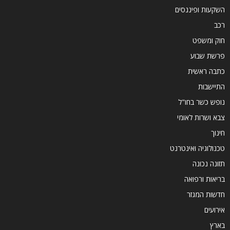
השקעות ופיננסים
רכב
חוק ומשפט
פרשת שבוע
כתבה ראשית
התיישבות
נופש כשר בחו"ל
צבא ושרות לאומי
חינוך
טכנולוגיה ואינטרנט
תזונה נכונה
בריאות ורפואה
חדשות המגזר
אירועים
בארץ