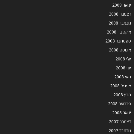
ינואר 2009
דצמבר 2008
נובמבר 2008
אוקטובר 2008
ספטמבר 2008
אוגוסט 2008
יולי 2008
יוני 2008
מאי 2008
אפריל 2008
מרץ 2008
פברואר 2008
ינואר 2008
דצמבר 2007
נובמבר 2007