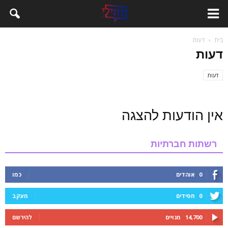
בית
דעות
דעות
דעות
אין הודעות להצגה
רשתות חברתיות
0
אוהדים
כמו
0
חסידים
מעקב
14,700
מנויים
להירשם