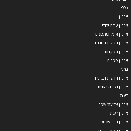
כללי
ארכיון
ארכיון עולם יהודי
ארכיון אוכל ומתכונים
ארכיון חדשות התרבות
ארכיון מסעדות
ארכיון ספרים
במגזר
ארכיון חדשות הברנז'ה
ארכיון נקודה יהודית
דעות
ארכיון אליעזר שפר
ארכיון דעות
ארכיון הרב שינוולד
ארכיון נעמה בן גיגי