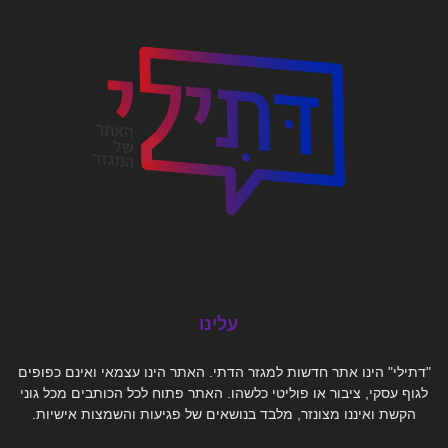
עלינו
"דתילי" הינו אתר חדשות למגזר הדתי. האתר הינו עצמאי ואינם כפופים
לגוף עסקי, ציבור או פוליטי כלשהו. האתר פתוח לכל הכותבים מכל גוני
הקשת ואיננו מצונזר, מלבד בנושאים של פגיעות והשמצות אישיות.