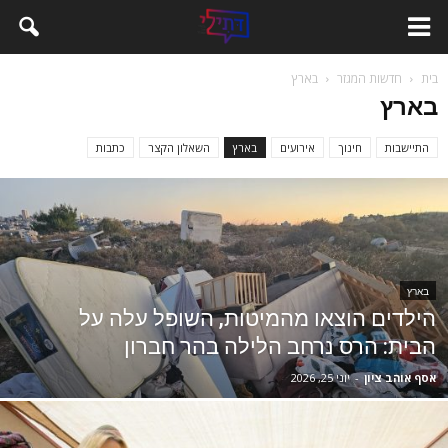
בית
חדשות המגזר
בארץ
בארץ
התיישבות
חינוך
אירועים
בארץ
השאלון הקצר
כתבות
בארץ
הילדים הוצאו מהמיטות, השופל עלה על
הבית: הרס נרחב הלילה בהר חברון
אסף אוהב ציון
-
יוני 25, 2026