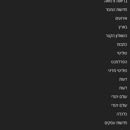
בריאות ורפואה
חדשות המגזר
אירועים
בארץ
השאלון הקצר
כתבות
פוליטי
הפרלמנט
פוליטי מדיני
דעות
דעות
עולם יהודי
עולם יהודי
כלכלה
חדשות עסקים