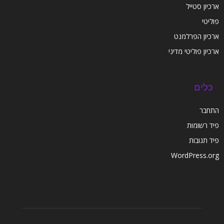
ארכיון סטייל
פוליטי
ארכיון הפרלמנט
ארכיון פוליטי מדיני
כלים
התחבר
פיד רשומות
פיד תגובות
WordPress.org