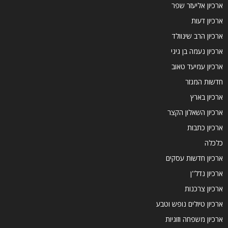
ארכיון אליעזר שפר
ארכיון דעות
ארכיון הרב שינוולד
ארכיון נעמה בן גיגי
ארכיון עמיעד טאוב
חדשות המגזר
ארכיון בארץ
ארכיון השאלון הקצר
ארכיון כתבות
כלכלה
ארכיון חדשות עסקים
ארכיון נדל''ן
ארכיון צרכנות
ארכיון טיולים נופש וטבע
ארכיון משפחה וזוגיות