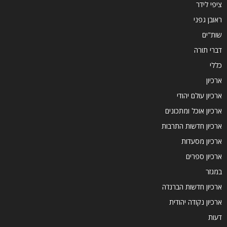
ציפי לידר
ראובן גפני
שות"ים
דברי תורה
כללי
ארכיון
ארכיון עולם יהודי
ארכיון אוכל ומתכונים
ארכיון חדשות התרבות
ארכיון מסעדות
ארכיון ספרים
במגזר
ארכיון חדשות הברנז'ה
ארכיון נקודה יהודית
דעות