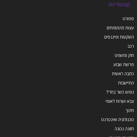
קטגוריות
ספורט
עצות מהמומחים
השקעות ופיננסים
רכב
חוק ומשפט
פרשת שבוע
כתבה ראשית
התיישבות
נופש כשר בחו"ל
צבא ושרות לאומי
חינוך
טכנולוגיה ואינטרנט
תזונה נכונה