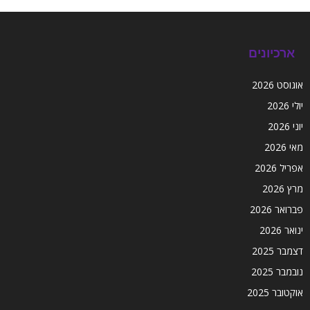
ארכיונים
אוגוסט 2026
יולי 2026
יוני 2026
מאי 2026
אפריל 2026
מרץ 2026
פברואר 2026
ינואר 2026
דצמבר 2025
נובמבר 2025
אוקטובר 2025