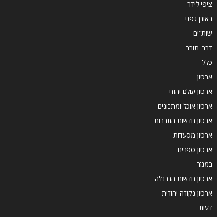
ציפי לידר
ראובן גפני
שות"ים
דברי תורה
כללי
ארכיון
ארכיון עולם יהודי
ארכיון אוכל ומתכונים
ארכיון חדשות התרבות
ארכיון מסעדות
ארכיון ספרים
במגזר
ארכיון חדשות הברנז'ה
ארכיון נקודה יהודית
דעות