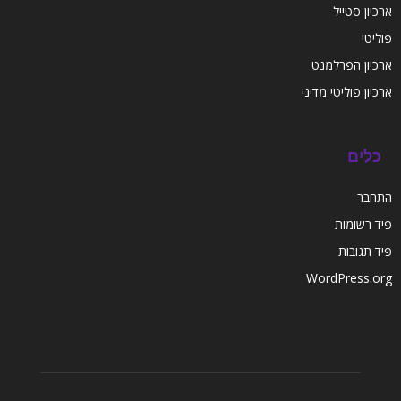
ארכיון סטייל
פוליטי
ארכיון הפרלמנט
ארכיון פוליטי מדיני
כלים
התחבר
פיד רשומות
פיד תגובות
WordPress.org