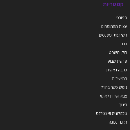
קטגוריות
ספורט
עצות מהמומחים
השקעות ופיננסים
רכב
חוק ומשפט
פרשת שבוע
כתבה ראשית
התיישבות
נופש כשר בחו"ל
צבא ושרות לאומי
חינוך
טכנולוגיה ואינטרנט
תזונה נכונה