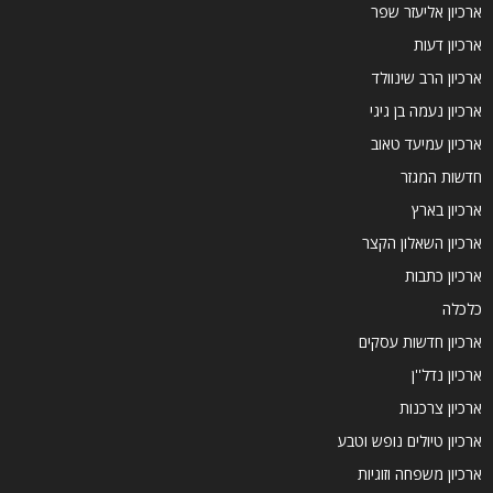
ארכיון אליעזר שפר
ארכיון דעות
ארכיון הרב שינוולד
ארכיון נעמה בן גיגי
ארכיון עמיעד טאוב
חדשות המגזר
ארכיון בארץ
ארכיון השאלון הקצר
ארכיון כתבות
כלכלה
ארכיון חדשות עסקים
ארכיון נדל''ן
ארכיון צרכנות
ארכיון טיולים נופש וטבע
ארכיון משפחה וזוגיות