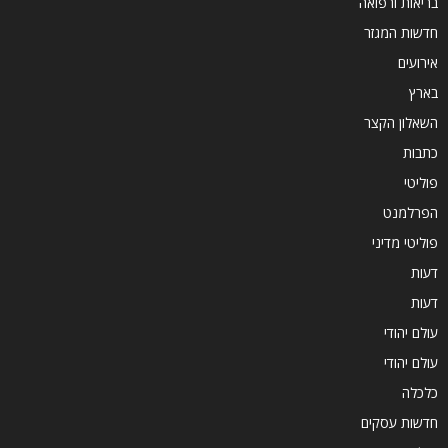
בריאות ורפואה
חדשות המגזר
אירועים
בארץ
השאלון הקצר
כתבות
פוליטי
הפרלמנט
פוליטי מדיני
דעות
דעות
עולם יהודי
עולם יהודי
כלכלה
חדשות עסקים