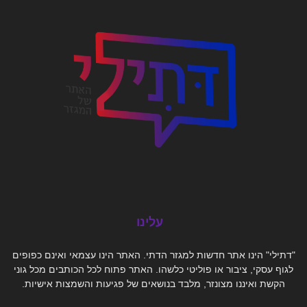
עלינו
"דתילי" הינו אתר חדשות למגזר הדתי. האתר הינו עצמאי ואינם כפופים
לגוף עסקי, ציבור או פוליטי כלשהו. האתר פתוח לכל הכותבים מכל גוני
הקשת ואיננו מצונזר, מלבד בנושאים של פגיעות והשמצות אישיות.