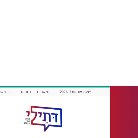
יום שישי, אוגוסט 7, 2026
מי אנחנו
כתבו לנו
פרסמו אצל
דתילי
אתר
חדשות