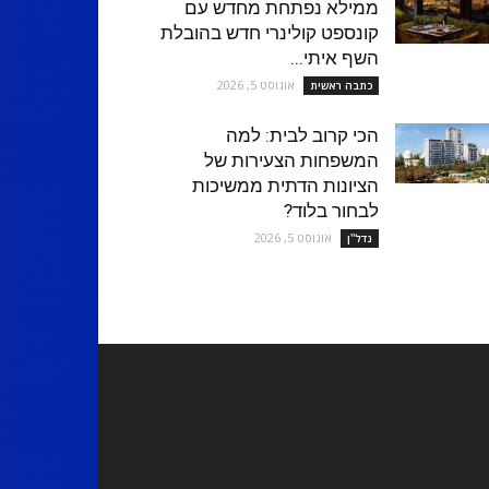
ממילא נפתחת מחדש עם
קונספט קולינרי חדש בהובלת
השף איתי...
אוגוסט 5, 2026
כתבה ראשית
הכי קרוב לבית: למה
המשפחות הצעירות של
הציונות הדתית ממשיכות
לבחור בלוד?
אוגוסט 5, 2026
נדל''ן