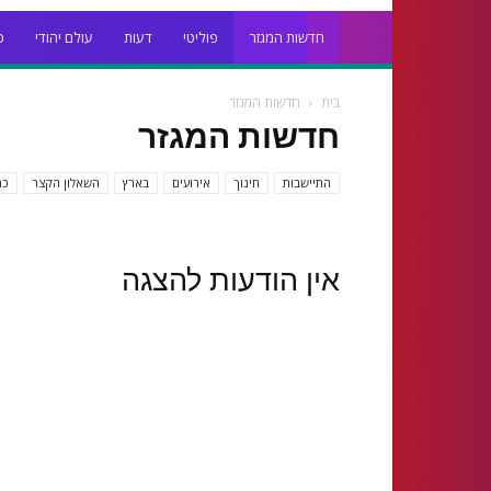
חדשות המגזר
פוליטי
דעות
עולם יהודי
כ
בית
חדשות המגזר
חדשות המגזר
התיישבות
חינוך
אירועים
בארץ
השאלון הקצר
כת
אין הודעות להצגה