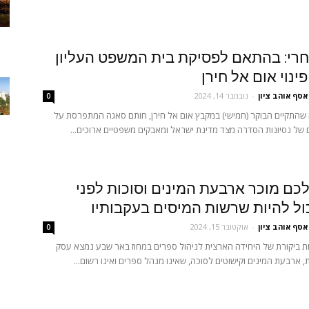
רי: בהתאם לפסיקת בית המשפט העליון
ינוי אום אל חירן
אסף אוהב ציון
-
נובמבר 14, 2024
0
שהתקיים הבוקר (חמישי) במקבץ אום אל חירן, חותם סאגה המתפרסת על
של נסיונות הסדרה מצד מדינת ישראל ומאבקים משפטיים ארוכים...
כם מוכר ארבעת המינים וסוכות לפני
ול להיות שרשות המיסים בעקבותיו
אסף אוהב ציון
-
אוקטובר 15, 2024
0
ת ביקורת של היחידה הארצית לניהול ספרים במחוז באר שבע נמצא עסק
, ארבעת המינים וקישוטים לסוכה, שאינו מנהל ספרים ואינו רשום...