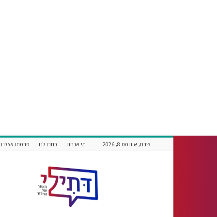
שבת, אוגוסט 8, 2026
מי אנחנו
כתבו לנו
פרסמו אצלנו
דתילי
אתר
חדשות