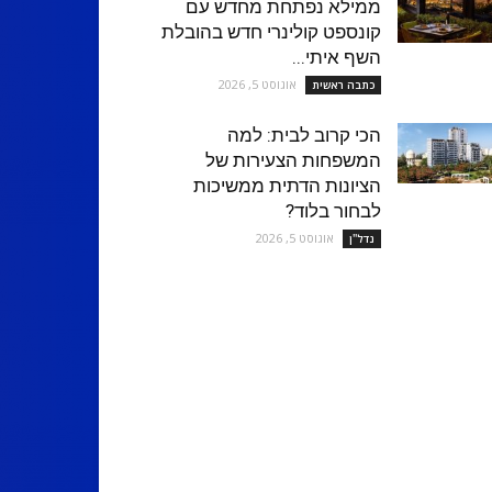
ממילא נפתחת מחדש עם
קונספט קולינרי חדש בהובלת
השף איתי...
אוגוסט 5, 2026
כתבה ראשית
הכי קרוב לבית: למה
המשפחות הצעירות של
הציונות הדתית ממשיכות
לבחור בלוד?
אוגוסט 5, 2026
נדל''ן