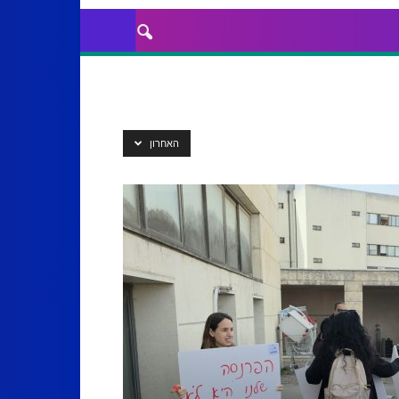
האחרון