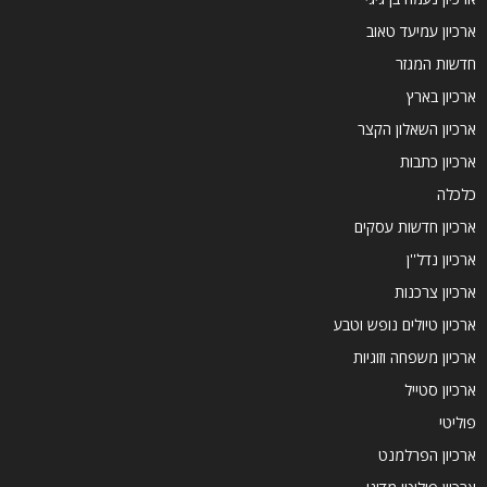
ארכיון עמיעד טאוב
חדשות המגזר
ארכיון בארץ
ארכיון השאלון הקצר
ארכיון כתבות
כלכלה
ארכיון חדשות עסקים
ארכיון נדל''ן
ארכיון צרכנות
ארכיון טיולים נופש וטבע
ארכיון משפחה וזוגיות
ארכיון סטייל
פוליטי
ארכיון הפרלמנט