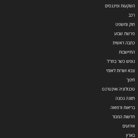
השקעות ופיננסים
רכב
חוק ומשפט
פרשת שבוע
כתבה ראשית
התיישבות
נופש כשר בחו"ל
צבא ושרות לאומי
חינוך
טכנולוגיה ואינטרנט
תזונה נכונה
בריאות ורפואה
חדשות המגזר
אירועים
בארץ