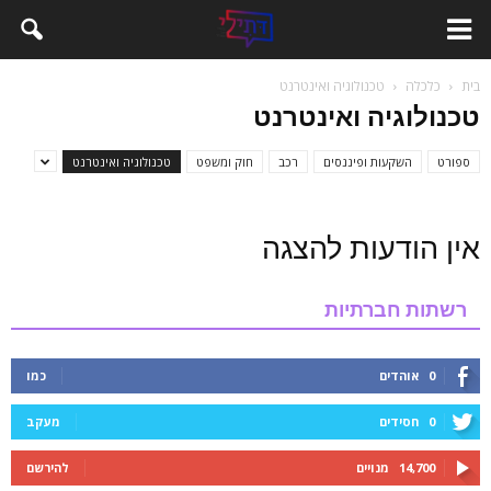
בית
כלכלה
טכנולוגיה ואינטרנט
טכנולוגיה ואינטרנט
ספורט
השקעות ופיננסים
רכב
חוק ומשפט
טכנולוגיה ואינטרנט
אין הודעות להצגה
רשתות חברתיות
0
אוהדים
כמו
0
חסידים
מעקב
14,700
מנויים
להירשם