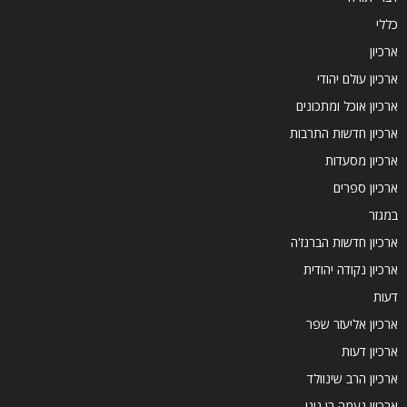
כללי
ארכיון
ארכיון עולם יהודי
ארכיון אוכל ומתכונים
ארכיון חדשות התרבות
ארכיון מסעדות
ארכיון ספרים
במגזר
ארכיון חדשות הברנז'ה
ארכיון נקודה יהודית
דעות
ארכיון אליעזר שפר
ארכיון דעות
ארכיון הרב שינוולד
ארכיון נעמה בן גיגי