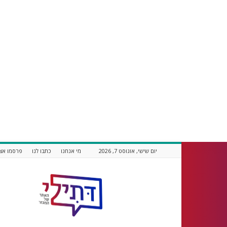
יום שישי, אוגוסט 7, 2026
מי אנחנו
כתבו לנו
פרסמו אצל
דתילי
אתר
חדשות