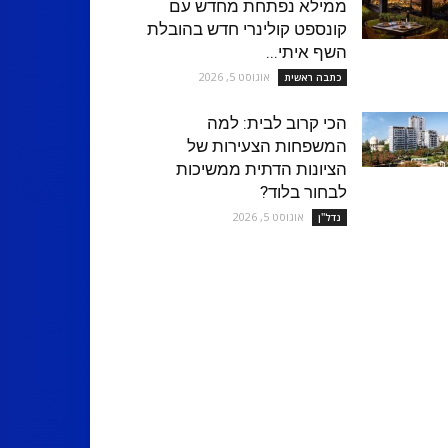
ממילא נפתחת מחדש עם
קונספט קולינרי חדש בהובלת
השף איתי...
אוגוסט 5, 2026
כתבה ראשית
הכי קרוב לבית: למה
המשפחות הצעירות של
הציונות הדתית ממשיכות
לבחור בלוד?
אוגוסט 5, 2026
נדל''ן