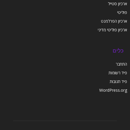
ארכיון סטייל
פוליטי
ארכיון הפרלמנט
ארכיון פוליטי מדיני
כלים
התחבר
פיד רשומות
פיד תגובות
WordPress.org