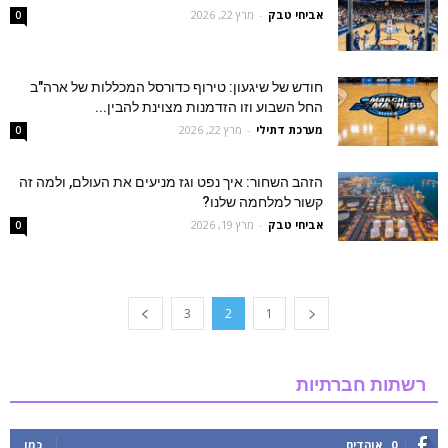
אביחי טבק
-
מרץ 22, 2026
0
חודש של שיגעון: טירוף כדורסל המכללות של ארה"ב
החל השבוע וזו הזדמנות מצוינת להבין...
מערכת דתילי
-
מרץ 22, 2026
0
הזהב השחור: איך נפט וגז מניעים את העולם, ולמה זה
קשור למלחמה שלנו?
אביחי טבק
-
מרץ 19, 2026
0
3
2
1
רשתות חברתיות
0
אוהדים
כמו