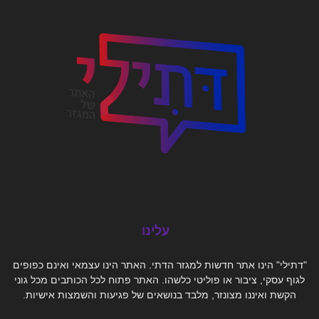
עלינו
"דתילי" הינו אתר חדשות למגזר הדתי. האתר הינו עצמאי ואינם כפופים
לגוף עסקי, ציבור או פוליטי כלשהו. האתר פתוח לכל הכותבים מכל גוני
הקשת ואיננו מצונזר, מלבד בנושאים של פגיעות והשמצות אישיות.