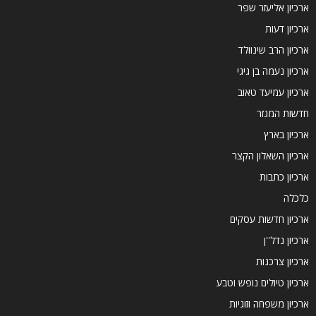
ארכיון אליעזר שפר
ארכיון דעות
ארכיון הרב שינוולד
ארכיון נעמה בן גיגי
ארכיון עמיעד טאוב
חדשות המגזר
ארכיון בארץ
ארכיון השאלון הקצר
ארכיון כתבות
כלכלה
ארכיון חדשות עסקים
ארכיון נדל''ן
ארכיון צרכנות
ארכיון טיולים נופש וטבע
ארכיון משפחה וזוגיות