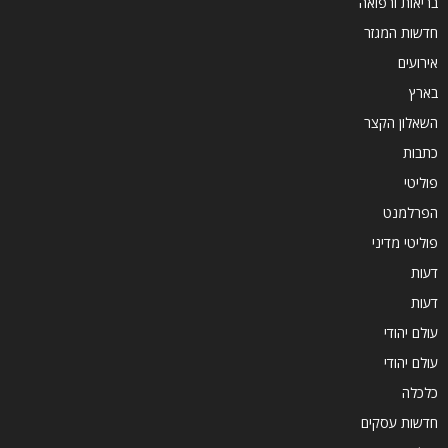
בריאות ורפואה
חדשות המגזר
אירועים
בארץ
השאלון הקצר
כתבות
פוליטי
הפרלמנט
פוליטי מדיני
דעות
דעות
עולם יהודי
עולם יהודי
כלכלה
חדשות עסקים