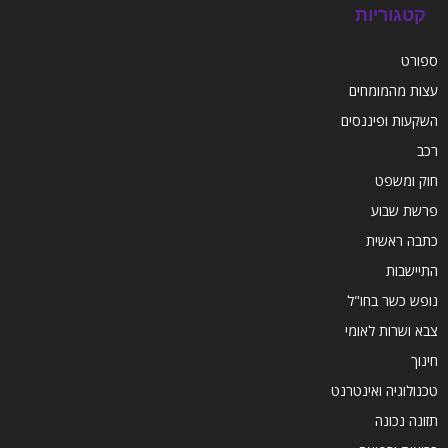
קטגוריות
ספורט
עצות מהמומחים
השקעות ופיננסים
רכב
חוק ומשפט
פרשת שבוע
כתבה ראשית
התיישבות
נופש כשר בחו"ל
צבא ושרות לאומי
חינוך
טכנולוגיה ואינטרנט
תזונה נכונה