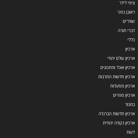
ציפי לידר
ראובן גפני
שות"ים
דברי תורה
כללי
ארכיון
ארכיון עולם יהודי
ארכיון אוכל ומתכונים
ארכיון חדשות התרבות
ארכיון מסעדות
ארכיון ספרים
במגזר
ארכיון חדשות הברנז'ה
ארכיון נקודה יהודית
דעות