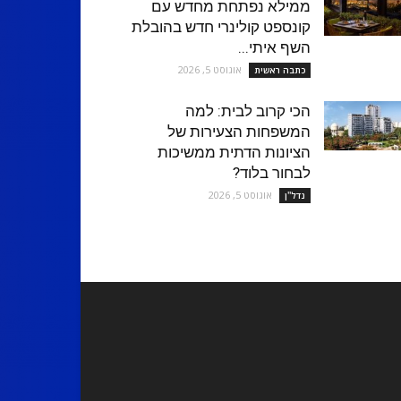
ממילא נפתחת מחדש עם
קונספט קולינרי חדש בהובלת
השף איתי...
אוגוסט 5, 2026
כתבה ראשית
הכי קרוב לבית: למה
המשפחות הצעירות של
הציונות הדתית ממשיכות
לבחור בלוד?
אוגוסט 5, 2026
נדל''ן