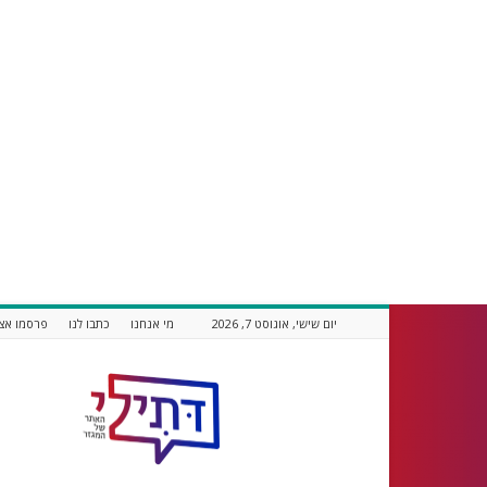
יום שישי, אוגוסט 7, 2026
מי אנחנו
כתבו לנו
פרסמו אצל
דתילי
אתר
חדשות