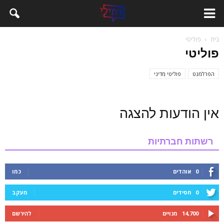
בית
פוליטי
פוליטי
הפרלמנט
פוליטי מדיני
אין הודעות להצגה
רשתות חברתיות
0
אוהדים
כמו
0
חסידים
מעקב
14,700
מנויים
להירשם