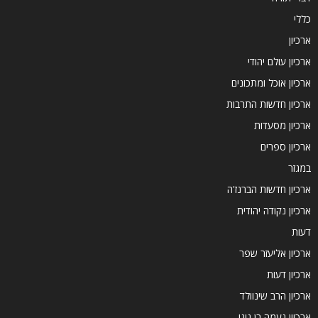
כללי
ארכיון
ארכיון עולם יהודי
ארכיון אוכל ומתכונים
ארכיון חדשות התרבות
ארכיון מסעדות
ארכיון ספרים
במגזר
ארכיון חדשות הברנז'ה
ארכיון נקודה יהודית
דעות
ארכיון אליעזר שפר
ארכיון דעות
ארכיון הרב שינוולד
ארכיון נעמה בן גיגי