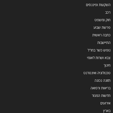
השקעות ופיננסים
רכב
חוק ומשפט
פרשת שבוע
כתבה ראשית
התיישבות
נופש כשר בחו"ל
צבא ושרות לאומי
חינוך
טכנולוגיה ואינטרנט
תזונה נכונה
בריאות ורפואה
חדשות המגזר
אירועים
בארץ