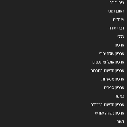
ציפי לידר
ראובן גפני
שות"ים
דברי תורה
כללי
ארכיון
ארכיון עולם יהודי
ארכיון אוכל ומתכונים
ארכיון חדשות התרבות
ארכיון מסעדות
ארכיון ספרים
במגזר
ארכיון חדשות הברנז'ה
ארכיון נקודה יהודית
דעות