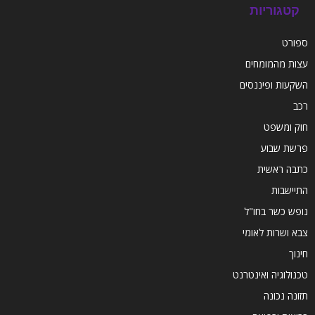
קטגוריות
ספורט
עצות מהמומחים
השקעות ופיננסים
רכב
חוק ומשפט
פרשת שבוע
כתבה ראשית
התיישבות
נופש כשר בחו"ל
צבא ושרות לאומי
חינוך
טכנולוגיה ואינטרנט
תזונה נכונה