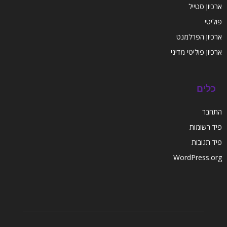
ארכיון סטייל
פוליטי
ארכיון הפרלמנט
ארכיון פוליטי מדיני
כלים
התחבר
פיד רשומות
פיד תגובות
WordPress.org