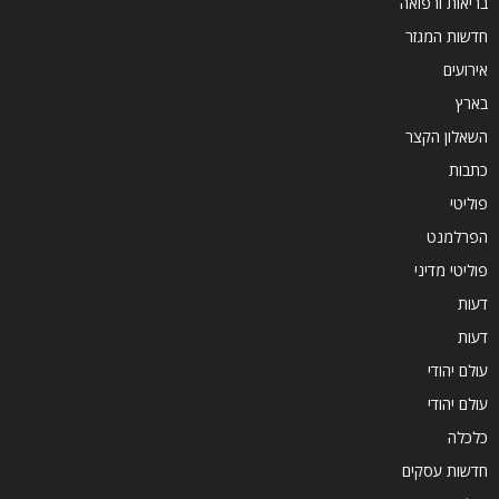
בריאות ורפואה
חדשות המגזר
אירועים
בארץ
השאלון הקצר
כתבות
פוליטי
הפרלמנט
פוליטי מדיני
דעות
דעות
עולם יהודי
עולם יהודי
כלכלה
חדשות עסקים