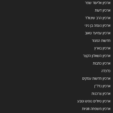
ארכיון אליעזר שפר
ארכיון דעות
ארכיון הרב שינוולד
ארכיון נעמה בן גיגי
ארכיון עמיעד טאוב
חדשות המגזר
ארכיון בארץ
ארכיון השאלון הקצר
ארכיון כתבות
כלכלה
ארכיון חדשות עסקים
ארכיון נדל''ן
ארכיון צרכנות
ארכיון טיולים נופש וטבע
ארכיון משפחה וזוגיות