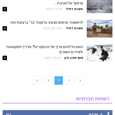
שיפקד על חטיבת...
מערכת דתילי
-
מאי 14, 2025
0
לראשונה: שימוש מבצעי ברקטת ׳בר׳ ברצועת עזה
מערכת דתילי
-
אפריל 28, 2025
0
האם כל לוחם צריך מדים טקטיים? מדריך למקצועות
ולצרכים השונים
אסף אוהב ציון
-
מרץ 24, 2025
0
3
2
1
רשתות חברתיות
0
אוהדים
כמו