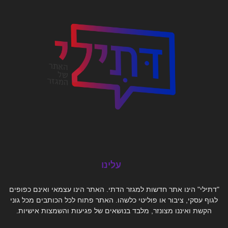
עלינו
"דתילי" הינו אתר חדשות למגזר הדתי. האתר הינו עצמאי ואינם כפופים
לגוף עסקי, ציבור או פוליטי כלשהו. האתר פתוח לכל הכותבים מכל גוני
הקשת ואיננו מצונזר, מלבד בנושאים של פגיעות והשמצות אישיות.