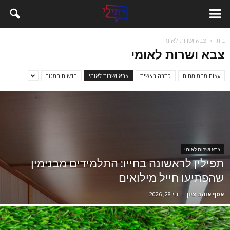
בית
צבא ושרות לאומי
צבא ושרות לאומי
עצות מהמומחים
כתבה ראשית
צבא ושרות לאומי
חדשות המגזר
צבא ושרות לאומי
תפילין לראשונה בחייו: התלמידים מבנימין
שהפתיעו חייל מילואים
אסף אוהב ציון
-
יוני 28, 2026